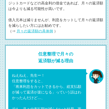
ジットカードなどの高金利の借金であれば、月々の返済額
は今よりも減る可能性が高いです。
借入元本は減りませんが、利息をカットして月々の返済額
を減らしたい方にはお勧めです。
（⇒
月々の返済額の具体例
）
任意整理で月々の
返済額が減る理由
ねえねえ、先生ー！
任意整理をすると、
「将来利息をカットできるから、総支払額
が減って返済が楽になる」っていう話はわ
かったんだけど…、