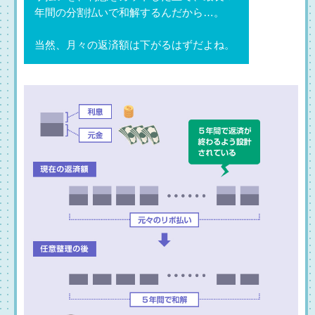
年間の分割払いで和解するんだから…。
当然、月々の返済額は下がるはずだよね。