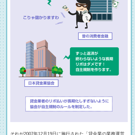
それが2007年12月19日に施行された「貸金業の業務運営