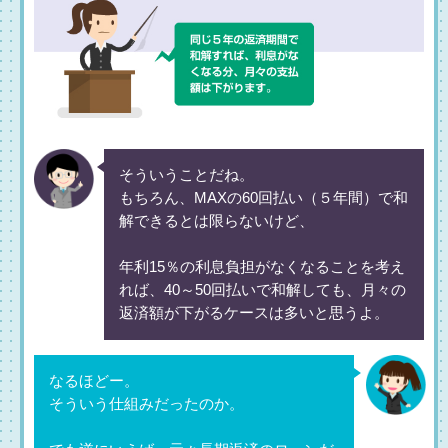
そういうことだね。
もちろん、MAXの60回払い（５年間）で和
解できるとは限らないけど、
年利15％の利息負担がなくなることを考え
れば、40～50回払いで和解しても、月々の
返済額が下がるケースは多いと思うよ。
なるほどー。
そういう仕組みだったのか。