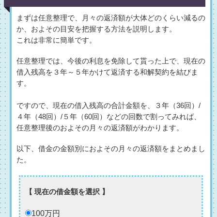
まずは任意整理で、月々の返済額が大体どのくらい減るの
か、およその目安を把握する方法を説明します。
これは非常に簡単です。
任意整理では、今後の利息を免除して貰った上で、現在の
借入残高を３年～５年かけて返済する和解契約を結びま
す。
ですので、現在の借入残高の合計金額を、３年（36回）/
４年（48回）/５年（60回）などの回数で割ってみれば、
任意整理後のおよその月々の返済額がわかります。
以下、借金の金額別におよその月々の返済額をまとめまし
た。
【 現在の借金額を選択 】
100万円