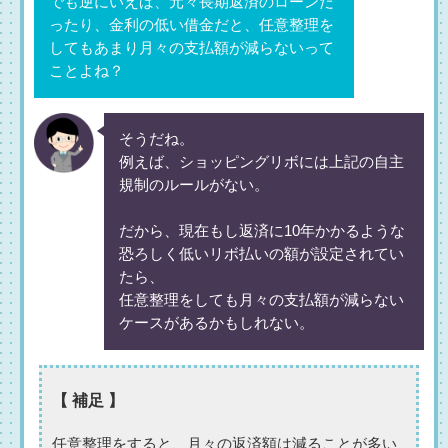
でも逆にいえば、元々長期返済のローンだ
ったり、金利の低い借金だと、任意整理を
してもあまり月々の支払額が減らないって
ことよね？
そうだね。
例えば、ショッピングリボには上記の自主
規制のルールがない。
だから、現在もし返済に10年かかるような
恐ろしく低いリボ払いの額が設定されてい
たら、
任意整理をしても月々の支払額が減らない
ケースがあるかもしれない。
【 補足 】
任意整理をすると、月々の返済額は減ることが多い