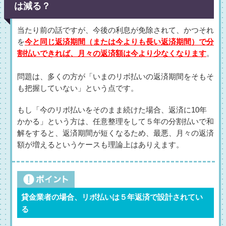
は減る？
当たり前の話ですが、今後の利息が免除されて、かつそれ
を
今と同じ返済期間（または今よりも長い返済期間）で分
割払いできれば、月々の返済額は今より少なくなります
。
問題は、多くの方が「いまのリボ払いの返済期間をそもそ
も把握していない」という点です。
もし「今のリボ払いをそのまま続けた場合、返済に10年
かかる」という方は、任意整理をして５年の分割払いで和
解をすると、返済期間が短くなるため、最悪、月々の返済
額が増えるというケースも理論上はありえます。
貸金業者の場合、リボ払いは５年返済で設計されてい
る