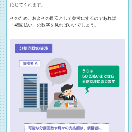
応じてくれます。
そのため、およその目安として参考にするのであれば、
「48回払い」の数字を見ればいいでしょう。