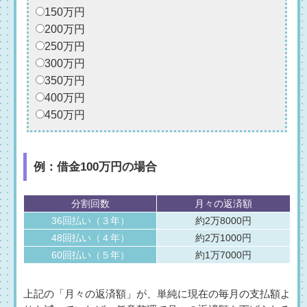
150万円
200万円
250万円
300万円
350万円
400万円
450万円
例：借金100万円の場合
分割回数
月々の返済額
36回払い（３年）
約2万8000円
48回払い（４年）
約2万1000円
60回払い（５年）
約1万7000円
上記の「月々の返済額」が、単純に現在の毎月の支払額よ