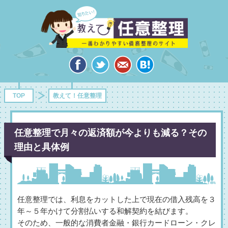
TOP
教えて！任意整理
任意整理で月々の返済額が今よりも減る？その
理由と具体例
任意整理では、利息をカットした上で現在の借入残高を３
年～５年かけて分割払いする和解契約を結びます。
そのため、一般的な消費者金融・銀行カードローン・クレ