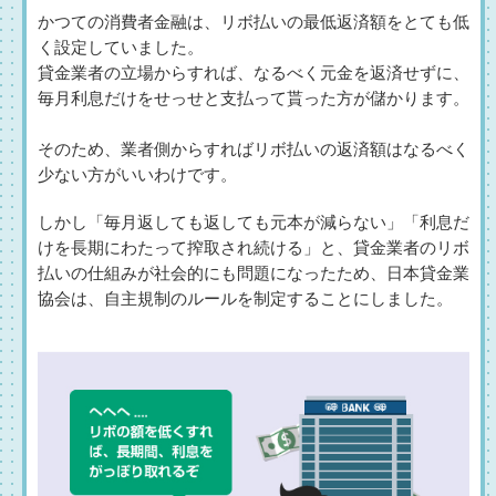
かつての消費者金融は、リボ払いの最低返済額をとても低
く設定していました。
貸金業者の立場からすれば、なるべく元金を返済せずに、
毎月利息だけをせっせと支払って貰った方が儲かります。
そのため、業者側からすればリボ払いの返済額はなるべく
少ない方がいいわけです。
しかし「毎月返しても返しても元本が減らない」「利息だ
けを長期にわたって搾取され続ける」と、貸金業者のリボ
払いの仕組みが社会的にも問題になったため、日本貸金業
協会は、自主規制のルールを制定することにしました。