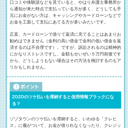
口コミや体験談などを見ていると、やはり弁護士事務所か
ら通知が来た時点で支払っている方が多く、どうしても手
元にお金がない方は、キャッシングやカードローンなどで
お金を工面して支払にあてる方が多いみたいです。
正直、カードローンで借りて返済に充てることはあまりお
勧めはできません（金利の高い借金で金利の低い借金を返
済するのは不合理です）。ですが、訴訟されるのは精神的
にかなりストレスですし、金額もせいぜい５万円前後です
から、どうしようもない場合はその方法を検討するのもア
リかもしれません。
ZOZOのツケ払いを滞納すると信用情報ブラックにな
る？
ゾゾタウンのツケ払いを滞納すると、いわゆる「クレヒ
ス」に傷がついて、お金が借りれなくなったり、クレジッ