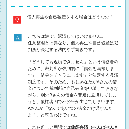
個人再生や自己破産をする場合はどうなの？
こちらは逆で、返済してはいけません。
任意整理とは異なり、個人再生や自己破産は裁
判所が決定する法的な手続きです。
「どうしても返済できません」という債務者の
ために、裁判所が強制的に「借金を減額しま
す」「借金をチャラにします」と決定する救済
制度です。そのため、もしあなたがAさんの借
金について裁判所に自己破産を申請しておきな
がら、別のBさんの借金を普通に返済してしま
うと、債権者間で不公平が生じてしまいます。
Aさんが「なんであいつの借金だけ返すんだ
よ！」と怒るわけですね。
これを難しい用語では
偏頗弁済（へんぱべんさ