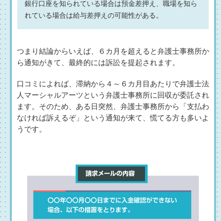
銀行口座を知られている場合は預金差押え、職場を知ら
れている場合は給与差押えの可能性がある。
つまり結論からいえば、６カ月を超えると弁護士事務所か
ら通知がきて、最終的には訴訟を提起されます。
口コミによれば、滞納から４～６カ月目あたりで弁護士法
人マーシャルアーツという弁護士事務所に回収が委託され
ます。そのため、ある日突然、弁護士事務所から「支払わ
なければ訴えるぞ」という通知が来て、慌てる方も多いよ
うです。