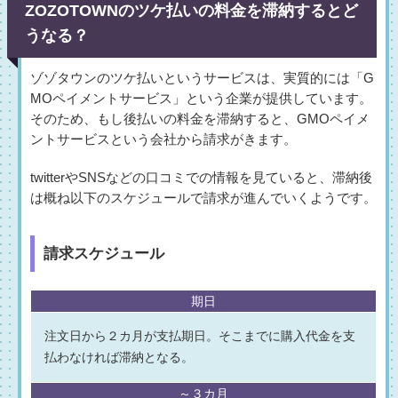
ZOZOTOWNのツケ払いの料金を滞納するとど
うなる？
ゾゾタウンのツケ払いというサービスは、実質的には「G
MOペイメントサービス」という企業が提供しています。
そのため、もし後払いの料金を滞納すると、GMOペイメ
ントサービスという会社から請求がきます。
twitterやSNSなどの口コミでの情報を見ていると、滞納後
は概ね以下のスケジュールで請求が進んでいくようです。
請求スケジュール
期日
注文日から２カ月が支払期日。そこまでに購入代金を支
払わなければ滞納となる。
～３カ月