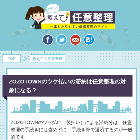
TOP
教えて！任意整理
ZOZOTOWNのツケ払いの滞納は任意整理の対
象になる？
ZOZOTOWNのツケ払い（後払い）による滞納分は、任意
整理の手続きには含めずに、手続き外で返済するのが一般
的です。