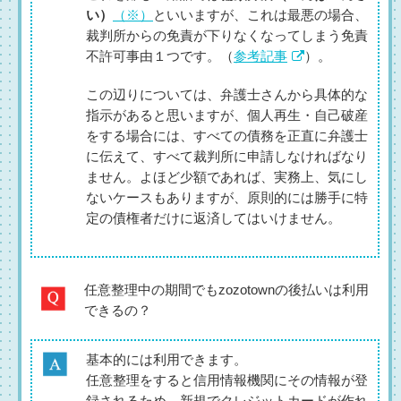
い）
（※）
といいますが、これは最悪の場合、
裁判所からの免責が下りなくなってしまう免責
不許可事由１つです。（
参考記事
）。
この辺りについては、弁護士さんから具体的な
指示があると思いますが、個人再生・自己破産
をする場合には、すべての債務を正直に弁護士
に伝えて、すべて裁判所に申請しなければなり
ません。よほど少額であれば、実務上、気にし
ないケースもありますが、原則的には勝手に特
定の債権者だけに返済してはいけません。
任意整理中の期間でもzozotownの後払いは利用
できるの？
基本的には利用できます。
任意整理をすると信用情報機関にその情報が登
録されるため、新規でクレジットカードが作れ