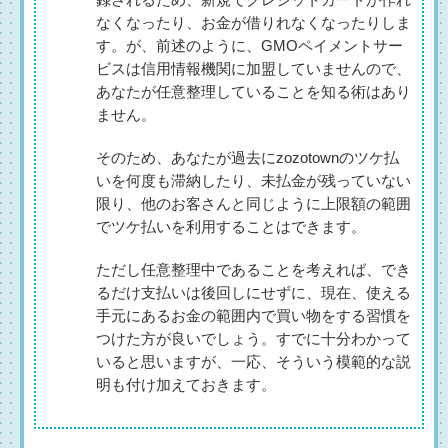
なくなったり、お金が借りれなくなったりしま
す。が、前述のように、GMOペイメントサー
ビスは信用情報機関に加盟していませんので、
あなたが任意整理していることを知る術はあり
ません。
そのため、あなたが過去にzozotownのツケ払
いを何度も滞納したり、未払金が残っていない
限り、他のお客さんと同じように上限額の範囲
でツケ払いを利用することはできます。
ただし任意整理中であることを考えれば、でき
るだけ支払いは後回しにせずに、現在、使える
手元にあるお金の範囲内で買い物をする習慣を
つけた方が良いでしょう。すでに十分わかって
いると思いますが、一応、そういう模範的な説
明も付け加えておきます。