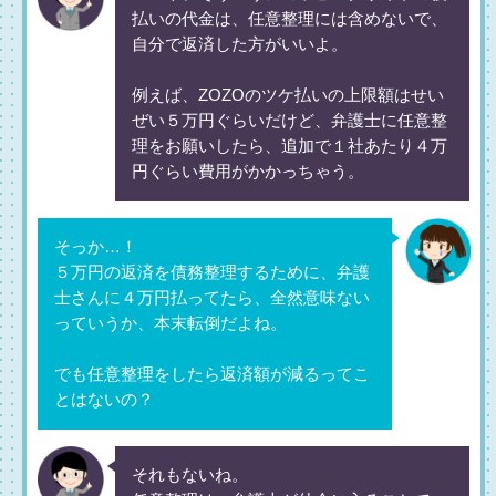
払いの代金は、任意整理には含めないで、
自分で返済した方がいいよ。
例えば、ZOZOのツケ払いの上限額はせい
ぜい５万円ぐらいだけど、弁護士に任意整
理をお願いしたら、追加で１社あたり４万
円ぐらい費用がかかっちゃう。
そっか…！
５万円の返済を債務整理するために、弁護
士さんに４万円払ってたら、全然意味ない
っていうか、本末転倒だよね。
でも任意整理をしたら返済額が減るってこ
とはないの？
それもないね。