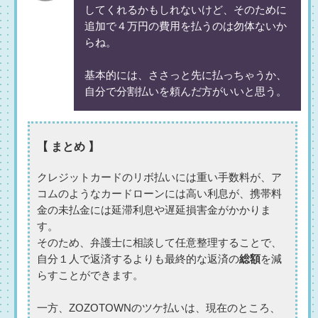
してくれるかもしれないけど、そのために
追加で４万円の費用を払うのは勿体ないか
らね。
基本的には、ささっと先に払っちゃうか、
自分で分割払いを頼んだ方がいいと思う。
【 まとめ 】
クレジットカードのリボ払いには重い手数料が、ア
コムのようなカードローンには高い利息が、携帯料
金の未払金には延滞利息や遅延損害金がかかりま
す。
そのため、弁護士に相談して任意整理することで、
自分１人で返済するよりも最終的な返済の
総額
を減
らすことができます。
一方、ZOZOTOWNのツケ払いは、現在のところ、