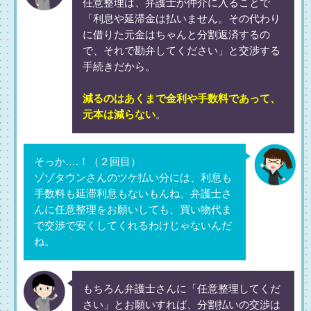
任意整理は、弁護士が仲介に入ることで
「利息や延滞金は払いません。その代わり
に借りた元金はちゃんと分割返済するの
で、それで勘弁してください」と交渉する
手続きだから。
減るのはあくまで金利や手数料であって、
元本は減らない
。
そっか….！（２回目）
ゾゾタウンさんのツケ払い分には、利息も
手数料も延滞利息もないもんね。弁護士さ
んに任意整理をお願いしても、買い物代ま
で交渉で安くしてくれるわけじゃないんだ
ね。
もちろん弁護士さんに「任意整理してくだ
さい」とお願いすれば、分割払いの交渉は