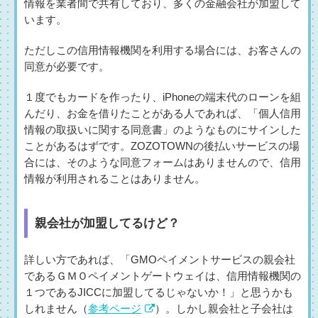
情報を業者間で共有しており、多くの金融会社が加盟して
います。
ただしこの信用情報機関を利用する場合には、お客さんの
同意が必要です。
１度でもカードを作ったり、iPhoneの端末代のローンを組
んだり、お金を借りたことがある人であれば、「個人信用
情報の取扱いに関する同意書」のようなものにサインした
ことがあるはずです。ZOZOTOWNの後払いサービスの場
合には、そのような同意フォームはありませんので、信用
情報が利用されることはありません。
親会社が加盟してるけど？
詳しい方であれば、「GMOペイメントサービスの親会社
であるＧＭＯペイメントゲートウェイは、信用情報機関の
１つであるJICCに加盟してるじゃないか！」と思うかも
しれません（
参考ページ
）。しかし親会社と子会社は