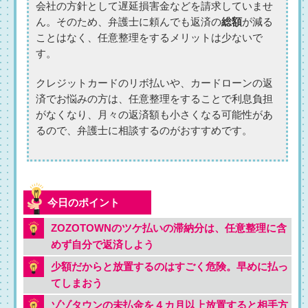
会社の方針として遅延損害金などを請求していませ
ん。そのため、弁護士に頼んでも返済の
総額
が減る
ことはなく、任意整理をするメリットは少ないで
す。
クレジットカードのリボ払いや、カードローンの返
済でお悩みの方は、任意整理をすることで利息負担
がなくなり、月々の返済額も小さくなる可能性があ
るので、弁護士に相談するのがおすすめです。
ZOZOTOWNのツケ払いの滞納分は、任意整理に含
めず自分で返済しよう
少額だからと放置するのはすごく危険。早めに払っ
てしまおう
ゾゾタウンの未払金を４カ月以上放置すると相手方