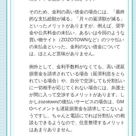
そのため、金利の高い借金の場合には、「最終
的な支払総額が減る」「月々の返済額が減る」
といったメリットがありますが、例えば、奨学
金や公共料金の未払い、あるいは今回のような
買い物サイト（ZOZOTOWNなど）のツケ払い
の未払金といった、金利のない借金について
は、ほとんど意味がありません。
例外として、金利手数料がなくても、高い遅延
損害金を請求されている場合（延滞利息をとら
れている場合）や、自分で交渉しても分割払い
に一切相手が応じてくれない場合には、弁護士
が間に入って交渉するメリットがあります。し
かしzozotownの後払いサービスの場合は、GM
Oペイメントも遅延損害金を請求してこないよ
うですし、ちゃんと電話にでれば分割払いの相
談もできるようなので、任意整理するメリット
はあまりありません。