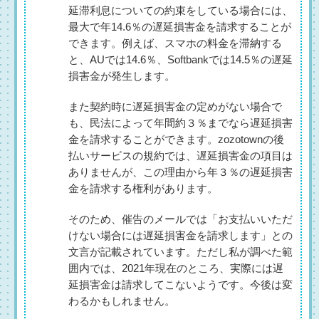
延滞利息についての約束をしている場合には、
最大で年14.6％の遅延損害金を請求することが
できます。例えば、スマホの料金を滞納する
と、AUでは14.6％、Softbankでは14.5％の遅延
損害金が発生します。
また契約時に遅延損害金の定めがない場合で
も、民法によって年間約３％までなら遅延損害
金を請求することができます。zozotownの後
払いサービスの規約では、遅延損害金の項目は
ありませんが、この理由から年３％の遅延損害
金を請求する権利があります。
そのため、催告のメールでは「お支払いいただ
けない場合には遅延損害金を請求します」との
文言が記載されています。ただし私が調べた範
囲内では、2021年現在のところ、実際には遅
延損害金は請求してこないようです。今後は変
わるかもしれません。