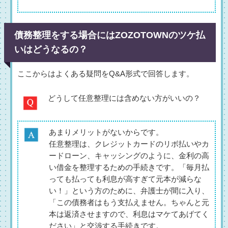
債務整理をする場合にはZOZOTOWNのツケ払
いはどうなるの？
ここからはよくある疑問をQ&A形式で回答します。
どうして任意整理には含めない方がいいの？
あまりメリットがないからです。
任意整理は、クレジットカードのリボ払いやカ
ードローン、キャッシングのように、金利の高
い借金を整理するための手続きです。「毎月払
っても払っても利息が高すぎて元本が減らな
い！」という方のために、弁護士が間に入り、
「この債務者はもう支払えません。ちゃんと元
本は返済させますので、利息はマケてあげてく
ださい」と交渉する手続きです。