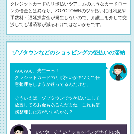
クレジットカードのリボ払いやアコムのようなカードロー
ンの借金とは異なり、ZOZOTOWNのツケ払いには利息や
手数料・遅延損害金が発生しないので、弁護士を介して交
渉しても返済額が減るわけではないからです。
ゾゾタウンなどのショッピングの後払いの滞納
ねえねえ、先生ーっ！
クレジットカードのリボ払いがキツくて任
意整理をしようか迷ってるんだけど、
そういえば、ゾゾタウンでツケ払いにして
放置してるお金もあるんだよね。これも債
務整理した方がいいのかな？
いいや、そういうショッピングサイトの後