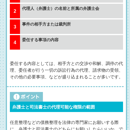
代理人（弁護士）の名前と所属の弁護士会
事件の相手方または裁判所
委任する事項の内容
委任する内容としては、相手方との交渉や和解、調停の代
理、委任者が行う一切の訴訟行為の代理、請求物の受領、
その他の必要事項、などが盛り込まれることが多いです。
弁護士と司法書士の代理可能な権限の範囲
任意整理などの債務整理を法律の専門家にお願いする際
に、弁護士と司法書士のどちらにお願いしたらいいか、で