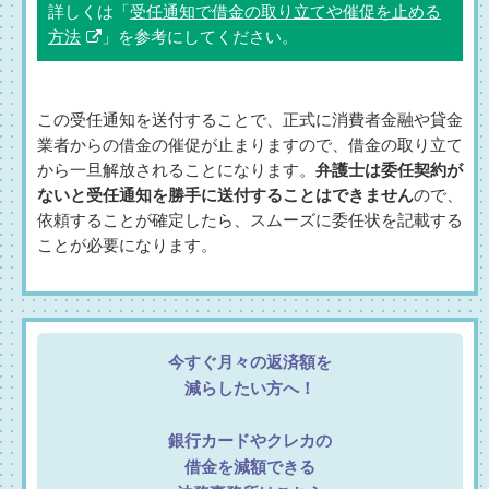
詳しくは「
受任通知で借金の取り立てや催促を止める
方法
」を参考にしてください。
この受任通知を送付することで、正式に消費者金融や貸金
業者からの借金の催促が止まりますので、借金の取り立て
から一旦解放されることになります。
弁護士は委任契約が
ないと受任通知を勝手に送付することはできません
ので、
依頼することが確定したら、スムーズに委任状を記載する
ことが必要になります。
今すぐ月々の返済額を
減らしたい方へ！
銀行カードやクレカの
借金を減額できる