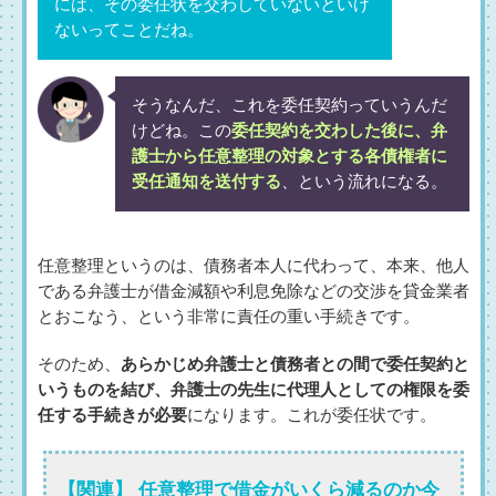
には、その委任状を交わしていないといけ
ないってことだね。
そうなんだ、これを委任契約っていうんだ
けどね。この
委任契約を交わした後に、弁
護士から任意整理の対象とする各債権者に
受任通知を送付する
、という流れになる。
任意整理というのは、債務者本人に代わって、本来、他人
である弁護士が借金減額や利息免除などの交渉を貸金業者
とおこなう、という非常に責任の重い手続きです。
そのため、
あらかじめ弁護士と債務者との間で委任契約と
いうものを結び、弁護士の先生に代理人としての権限を委
任する手続きが必要
になります。これが委任状です。
【関連】 任意整理で借金がいくら減るのか今