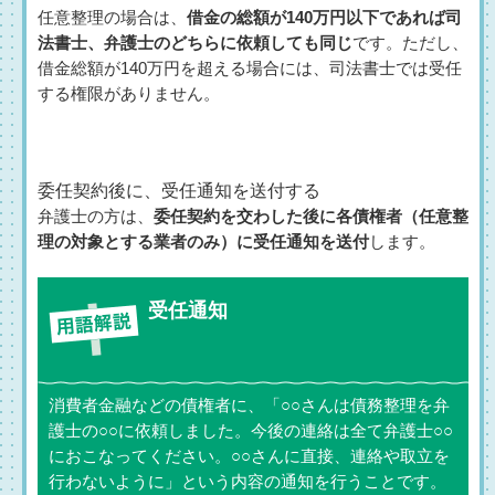
任意整理の場合は、
借金の総額が140万円以下であれば司
法書士、弁護士のどちらに依頼しても同じ
です。ただし、
借金総額が140万円を超える場合には、司法書士では受任
する権限がありません。
委任契約後に、受任通知を送付する
弁護士の方は、
委任契約を交わした後に各債権者（任意整
理の対象とする業者のみ）に受任通知を送付
します。
受任通知
消費者金融などの債権者に、「○○さんは債務整理を弁
護士の○○に依頼しました。今後の連絡は全て弁護士○○
におこなってください。○○さんに直接、連絡や取立を
行わないように」という内容の通知を行うことです。