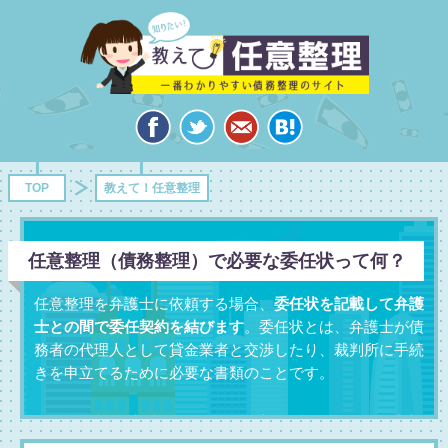
TOP
教えて！任意整理
任意整理（債務整理）で必要な委任状って何？
任意整理を弁護士に依頼する場合、
委任状を記載して弁護
士との間で委任契約を結びます
。委任状とは、弁護士が債
務者の代理人として貸金業者と交渉したり、裁判所に手続
きを申立てるために必要な書類のことです。