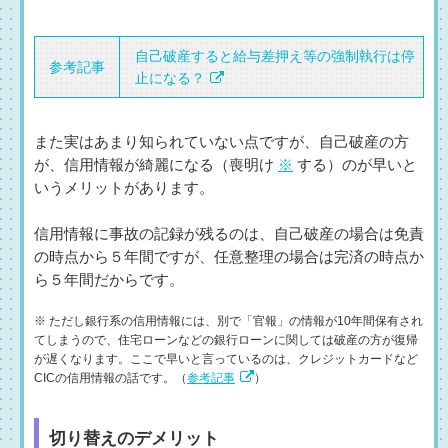
自己破産すると給与差押え等の強制執行は停
参考記事
止になる？
また実はあまり知られていない点ですが、自己破産の方
が、信用情報が綺麗になる（喪明け
※
する）のが早いと
いうメリットがあります。
信用情報に事故の記録が残るのは、自己破産の場合は免責
の時点から５年間ですが、任意整理の場合は完済の時点か
ら５年間だからです。
※ ただし銀行系の信用情報には、別で「官報」の情報が10年間保有され
てしまうので、住宅ローンなどの銀行ローンに関しては破産の方が復帰
が遅くなります。ここで早いと言っているのは、クレジットカードなど
CICの信用情報の話です。（
参考記事
）
切り替えのデメリット