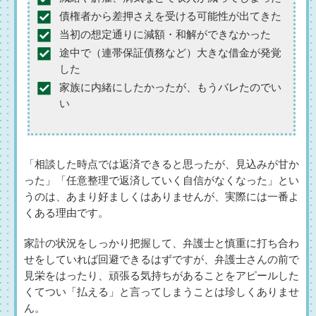
債権者から差押さえを受ける可能性が出てきた
当初の想定通りに減額・和解ができなかった
途中で（連帯保証債務など）大きな借金が発覚
した
家族に内緒にしたかったが、もうバレたのでい
い
「相談した時点では返済できると思ったが、見込みが甘か
った」「任意整理で返済していく自信がなくなった」とい
うのは、あまり好ましくはありませんが、実際には一番よ
くある理由です。
家計の状況をしっかり把握して、弁護士と慎重に打ち合わ
せをしていれば回避できるはずですが、弁護士さんの前で
見栄をはったり、頑張る気持ちがあることをアピールした
くてつい「払える」と言ってしまうことは珍しくありませ
ん。