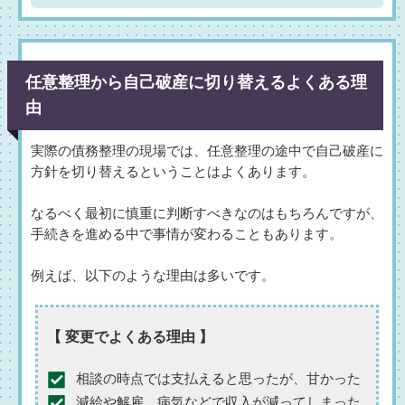
任意整理から自己破産に切り替えるよくある理
由
実際の債務整理の現場では、任意整理の途中で自己破産に
方針を切り替えるということはよくあります。
なるべく最初に慎重に判断すべきなのはもちろんですが、
手続きを進める中で事情が変わることもあります。
例えば、以下のような理由は多いです。
【 変更でよくある理由 】
相談の時点では支払えると思ったが、甘かった
減給や解雇、病気などで収入が減ってしまった