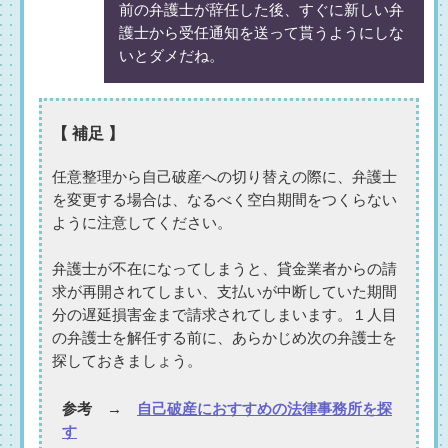
前の弁護士が辞任した後、すぐに新しい弁
護士から受任通知を送って貰うようにしな
いとダメだね。
【 補足 】
任意整理から自己破産への切り替えの際に、弁護士
を変更する場合は、なるべく空白期間をつくらない
ように注意してください。
弁護士が不在になってしまうと、貸金業者からの請
求が再開されてしまい、支払いが中断していた期間
分の遅延損害金まで請求されてしまいます。１人目
の弁護士を解任する前に、あらかじめ次の弁護士を
探しておきましょう。
参考 →
自己破産におすすめの法律事務所を探
す