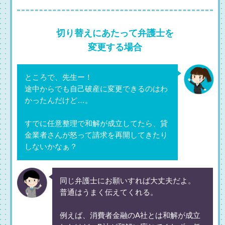
切り替えにあたって弁護士を
変更する場合
ところで、先生ー！
途中からでも自己破産に変更できるのはわ
かったんだけど…。
すでに任意整理で和解が成立してたら、貸
金業者さんが怒って請求を再開してきたり
しないかなぁ？
同じ弁護士にお願いすれば大丈夫だよ。
普通はうまく伝えてくれる。
例えば、消費者金融のA社とは和解が成立