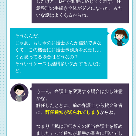
したけど、B社が和解に応じてくれず、任
意整理の手続き全体がダメになった、みた
いな話はよくあるからね。
そうなんだ。
じゃあ、もし今の弁護士さんが信頼できな
くて、この機会に弁護士事務所を変更しよ
うと思ってる場合はどうなの？
そういうケースも結構多い気がするんだけ
ど。
うーん。弁護士を変更する場合は少し注意
かな。
解任したときに、前の弁護士から貸金業者
に、
辞任通知が送られてしまう
からね。
つまり「私は〇〇さんの担当弁護士を辞め
ました」って通知が相手の業者に届いてし