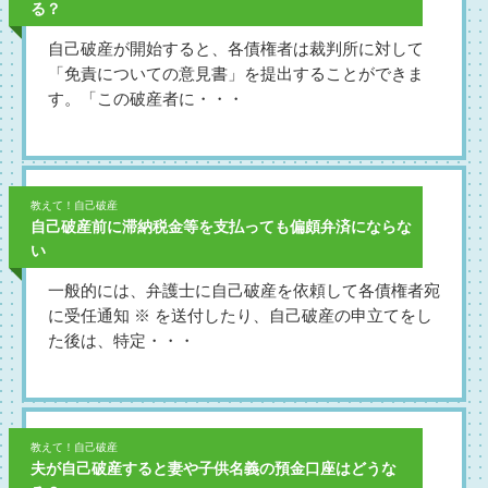
る？
自己破産が開始すると、各債権者は裁判所に対して
「免責についての意見書」を提出することができま
す。「この破産者に・・・
教えて！自己破産
自己破産前に滞納税金等を支払っても偏頗弁済にならな
い
一般的には、弁護士に自己破産を依頼して各債権者宛
に受任通知 ※ を送付したり、自己破産の申立てをし
た後は、特定・・・
教えて！自己破産
夫が自己破産すると妻や子供名義の預金口座はどうな