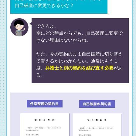
自己破産に変更できるかな？
できるよ。
別にどの時点からでも、自己破産に変更で
きない理由はないからね。
ただ、今の契約のまま自己破産に切り替え
て貰えるかはわからない。通常はもう１
度、
弁護士と別の契約を結び直す必要
があ
る。