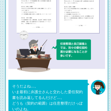
そうだよね…。
いま最初に弁護士さんと交わした委任契約
書を読み返してるんだけど…。
どうも（契約の範囲）は任意整理だけっぽ
いのよね。