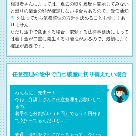
相談者さんによっては、過去の取引履歴を開示してみない
と残りの借金の額が確定しない場合もあるので、受任通知
※
を送ってから債務整理の方針を決めることも珍しくあ
りません。
ただし途中で変更する場合、依頼する法律事務所によって
は着手金が二重に発生する可能性があるので、最初によく
確認が必要です。
任意整理の途中で自己破産に切り替えたい場合
ねえねえ、先生ー！
今ね、弁護士さんに任意整理をお願いして
るの。
着手金も分割払い（６回）でもう４回分ま
で支払ってるんだけど…。
先週、会社をクビになっちゃって。今から