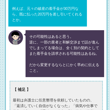
例えば、元々の破産の着手金が30万円な
ら、既に払った20万円を差し引いてくれる
とか。
その可能性はあると思う。
逆に、一部の業者と和解交渉まで話が進ん
でしまってる場合は、全く別の契約として
また着手金を請求される可能性はあるね。
だから変更するならとにかく早めに伝える
こと。
【 補足 】
最初は弁護士に任意整理を依頼していたものの、
「返済していく自信がなくなった」「病気や仕事で