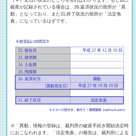
（４）支払い状況のところを見ればわかります。もし自己
破産が記録されている場合は、26.返済状況の箇所が「異
動」となっており、また31.終了状況の箇所が「法定免
責」になっているはずです。
※「異動」情報の登録は、裁判所の破産手続き開始決定時
におこなわれます。「法定免責」の報告は、裁判所による