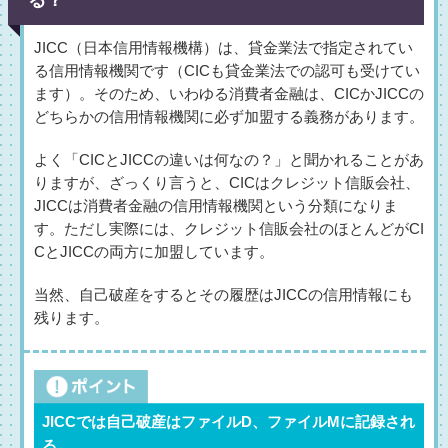
る？
JICC（日本信用情報機構）は、貸金業法で指定されてい
る信用情報機関です（CICも貸金業法での認可も受けてい
ます）。そのため、いわゆる消費者金融は、CICかJICCの
どちらかの信用情報機関に必ず加盟する義務があります。
よく「CICとJICCの違いは何なの？」と聞かれることがあ
りますが、ざっくり言うと、CICはクレジット信販会社、
JICCは消費者金融の信用情報機関という分類になりま
す。ただし実際には、クレジット信販会社のほとんどがCI
CとJICCの両方に加盟しています。
当然、自己破産をするとその履歴はJICCの信用情報にも
残ります。
JICCでは自己破産はファイルD、ファイルMに記録され
る