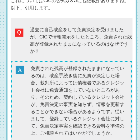
これについてはCICの公式Q＆Aにも記載がありますね。
以下、引用します。
過去に自己破産をして免責決定を受けました
が、CICで情報開示をしたところ、免責された残
高が登録されたままになっているのはなぜです
か？
免責された残高が登録されたままになってい
るのは、破産手続き後に免責が決定した場
合、裁判所によっては債権者であるクレジッ
ト会社に免責通知をしていないところがあ
り、そのため、契約しているクレジット会社
が、免責決定の事実を知らず、情報を更新す
ることができない場合があるようです。従い
まして、登録しているクレジット会社に対し
て、免責決定事実を確認できる資料を準備の
上、ご相談されてはいかがでしょうか。