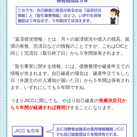
「返済状況情報」とは、月々の返済状況や借入の残高、延
滞の有無、完済日などの情報のことですが、これはCICと
同じく完済日（取引終了日）から５年間保有されます。
「取引事実に関する情報」には、債務整理や破産申立ての
情報が含まれます。自己破産の場合は、破産申立てをした
日（弁護士の介入通知が届いた日）から５年間は保有され
ます。いずれにしても５年間ですね。
つまりJICCに関しても、やはり自己破産の
免責決定日か
ら５年間が経過すれば喪明け
することになります。