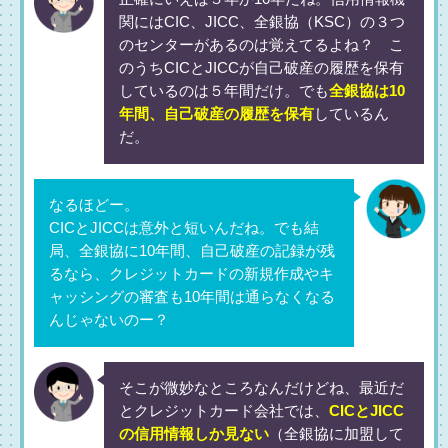
関にはCIC、JICC、全銀協（KSC）の３つ
のセンターがあるのは覚えてるよね？ こ
のうちCICとJICCが自己破産の履歴を保有
しているのは５年間だけ。でも
全銀協は10
年間、自己破産の履歴を保有
しているん
だ。
なるほどー。
CICとJICCは意外と短いんだね。でも結
局、全銀協に10年間、自己破産の記録が残
るなら、クレジットカードの新規作成やキ
ャッシングの審査も10年間は通らなくなる
んじゃないのー？
そこが微妙なところなんだけどね、最近だ
とクレジットカード会社では、
CICとJICC
の信用情報しか見ない
（全銀協に加盟して