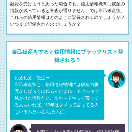
融資を受けようと思った場合でも、信用情報機関に破産の
情報が残っていると審査が通りません。では自己破産後、
これらの信用情報はどのように記録されるのでしょうか？
いつまで記録されるのでしょうか？
自己破産をすると信用情報にブラックリスト登
録される？
ねえねえ、先生ー！
自己破産後も、信用情報機関には破産の履
歴がしばらくは残るんだよねー？ ネットで
見かけた情報だと、５年～７年って言って
る人もいれば、10年はダメって言ってる人
もいるみたいなんだけど。
正確にいえば５年か10年だね。信用情報機