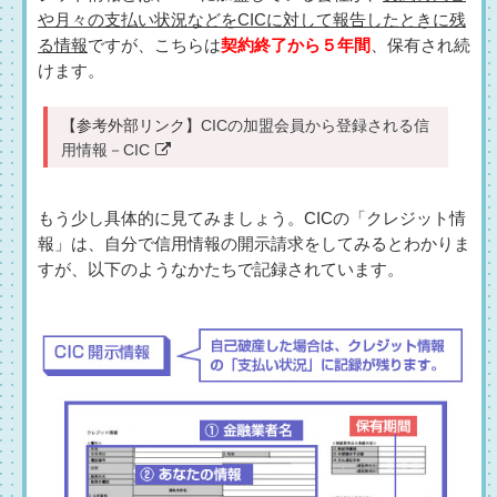
や月々の支払い状況などをCICに対して報告したときに残
る情報
ですが、こちらは
契約終了から５年間
、保有され続
けます。
【参考外部リンク】
CICの加盟会員から登録される信
用情報－CIC
もう少し具体的に見てみましょう。CICの「クレジット情
報」は、自分で信用情報の開示請求をしてみるとわかりま
すが、以下のようなかたちで記録されています。