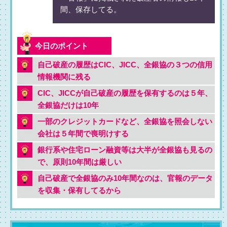
間、保存してる。
自己破産の履歴はCIC、JICC、全銀協の３つの信用
情報機関に残る
CIC、JICCが自己破産の履歴を保有するのは５年、
全銀協だけは10年
一部のクレジットカードなど、全銀協を照会しない
会社は５年間で喪明けする
銀行系や住宅ローン融資等は大半が全銀協も見るの
で、原則10年間は厳しい
自己破産で全銀協のみ10年間なのは、官報のデータ
を収集・保有してるから