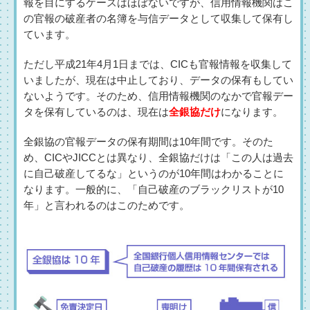
報を目にするケースはほぼないですが、信用情報機関はこ
の官報の破産者の名簿を与信データとして収集して保有し
ています。
ただし平成21年4月1日までは、CICも官報情報を収集して
いましたが、現在は中止しており、データの保有もしてい
ないようです。そのため、信用情報機関のなかで官報デー
タを保有しているのは、現在は
全銀協だけ
になります。
全銀協の官報データの保有期間は10年間です。そのた
め、CICやJICCとは異なり、全銀協だけは「この人は過去
に自己破産してるな」というのが10年間はわかることに
なります。一般的に、「自己破産のブラックリストが10
年」と言われるのはこのためです。