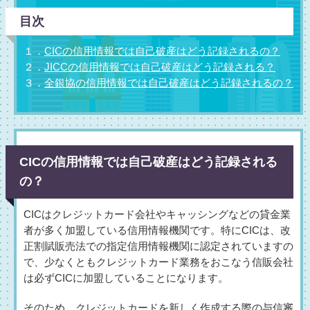
目次
１．
CICの信用情報では自己破産はどう記録されるの？
２．
JICCの信用情報では自己破産はどう記録される？
３．
全銀協の信用情報では自己破産はどう記録されるの？
CICの信用情報では自己破産はどう記録される
の？
CICはクレジットカード会社やキャッシングなどの貸金業
者が多く加盟している信用情報機関です。特にCICは、改
正割賦販売法での指定信用情報機関に認定されていますの
で、少なくともクレジットカード業務をおこなう信販会社
は必ずCICに加盟していることになります。
そのため、クレジットカードを新しく作成する際の与信審