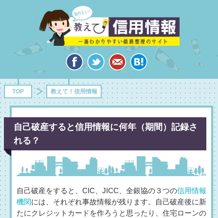
TOP
教えて！信用情報
自己破産すると信用情報に何年（期間）記録さ
れる？
自己破産をすると、CIC、JICC、全銀協の３つの
信用情報
機関
には、それぞれ事故情報が残ります。自己破産後に新
たにクレジットカードを作ろうと思ったり、住宅ローンの