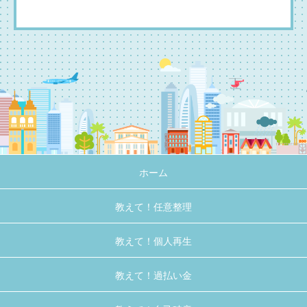
ホーム
教えて！任意整理
教えて！個人再生
教えて！過払い金