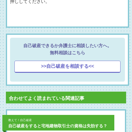
押ししてください。
消防設備士
風俗営業を営む者
古物商
社会福祉士
介護福祉士
保育士
測量士
作業療法士
理学療法士
ファイナンシャルプランナー
会社の役員
自己破産できるか弁護士に相談したい方へ。
無料相談はこちら
管理業務主任者
マンション管理士
>>自己破産を相談する<<
合わせてよく読まれている関連記事
教えて！自己破産
自己破産をすると宅地建物取引士の資格は失効する？