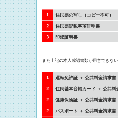
住民票の写し（コピー不可）
住民票記載事項証明書
印鑑証明書
また上記の本人確認書類が用意できない
運転免許証 ＋ 公共料金請求書
住民基本台帳カード ＋ 公共料
健康保険証 ＋ 公共料金請求書
パスポート ＋ 公共料金請求書