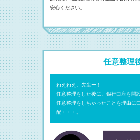
安心ください。
任意整理
ねえねえ、先生ー！
任意整理をした後に、銀行口座を開
任意整理をしちゃったことを理由に
配・・・。