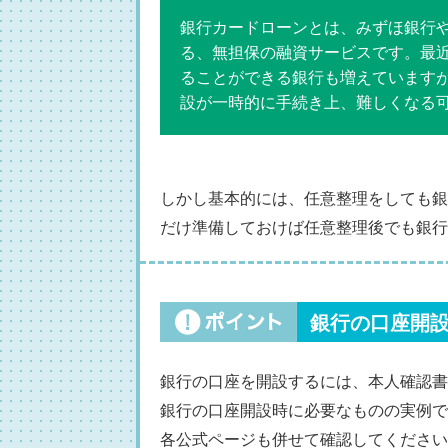
銀行カードローンとは、みずほ銀行や
る、無担保の融資サービスです。最
ることができる銀行も増えています
設が一時的に手続き上、難しくなる
しかし基本的には、任意整理をしても銀
だけ準備しておけば任意整理後でも銀行
銀行の口座開
銀行の口座を開設するには、本人確認書
銀行の口座開設時に必要なものの実例で
各公式ページも併せて確認してください