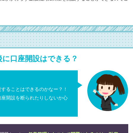
後に口座開設はできる？
設することはできるのかなー？！
口座開設を断られたりしないか心