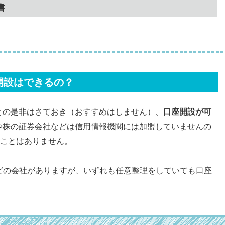
書
開設はできるの？
との是非はさておき（おすすめはしません）、
口座開設が可
や株の証券会社などは信用情報機関には加盟していませんの
ことはありません。
どの会社がありますが、いずれも任意整理をしていても口座