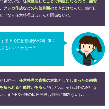
問題ないね。
任意整理したことで問題になるのは、融資
、クレカ作成などの与信判断のときだけ
なんだ。銀行口
だけなら任意整理はほとんど関係ないね。
をする上で任意整理が不利に働く
えてもいいのかなー？
だし唯一、
任意整理の直接の対象としてしまった金融機
を断られる可能性がある
んだけどね。それ以外の銀行な
い。またFXや株の口座開設も同様に問題ないね。