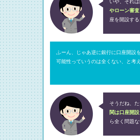
いや、それは
やローン審査
座を開設する
ふーん、じゃあ逆に銀行に口座開設
可能性っていうのは全くない、と考
そうだね、た
関は口座開設
ら全く問題な