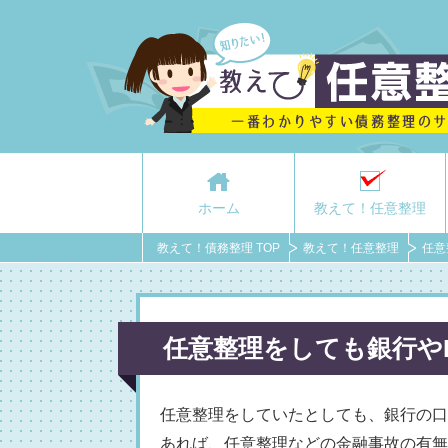
ホーム
教えて！任意整理
教えて！債務整理 TOP
教えて！任意整理
任意
任意整理をしても銀行や
任意整理をしていたとしても、銀行の口
あれば、任意整理などの金融事故の有無