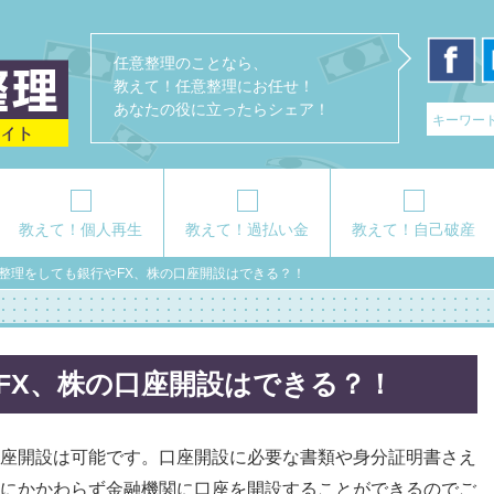
任意整理のことなら、
教えて！任意整理にお任せ！
あなたの役に立ったらシェア！
教えて！個人再生
教えて！過払い金
教えて！自己破産
整理をしても銀行やFX、株の口座開設はできる？！
FX、株の口座開設はできる？！
座開設は可能です。口座開設に必要な書類や身分証明書さえ
にかかわらず金融機関に口座を開設することができるのでご