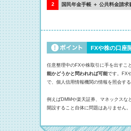
国民年金手帳 ＋ 公共料金請求
FXや株の口座
任意整理中のFXや株取引に手を出すこ
能かどうかと問われれば可能
です。FX
で、個人信用情報機関の情報を照会する
例えばDMMや楽天証券、マネックスな
開設すること自体に問題はありません。