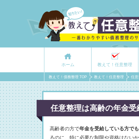
ホーム
教えて！任意整理
教えて！債務整理 TOP
教えて！任意整理
任意
任意整理は高齢の年金受
高齢者の方で
年金を受給している方でも
るのに、特に必要な制限や資格はないか