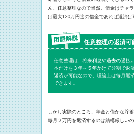
ん。任意整理なので当然、借金はチャラ
ば最大120万円迄の借金であれば返済は
任意整理の返済可
任意整理は、将来利息や過去の過払
本だけを３年～５年かけて分割で返済
返済が可能なので、理論上は毎月返済
できます。
しかし実際のところ、年金と僅かな貯蓄
毎月２万円を返済するのは結構厳しいの