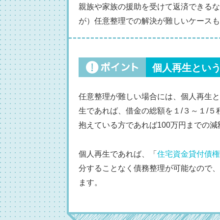
親族や家族の援助を受けて返済できるな
が）任意整理での解決が難しいケースも
個人再生とい
任意整理が難しい場合には、個人再生と
生であれば、借金の総額を１/３～１/５
抱えている方であれば100万円までの
個人再生であれば、「
住宅資金貸付債権
分することなく債務整理が可能なので、
ます。