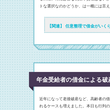
トな選択なのかどうか、は一概には言え
【関連】 任意整理で借金がいく
年金受給者の借金による破
近年になって老後破産など、高齢者の借
れるケースも増えました。本日も行列の