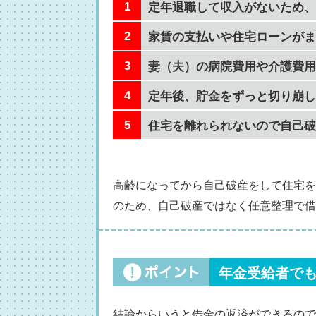
定年退職して収入がないため、
家賃の支払いや住宅ローンがま
妻（夫）の病院費用や介護費用
定年後、貯金をずっと切り崩し
住宅を離れられないので自己破
高齢になってから自己破産をして住宅を
のため、自己破産ではなく任意整理で借
年金受給者で
結論からいうと借金の返済ができるので