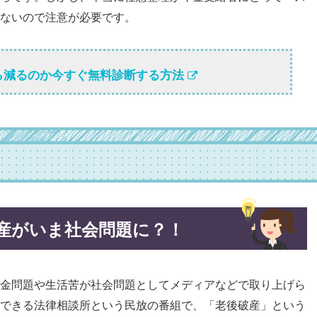
ないので注意が必要です。
ら減るのか今すぐ無料診断する方法
産がいま社会問題に？！
金問題や生活苦が社会問題としてメディアなどで取り上げら
できる法律相談所という民放の番組で、「老後破産」という