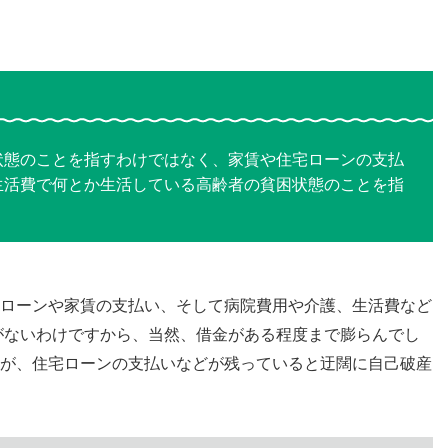
状態のことを指すわけではなく、家賃や住宅ローンの支払
生活費で何とか生活している高齢者の貧困状態のことを指
ローンや家賃の支払い、そして病院費用や介護、生活費など
がないわけですから、当然、借金がある程度まで膨らんでし
が、住宅ローンの支払いなどが残っていると迂闊に自己破産