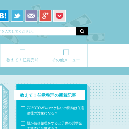
教えて！任意売却
その他メニュー
教えて！任意整理の新着記事
ZOZOTOWNのツケ払いの滞納は任意
整理の対象になる？
親が債務整理をすると子供の奨学金
の審査に影響する？