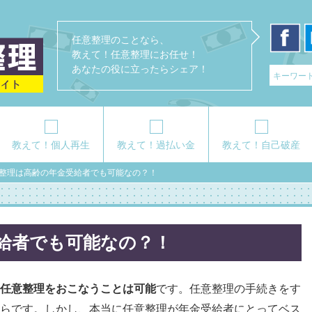
任意整理のことなら、
教えて！任意整理にお任せ！
あなたの役に立ったらシェア！
教えて！個人再生
教えて！過払い金
教えて！自己破産
整理は高齢の年金受給者でも可能なの？！
給者でも可能なの？！
任意整理をおこなうことは可能
です。任意整理の手続きをす
らです。しかし、本当に任意整理が年金受給者にとってベス