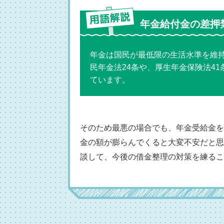
年金給付金の差押
年金は国民が最低限の生活水準を維
民年金法24条や、厚生年金保険法4
ています。
そのため最悪の場合でも、年金受給金を
金の額が膨らんでくると大変不安だと思
談して、今後の借金整理の対策を練るこ