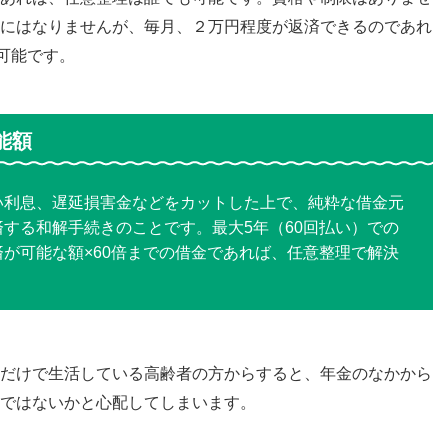
にはなりませんが、毎月、２万円程度が返済できるのであれ
可能です。
能額
い利息、遅延損害金などをカットした上で、純粋な借金元
する和解手続きのことです。最大5年（60回払い）での
が可能な額×60倍までの借金であれば、任意整理で解決
だけで生活している高齢者の方からすると、年金のなかから
ではないかと心配してしまいます。