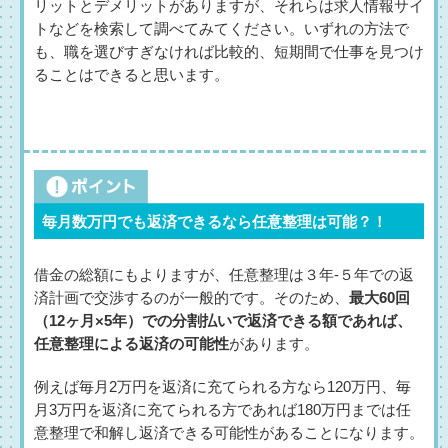
リットとデメリットがありますが、それらは求人情報サイ
トなどを検索して調べてみてください。いずれの方法で
も、職を選びすぎなければ比較的、短期間で仕事を見つけ
ることはできると思います。
毎月数万円でも返済できるなら任意整理は可能？！
借金の総額にもよりますが、任意整理は３年-５年での返
済計画で交渉するのが一般的です。そのため、
最大60回
（12ヶ月×5年）での分割払いで返済できる額であれば、
任意整理による返済の可能性
があります。
例えば毎月2万円を返済に充てられる方なら120万円、毎
月3万円を返済に充てられる方であれば180万円までは任
意整理で和解し返済できる可能性があることになります。