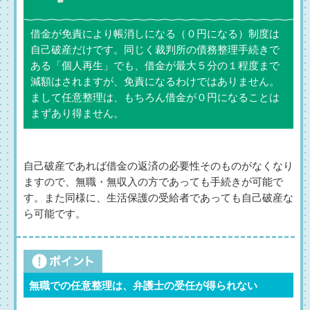
借金が免責により帳消しになる（０円になる）制度は
自己破産だけです。同じく裁判所の債務整理手続きで
ある「個人再生」でも、借金が最大５分の１程度まで
減額はされますが、免責になるわけではありません。
まして任意整理は、もちろん借金が０円になることは
まずあり得ません。
自己破産であれば借金の返済の必要性そのものがなくなり
ますので、無職・無収入の方であっても手続きが可能で
す。また同様に、生活保護の受給者であっても自己破産な
ら可能です。
無職での任意整理は、弁護士の受任が得られない