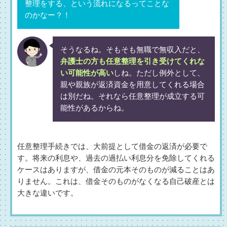
整理をする、という流れになるってことな
のかなー？！
そうなるね。そもそも無職で無収入だと、
弁護士の方も任意整理を引き受けてくれな
い可能性が高い
しね。ただし例外として、
親や親族が返済資金を用意してくれる場合
は別だね。それなら任意整理が成立する可
能性があるからね。
任意整理手続きでは、大前提として借金の返済が必要で
す。将来の利息や、過去の過払い利息分を免除してくれる
ケースはありますが、借金の元本そのものが減ることはあ
りません。これは、借金そのものがなくなる自己破産とは
大きな違いです。