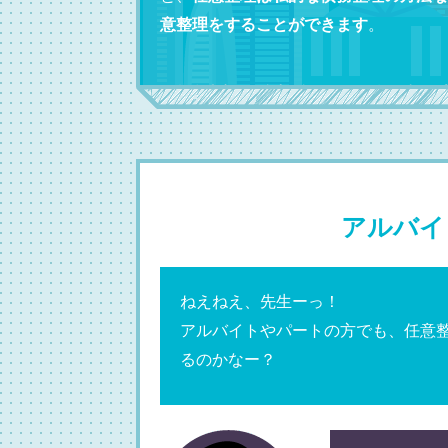
意整理をすることができます
。
アルバイ
ねえねえ、先生ーっ！
アルバイトやパートの方でも、任意
るのかなー？