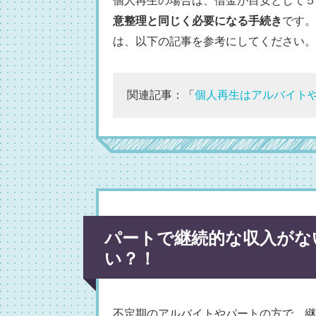
個人再生の場合は、借金が目安として５
意整理と同じく必要になる手続き
です。
は、以下の記事を参考にしてください。
関連記事：「
個人再生はアルバイト
パートで継続的な収入がな
い？！
不定期のアルバイトやパートの方で、継