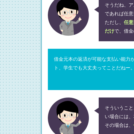
そうだね、ア
であれば任意
ただし、
任意
だけ
で、借金
借金元本の返済が可能な支払い能力
ト、学生でも大丈夫ってことだねー
そういうこと
い場合には、
その場合は、