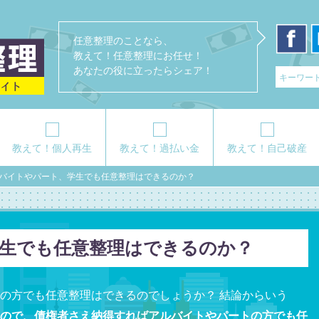
任意整理のことなら、
教えて！任意整理にお任せ！
あなたの役に立ったらシェア！
教えて！個人再生
教えて！過払い金
教えて！自己破産
バイトやパート、学生でも任意整理はできるのか？
生でも任意整理はできるのか？
の方でも任意整理はできるのでしょうか？ 結論からいう
ので、債権者さえ納得すればアルバイトやパートの方でも任