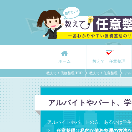
ホーム
教えて！任意整理
教えて！債務整理 TOP
教えて！任意整理
アル
アルバイトやパート、学
アルバイトやパートの方、あるいは学生
と、
任意整理は私的な債務整理の方法な