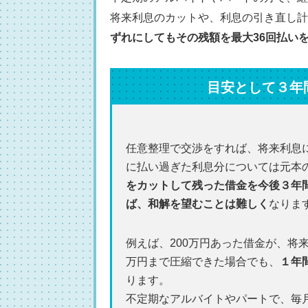
将来利息のカットや、利息の引き直し計
ずれにしてもその残額を最大36回払い
目安として３年
任意整理で交渉をすれば、将来利息
に払い過ぎた利息分については元本
をカットして残った借金を今後３年
ば、和解を望むことは難しく
なりま
例えば、200万円あった借金が、将
万円まで圧縮できた場合でも、
１年
ります。
不定期なアルバイトやパートで、毎