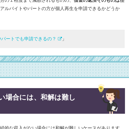
分の１程度まで減額されるものの、
借金の返済そのものは任
アルバイトやパートの方が個人再生を申請できるかどうか
やパートでも申請できるの？
」
い場合には、和解は難し
続的な収入がない場合には和解が難しいケースがあります。