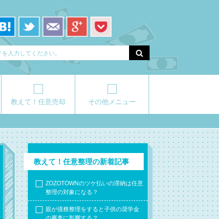
教えて！任意売却
その他メニュー
教えて！任意整理の新着記事
ZOZOTOWNのツケ払いの滞納は任意
整理の対象になる？
親が債務整理をすると子供の奨学金
の審査に影響する？