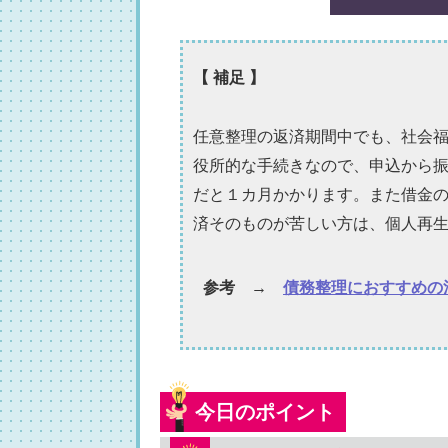
【 補足 】
任意整理の返済期間中でも、社会
役所的な手続きなので、申込から
だと１カ月かかります。また借金
済そのものが苦しい方は、個人再
参考 →
債務整理におすすめの