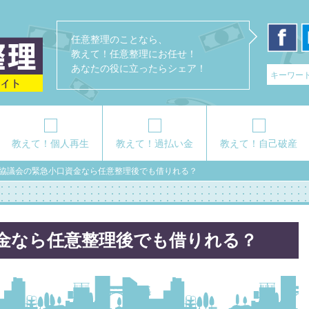
任意整理のことなら、
教えて！任意整理にお任せ！
あなたの役に立ったらシェア！
教えて！個人再生
教えて！過払い金
教えて！自己破産
協議会の緊急小口資金なら任意整理後でも借りれる？
金なら任意整理後でも借りれる？