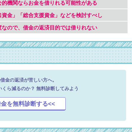
公的機関ならお金を借りれる可能性がある
口資金」「総合支援資金」などを検討すべし
度なので、借金の返済目的では借りれない
の借金の返済が苦しい方へ。
いくら減るのか？
無料診断してみよう
借金を無料診断する<<