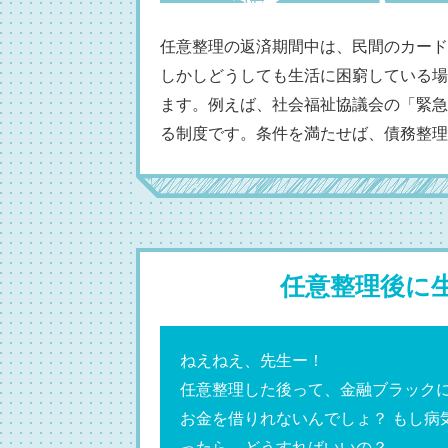
任意整理の返済期間中は、民間のカード
しかしどうしても生活に困窮している場
ます。
例えば、社会福祉協議会の「緊急
る制度です。条件を満たせば、債務整理
任意整理後に
ねえねえ、先生ー！
任意整理した後って、金融ブラック
お金を借りれないんでしょ？
もし病
ったら、どうすればいいの？