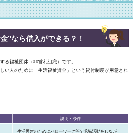
資金”なら借入ができる？！
する福祉団体（非営利組織）です。
しい人のために「生活福祉資金」という貸付制度が用意され
説明・条件
生活再建のためにハローワーク等で求職活動をしなが