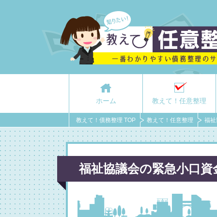
ホーム
教えて！任意整理
教えて！債務整理 TOP
教えて！任意整理
福祉
福祉協議会の緊急小口資