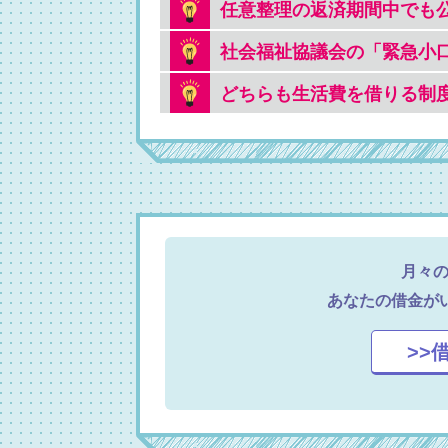
任意整理の返済期間中でも
社会福祉協議会の「緊急小
どちらも生活費を借りる制
月々
あなたの借金が
>>