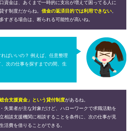
口資金は、あくまで一時的に支出が増えて困ってる人に
貸す制度だからね。
借金の返済目的では利用できない
。
多すぎる場合は、断られる可能性が高いね。
すればいいの？
例えば、任意整理
て、次の仕事を探すまでの間、生
総合支援資金」という貸付制度
があるね。
・失業者が主な対象だけど、ハローワークで求職活動を
立相談支援機関に相談することを条件に、次の仕事が見
生活費を借りることができる。