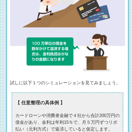
試しに以下１つのシミュレーションを見てみましょう。
【 任意整理の具体例 】
カードローンや消費者金融で４社から合計200万円の
借金があり、金利は年利15％で、月５万円ずつリボ
払い（元利方式）で返済していると仮定します。