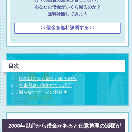
あなたの借金がいくら減るのか？
無料診断してみよう
>>借金を無料診断する<<
目次
１．
08年以前から借金がある場合
２．
将来利息が免除になる場合
３．
減らないケースの具体例
2008年以前から借金があると任意整理の減額が