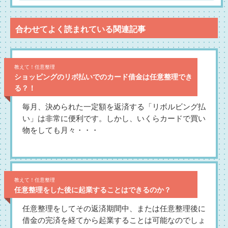
合わせてよく読まれている関連記事
教えて！任意整理
ショッピングのリボ払いでのカード借金は任意整理でき
る？！
毎月、決められた一定額を返済する「リボルビング払
い」は非常に便利です。しかし、いくらカードで買い
物をしても月々・・・
教えて！任意整理
任意整理をした後に起業することはできるのか？
任意整理をしてその返済期間中、または任意整理後に
借金の完済を経てから起業することは可能なのでしょ