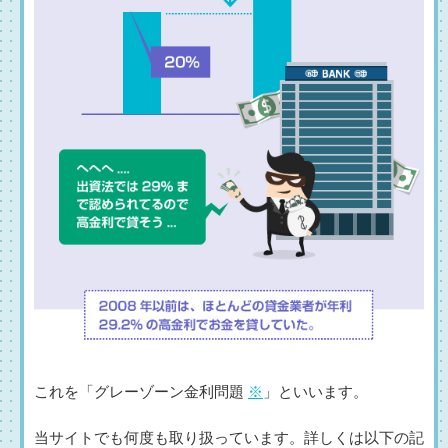
これを「グレーゾーン金利問題
※
」といいます。
当サイトでも何度も取り扱っています。詳しくは以下の記