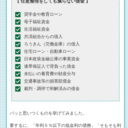
【 任意整理をしても減らない借金 】
奨学金や教育ローン
母子福祉資金
生活福祉資金
共済組合からの借入
ろうきん（労働金庫）の借入
住宅ローン・自動車ローン
日本政策金融公庫の事業資金
連帯保証人で背負った借金
未払いの養育費や財産分与
交通事故等の損害賠償金
裁判・調停で和解済みの借金
パッと思いつくものを挙げてみました。
要するに、「年利５％以下の低金利の債務」「そもそも利