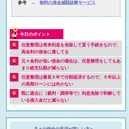
参考 →
無料の借金減額診断サービス
任意整理は将来利息を免除して貰う手続きなので、
高金利の借金に適してる
元々金利が低い借金の場合は、任意整理をしてもあ
まり総支払額が減らない
任意整理は最長５年で分割返済するので、５年以上
の長期ローンには向かない
既に過去に（裁判・調停等で）利息免除で和解して
いる借入金だと減らない
月々の借金の返済が苦しい方へ。