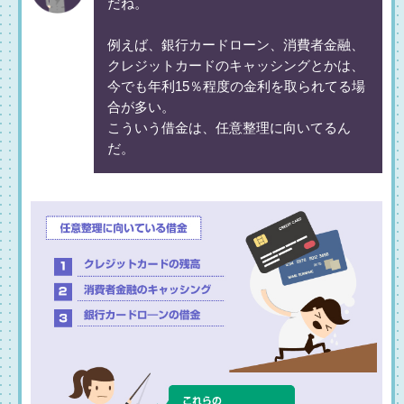
だね。
例えば、銀行カードローン、消費者金融、
クレジットカードのキャッシングとかは、
今でも年利15％程度の金利を取られてる場
合が多い。
こういう借金は、任意整理に向いてるん
だ。