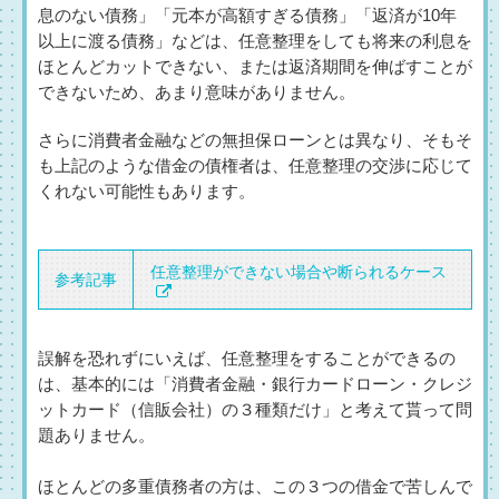
息のない債務」「元本が高額すぎる債務」「返済が10年
以上に渡る債務」などは、任意整理をしても将来の利息を
ほとんどカットできない、または返済期間を伸ばすことが
できないため、あまり意味がありません。
さらに消費者金融などの無担保ローンとは異なり、そもそ
も上記のような借金の債権者は、任意整理の交渉に応じて
くれない可能性もあります。
任意整理ができない場合や断られるケース
参考記事
誤解を恐れずにいえば、任意整理をすることができるの
は、基本的には「消費者金融・銀行カードローン・クレジ
ットカード（信販会社）の３種類だけ」と考えて貰って問
題ありません。
ほとんどの多重債務者の方は、この３つの借金で苦しんで