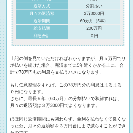
返済方式
分割払い
月々の返済額
3万3000円
返済期間
60カ月（5年）
総支払額
200万円
利息合計
０円
上記の例を見ていただければわかりますが、月５万円でリ
ボ払いを続けた場合、完済までに5年近くかかる上に、合
計で78万円もの利息を支払うハメになります。
もし任意整理をすれば、この78万円分の利息はまるまる
０円になります。
さらに、最長５年（60カ月）の分割払いで和解すれば、
月々の返済額は３万3000円でよくなります。
ほぼ同じ返済期間にも関わらず、金利を払わなくて良くな
った分、月々の返済額を３万円台にまで減らすことができ
たのです。