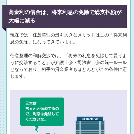
高金利の借金は、将来利息の免除で総支払額が
大幅に減る
現在では、任意整理の最も大きなメリットはこの「将来利
息の免除」になってきています。
任意整理の和解交渉では、「将来の利息を免除して貰うよ
うに交渉すること」が弁護士会・司法書士会の統一ルール
となっており、相手の貸金業者もほとんどがこの条件に応
じます。