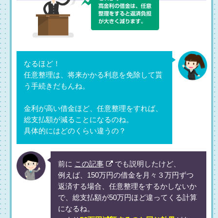
なるほど！
任意整理は、将来かかる利息を免除して貰
う手続きだもんね。
金利が高い借金ほど、任意整理をすれば、
総支払額が減ることになるのね。
具体的にはどのくらい違うの？
前に
この記事
でも説明したけど、
例えば、150万円の借金を月々３万円ずつ
返済する場合、任意整理をするかしないか
で、総支払額が50万円ほど違ってくる計算
になるね。