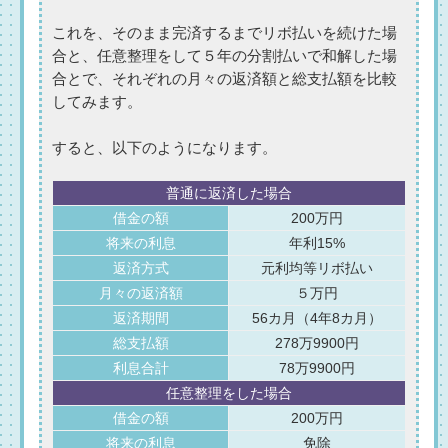
これを、そのまま完済するまでリボ払いを続けた場
合と、任意整理をして５年の分割払いで和解した場
合とで、それぞれの月々の返済額と総支払額を比較
してみます。
すると、以下のようになります。
普通に返済した場合
借金の額
200万円
将来の利息
年利15%
返済方式
元利均等リボ払い
月々の返済額
５万円
返済期間
56カ月（4年8カ月）
総支払額
278万9900円
利息合計
78万9900円
任意整理をした場合
借金の額
200万円
将来の利息
免除