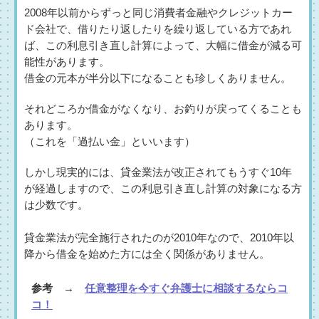
2008年以前からずっと同じ消費者金融やクレジットカー
ド会社で、借りたり返したりを繰り返している方であれ
ば、この利息引き直し計算によって、大幅に借金が減る可
能性があります。
借金の元本が半分以下になることも珍しくありません。
それどころか借金がなくなり、お釣りが戻ってくることも
あります。
（これを「過払い金」といいます）
しかし現実的には、貸金業法が改正されてもうすぐ10年
が経過しますので、この利息引き直し計算の対象になる方
は少数です。
貸金業法が完全施行されたのが2010年なので、2010年以
降から借金を始めた方には全く関係がありません。
参考 →
任意整理を今すぐ弁護士に相談するならコ
コ！