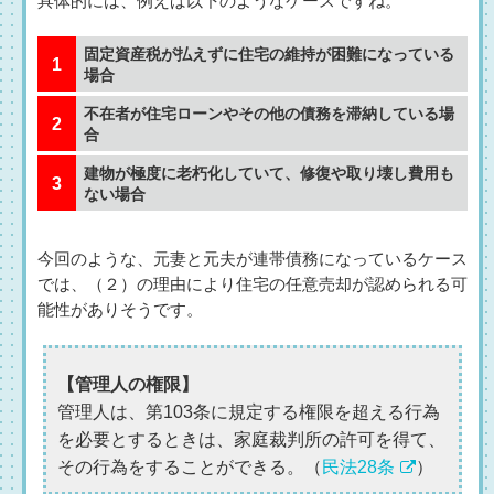
具体的には、例えば以下のようなケースですね。
固定資産税が払えずに住宅の維持が困難になっている
場合
不在者が住宅ローンやその他の債務を滞納している場
合
建物が極度に老朽化していて、修復や取り壊し費用も
ない場合
今回のような、元妻と元夫が連帯債務になっているケース
では、（２）の理由により住宅の任意売却が認められる可
能性がありそうです。
【管理人の権限】
管理人は、第103条に規定する権限を超える行為
を必要とするときは、家庭裁判所の許可を得て、
その行為をすることができる。（
民法28条
）