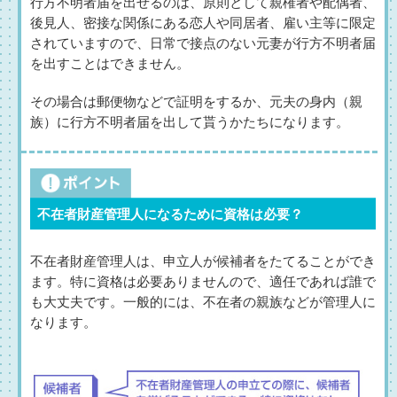
行方不明者届を出せるのは、原則として親権者や配偶者、
後見人、密接な関係にある恋人や同居者、雇い主等に限定
されていますので、日常で接点のない元妻が行方不明者届
を出すことはできません。
その場合は郵便物などで証明をするか、元夫の身内（親
族）に行方不明者届を出して貰うかたちになります。
不在者財産管理人になるために資格は必要？
不在者財産管理人は、申立人が候補者をたてることができ
ます。特に資格は必要ありませんので、適任であれば誰で
も大丈夫です。一般的には、不在者の親族などが管理人に
なります。