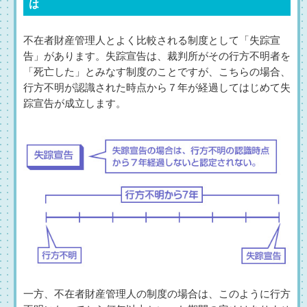
は
不在者財産管理人とよく比較される制度として「失踪宣
告」があります。失踪宣告は、裁判所がその行方不明者を
「死亡した」とみなす制度のことですが、こちらの場合、
行方不明が認識された時点から７年が経過してはじめて失
踪宣告が成立します。
一方、不在者財産管理人の制度の場合は、このように行方