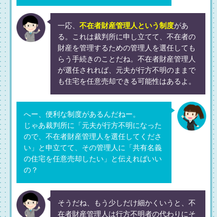
一応、
不在者財産管理人という制度
があ
る。これは裁判所に申し立てて、不在者の
財産を管理するための管理人を選任しても
らう手続きのことだね。不在者財産管理人
が選任されれば、元夫が行方不明のままで
も住宅を任意売却できる可能性はあるよ。
へー、便利な制度があるんだねー。
じゃあ裁判所に「元夫が行方不明になった
ので、不在者財産管理人を選任してくださ
い」と申立てて、その管理人に「共有名義
の住宅を任意売却したい」と伝えればいい
の？
そうだね、もう少しだけ細かくいうと、不
在者財産管理人は行方不明者の代わりにそ