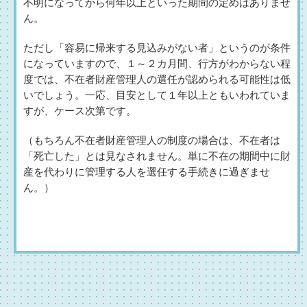
不明になってから何年以上といった期間の定めはありませ
ん。
ただし「容易に帰来する見込みがない者」というのが条件
になっていますので、１～２カ月間、行方がわからない程
度では、不在者財産管理人の選任が認められる可能性は低
いでしょう。一応、目安として１年以上ともいわれていま
すが、ケース次第です。
（もちろん不在者財産管理人の制度の場合は、不在者は
「死亡した」とは見なされません。単に不在の期間中に財
産を代わりに管理する人を選任する手続きに過ぎませ
ん。）