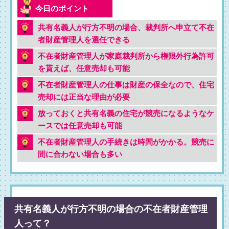
共有名義人が行方不明の場合、裁判所へ申立て不在
者財産管理人を選任できる
不在者財産管理人が家庭裁判所から権限外行為許可
を貰えば、任意売却も可能
不在者財産管理人の仕事は財産の保全なので、住宅
売却には正当な理由が必要
放っておくと共有名義の住宅が競売になるようなケ
ースでは任意売却も可能
不在者財産管理人の手続きは時間がかかる。競売に
間に合わない場合も多い
共有名義人が行方不明の場合の不在者財産管理
人って？