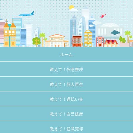
ホーム
教えて！任意整理
教えて！個人再生
教えて！過払い金
教えて！自己破産
教えて！任意売却