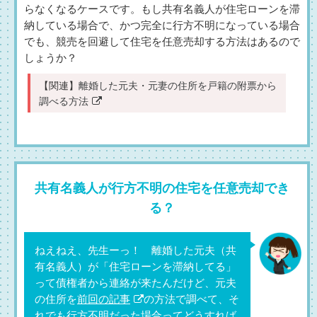
らなくなるケースです。もし共有名義人が住宅ローンを滞
納している場合で、かつ完全に行方不明になっている場合
でも、競売を回避して住宅を任意売却する方法はあるので
しょうか？
【関連】
離婚した元夫・元妻の住所を戸籍の附票から
調べる方法
共有名義人が行方不明の住宅を任意売却でき
る？
ねえねえ、先生ーっ！ 離婚した元夫（共
有名義人）が「住宅ローンを滞納してる」
って債権者から連絡が来たんだけど、元夫
の住所を
前回の記事
の方法で調べて、そ
れでも行方不明だった場合ってどうすれば