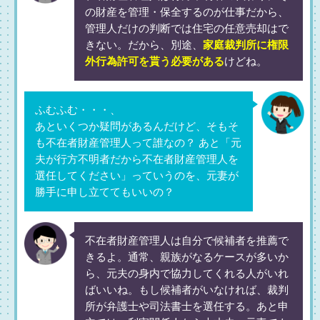
の財産を管理・保全するのが仕事だから、
管理人だけの判断では住宅の任意売却はで
きない。だから、別途、
家庭裁判所に権限
外行為許可を貰う必要がある
けどね。
ふむふむ・・・、
あといくつか疑問があるんだけど、そもそ
も不在者財産管理人って誰なの？ あと「元
夫が行方不明者だから不在者財産管理人を
選任してください」っていうのを、元妻が
勝手に申し立ててもいいの？
不在者財産管理人は自分で候補者を推薦で
きるよ。通常、親族がなるケースが多いか
ら、元夫の身内で協力してくれる人がいれ
ばいいね。もし候補者がいなければ、裁判
所が弁護士や司法書士を選任する。あと申