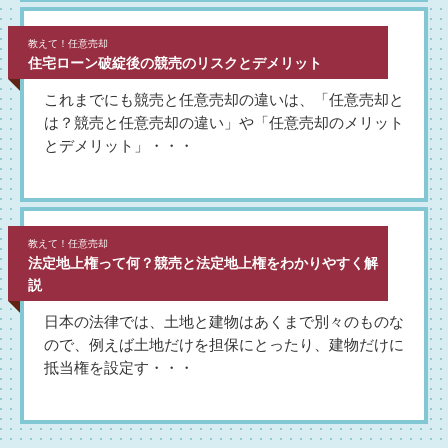
教えて！任意売却
住宅ローン破綻後の競売のリスクとデメリット
これまでにも競売と任意売却の違いは、「任意売却と
は？競売と任意売却の違い」や「任意売却のメリット
とデメリット」・・・
教えて！任意売却
法定地上権って何？競売と法定地上権をわかりやすく解
説
日本の法律では、土地と建物はあくまで別々のものな
ので、例えば土地だけを担保にとったり、建物だけに
抵当権を設定す・・・