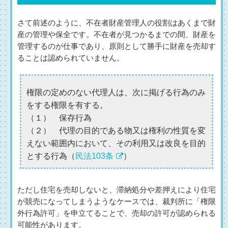
さて前述のように、不在者財産管理人の役割はあくまで財
産の管理や保全です。不在者が見つかるまでの間、財産を
管理するのが仕事であり、原則として勝手に財産を売却す
ることは認められていません。
権限の定めのない代理人は、次に掲げる行為のみ
をする権限を有する。
（１） 保存行為
（２） 代理の目的である物又は権利の性質を変
えない範囲内において、その利用又は改良を目的
とする行為（
民法103条
）
ただし住宅を売却しないと、滞納処分や差押えにより住宅
が競売になってしまうようなケースでは、裁判所に「権限
外行為許可」を申立てることで、売却の許可が認められる
可能性があります。