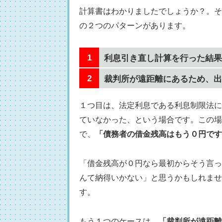
計算書はわかりましたでしょうか？。そ
の２つのパターンがあります。
利息引き直し計算を行った結果
裁判所が遠距離にあるため、出
１つ目は、法定利息である利息制限法に
ていなかった、という場合です。この場
で、
「債務者の借金残高はもう０円です
「借金残高が０円なら最初からそう言っ
んて納得いかない」と思うかもしれませ
す。
もう１つのケースは、
「裁判所が遠距離