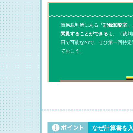
簡易裁判所にある
「記録閲覧室」
閲覧することができる
よ。（裁判
円で可能なので、ぜひ第一回特定
ておこう。
なぜ計算書を