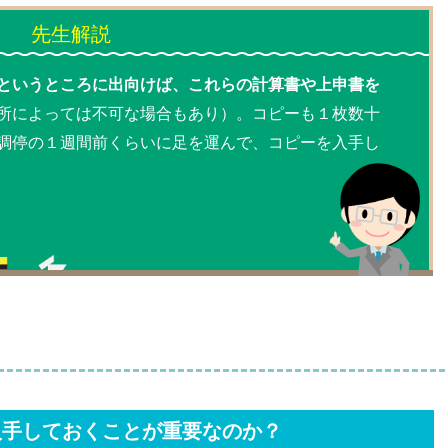
というところに出向けば、これらの計算書や上申書を
所によっては不可な場合もあり）。コピーも１枚数十
調停の１週間前くらいに足を運んで、コピーを入手し
入手しておくことが重要なのか？