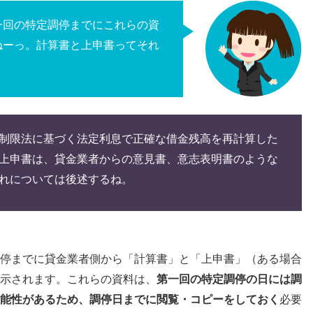
一回の特定調停までにこれらの資
ねーっ。計算書と上申書ってそれ
制限法に基づく法定利息で正確な借金残高を再計算した
上申書は、貸金業者からの意見書、意志表明書のような
れについては後述するね。
停までに貸金業者側から「計算書」と「上申書」（ある場合
示されます。これらの資料は、
第一回の特定調停の日には調
能性があるため、調停日までに閲覧・コピーをしておく
必要