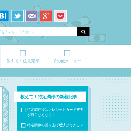
教えて！任意売却
その他メニュー
教えて！特定調停の新着記事
特定調停後はクレジットカード審査
が通らなくなる？
特定調停の繰り上げ返済はできる？