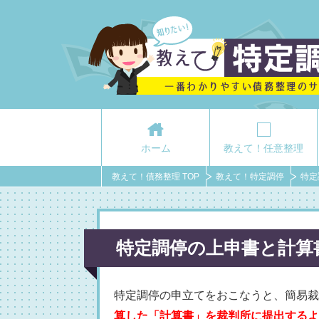
ホーム
教えて！任意整理
教えて！債務整理 TOP
教えて！特定調停
特定
特定調停の上申書と計算
特定調停の申立てをおこなうと、簡易裁
算した「計算書」を裁判所に提出するよ