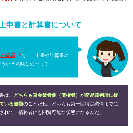
上申書と計算書について
ての記事
で、上申書や計算書の
どういう意味なのーっ？！
書は、
どちらも貸金業者側（債権者）が簡易裁判所に提
ている書類
のことだね。どちらも第一回特定調停までに
されて、債務者にも閲覧可能な状態になるんだ。