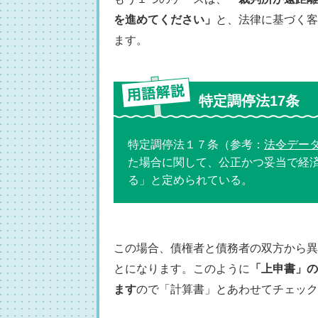
を進めてください」
と、法律に基づく客
ます。
特定調停法17条
特定調停法１７条（参考：
法令デー
た場合に関して、公正かつ妥当で経
る」と定められている。
この場合、債権者と債務者の双方から異
とになります。このように
「上申書」の
ます
ので「計算書」とあわせてチェック