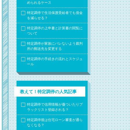
められるケース
特定調停で生活保護受給者でも借金
を減らせる？
特定調停の上申書と計算書の閲覧に
ついて
特定調停が家族にバレないよう裁判
所の郵送先を変更する
特定調停の手続きの流れとスケジュ
ール
教えて！特定調停の人気記事
特定調停で信用情報が傷ついたりブ
ラックリスト登録される？
特定調停後は住宅ローン審査が通ら
なくなる？