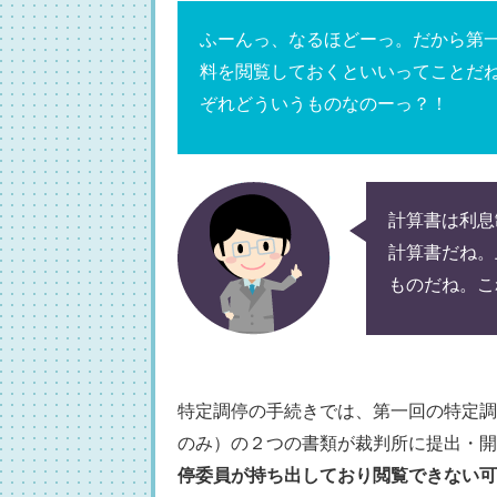
ふーんっ、なるほどーっ。だから第
料を閲覧しておくといいってことだ
ぞれどういうものなのーっ？！
計算書は利息
計算書だね。
ものだね。こ
特定調停の手続きでは、第一回の特定調
のみ）の２つの書類が裁判所に提出・開
停委員が持ち出しており閲覧できない可