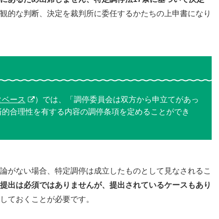
観的な判断、決定を裁判所に委任するかたちの上申書になり
タベース
）では、「調停委員会は双方から申立てがあっ
済的合理性を有する内容の調停条項を定めることができ
論がない場合、特定調停は成立したものとして見なされるこ
提出は必須ではありませんが、提出されているケースもあり
しておくことが必要です。