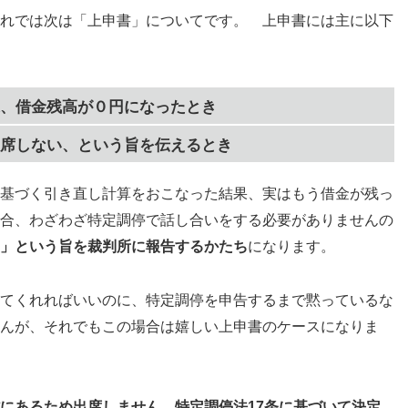
れでは次は「上申書」についてです。 上申書には主に以下
、借金残高が０円になったとき
席しない、という旨を伝えるとき
基づく引き直し計算をおこなった結果、実はもう借金が残っ
合、わざわざ特定調停で話し合いをする必要がありませんの
」という旨を裁判所に報告するかたち
になります。
てくれればいいのに、特定調停を申告するまで黙っているな
んが、それでもこの場合は嬉しい上申書のケースになりま
にあるため出席しません、特定調停法17条に基づいて決定