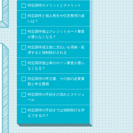
特定調停のメリットとデメリット
特定調停と個人再生や任意整理の違
いは？
特定調停後はクレジットカード審査
が通らなくなる？
特定調停成立後に支払いを滞納・延
滞すると強制執行される
特定調停後は車のローン審査が通ら
なくなる？
特定調停の申立書、その他の必要書
類と申立費用
特定調停の手続きの流れとスケジュ
ール
特定調停の手続きでは強制執行を停
止できるの？