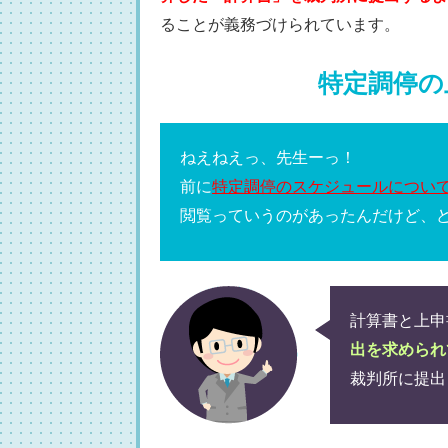
ることが義務づけられています。
特定調停の
ねえねえっ、先生ーっ！
前に
特定調停のスケジュールについ
閲覧っていうのがあったんだけど、
計算書と上申
出を求められ
裁判所に提出