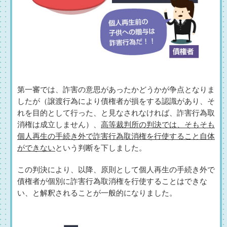
第一審では、詐害の意思があったかどうかが争点となりま
したが（譲渡行為により債権者が損をする認識があり、そ
れを目的として行った、と見なされなければ、詐害行為取
消権は成立しません）、
高等裁判所の判決では、そもそも
個人再生の手続き外で詐害行為取消権を行使すること自体
ができない
という判断を下しました。
この判決により、以降、原則として個人再生の手続き外で
債権者が個別に詐害行為取消権を行使することはできな
い、と解釈されることが一般的になりました。