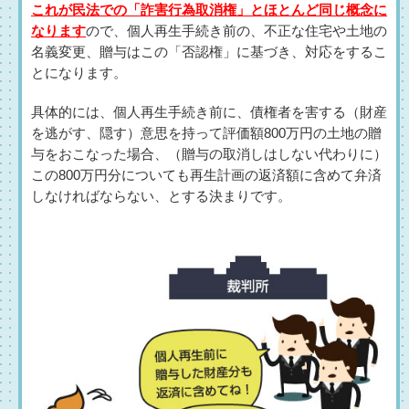
これが民法での「詐害行為取消権」とほとんど同じ概念に
なります
ので、個人再生手続き前の、不正な住宅や土地の
名義変更、贈与はこの「否認権」に基づき、対応をするこ
とになります。
具体的には、個人再生手続き前に、債権者を害する（財産
を逃がす、隠す）意思を持って評価額800万円の土地の贈
与をおこなった場合、（贈与の取消しはしない代わりに）
この800万円分についても再生計画の返済額に含めて弁済
しなければならない、とする決まりです。