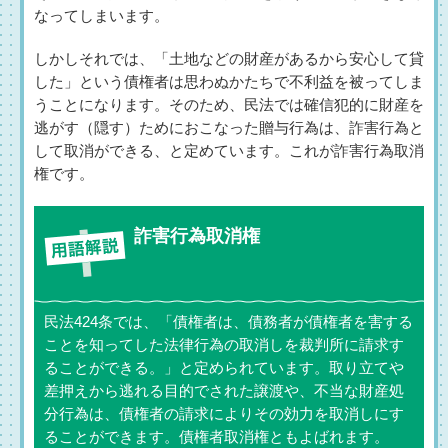
なってしまいます。
しかしそれでは、「土地などの財産があるから安心して貸
した」という債権者は思わぬかたちで不利益を被ってしま
うことになります。そのため、民法では確信犯的に財産を
逃がす（隠す）ためにおこなった贈与行為は、詐害行為と
して取消ができる、と定めています。これが詐害行為取消
権です。
詐害行為取消権
民法424条では、「債権者は、債務者が債権者を害する
ことを知ってした法律行為の取消しを裁判所に請求す
ることができる。」と定められています。取り立てや
差押えから逃れる目的でされた譲渡や、不当な財産処
分行為は、債権者の請求によりその効力を取消しにす
ることができます。債権者取消権ともよばれます。