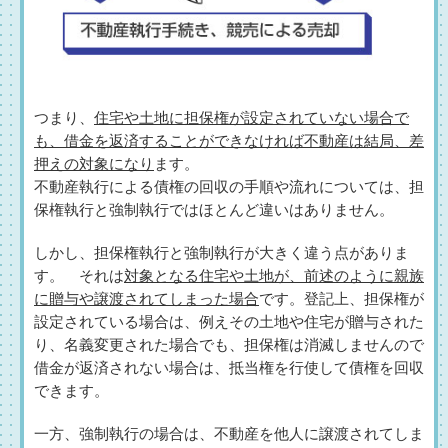
つまり、
住宅や土地に担保権が設定されていない場合で
も、借金を返済することができなければ不動産は結局、差
押えの対象になり
ます。
不動産執行による債権の回収の手順や流れについては、担
保権執行と強制執行ではほとんど違いはありません。
しかし、担保権執行と強制執行が大きく違う点がありま
す。 それは
対象となる住宅や土地が、前述のように親族
に贈与や譲渡されてしまった場合
です。登記上、担保権が
設定されている場合は、例えその土地や住宅が贈与された
り、名義変更された場合でも、担保権は消滅しませんので
借金が返済されない場合は、抵当権を行使して債権を回収
できます。
一方、強制執行の場合は、不動産を他人に譲渡されてしま