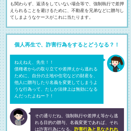
も関わらず、返済をしていない場合等で、強制執行で差押
えられることを避けるために、不動産を兄弟などに贈与し
てしまようなケースがこれに当たります。
個人再生で、詐害行為をするとどうなる？！
ねえねえ、先生！！
債権者からの取り立てや差押えから逃れる
ために、自分の土地や住宅などの財産を、
他人に贈与したり名義を変更してしまうよ
うな行為って、たしか法律上は無効になる
んだったよねー？！
その通りだね、強制執行や差押え等から逃
れる目的の贈与、名義変更であれば、それ
は詐害行為になる。
詐害行為と見なされれ