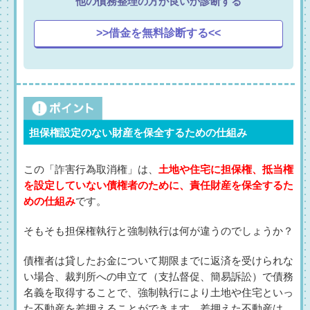
他の債務整理の方が良いか診断する
>>借金を無料診断する<<
担保権設定のない財産を保全するための仕組み
この「詐害行為取消権」は、
土地や住宅に担保権、抵当権
を設定していない債権者のために、責任財産を保全するた
めの仕組み
です。
そもそも担保権執行と強制執行は何が違うのでしょうか？
債権者は貸したお金について期限までに返済を受けられな
い場合、裁判所への申立て（支払督促、簡易訴訟）で債務
名義を取得することで、強制執行により土地や住宅といっ
た不動産を差押えることができます。差押えた不動産は、