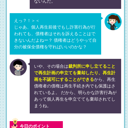
ないんだ。
えっ？！＞＜
じゃあ、個人再生前後でもし詐害行為が行
われても、債権者はそれを訴えることはで
きないんだよねー？ 債権者はどうやって自
分の被保全債権を守ればいいのかな？
いや、その場合は
裁判所に申し立てること
で再生計画の申立てを棄却したり、再生計
画を不認可にすることができる
から、再生
債権者の債権は再生手続き内でも保護はさ
れているよ。 だから、明らかな詐害行為が
あって個人再生を申立てても棄却されてし
まうね。