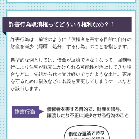
詐害行為取消権ってどういう権利なの？！
詐害行為は、前述のように「債権者を害する目的で自分の
財産を減少（隠匿、処分）する行為」のことを指します。
典型的な例としては、借金が返済できなくなって、強制執
行により住宅が競売にかけられる可能性が浮上してきた場
合などに、先祖から代々受け継いできたような土地、家屋
を守るために親族などに名義を変更してしまうケースなど
が該当します。