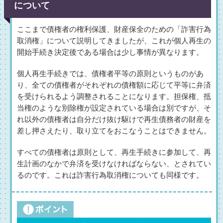
について
ここまで債権者の権利保護、財産保全のための「詐害行為
取消権」について説明してきましたが、これが個人再生の
開始手続き決定後である場合は少し事情が異なります。
個人再生手続きでは、債権者平等の原則というものがあ
り、全ての債権者がそれぞれの債権額に応じて平等に弁済
を受けられるよう調整されることになります。担保権、抵
当権のような別除権が設定されている場合は別ですが、そ
れ以外の債権者は自分だけ抜け駆けで再生債務者の財産を
差し押さえたり、取り立てをおこなうことはできません。
すべての債権者は原則として、再生手続きに参加して、再
生計画のなかで弁済を受けなければならない、とされてい
るのです。これは詐害行為取消権についても同様です。