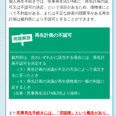
個人再生手続きでは、民事再生法174条に「再生計画の認
可又は不認可の決定」という項目があるため、債権者にと
って不利益がある、または不正な財産の隠匿等がある再生
計画は裁判所により不認可とすることができます。
再生計画の不認可
裁判所は、次のいずれかに該当する場合には、再生計
画不認可を決定する
（３）再生計画の決議が不正の方法によって成立す
るに至ったとき
（４）再生計画の決議が再生債権者の一般の利益に
反するとき
（出典：民事再生法174条2項より抜粋）
また
民事再生手続きには、「否認権」という概念があり、