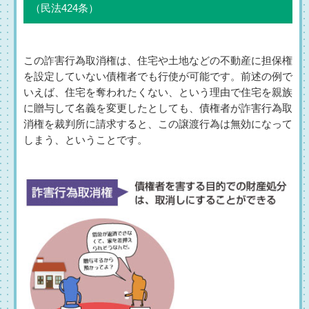
（民法424条）
この詐害行為取消権は、住宅や土地などの不動産に担保権
を設定していない債権者でも行使が可能です。前述の例で
いえば、住宅を奪われたくない、という理由で住宅を親族
に贈与して名義を変更したとしても、債権者が詐害行為取
消権を裁判所に請求すると、この譲渡行為は無効になって
しまう、ということです。