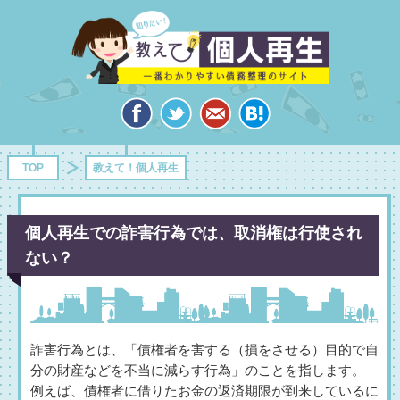
TOP
教えて！個人再生
個人再生での詐害行為では、取消権は行使され
ない？
詐害行為とは、「債権者を害する（損をさせる）目的で自
分の財産などを不当に減らす行為」のことを指します。
例えば、債権者に借りたお金の返済期限が到来しているに