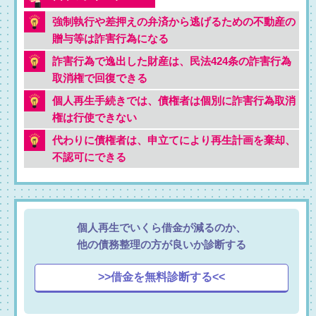
強制執行や差押えの弁済から逃げるための不動産の
贈与等は詐害行為になる
詐害行為で逸出した財産は、民法424条の詐害行為
取消権で回復できる
個人再生手続きでは、債権者は個別に詐害行為取消
権は行使できない
代わりに債権者は、申立てにより再生計画を棄却、
不認可にできる
個人再生でいくら借金が減るのか、
他の債務整理の方が良いか診断する
>>借金を無料診断する<<