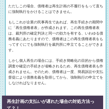
ただしこの場合、債権者は再生計画の不履行をもって直ち
に強制執行をかけることはできません。
もしこれが企業の民事再生であれば、再生手続きの期間中
に「再生債権者表」が作成されます。この再生債権者表
は、裁判所の確定判決と同一の効力を有する、いわゆる債
務名義にあたりますので、債権者はこの再生債権者表をも
ってすぐにでも強制執行を裁判所に申立てることができま
す。
しかし個人再生の場合には、手続き簡略化の目的から債権
調査や確定の手続きが省略されるため、再生債権者表も作
成されません。そのため、債権者は一度、簡易訴訟や支払
督促により債務名義を取得してから、強制執行の申立てを
しなければなりません。
再生計画の支払いが遅れた場合の対処方法っ
て？！