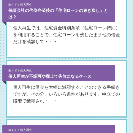
教えて！個人再生
保証会社の代位弁済後の「住宅ローンの巻き戻し」と
は？
個人再生では、住宅資金特別条項（住宅ローン特則）
を利用することで、住宅ローンを残したまま他の借金
だけを減額して・・・
教えて！個人再生
個人再生が不認可や廃止で失敗になるケース
個人再生は借金を大幅に減額することのできる手続き
ですが、その分、いろいろ条件があります。申立ての
段階で棄却され・・・
教えて！個人再生