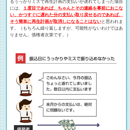
るうっかりミスで再生計画の支払いが遅れてしまった場合
には、
１度目であれば、ちゃんとその連絡を事前におこな
い、かつすぐに遅れた分の支払い取り戻せるのであれば、
そう簡単に再生計画が取消しになることはない
と思われま
す。（もちろん繰り返しますが、可能性がないわけではあ
りません。債権者次第です。）