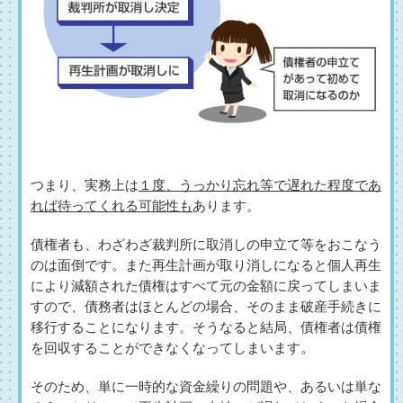
つまり、実務上は
１度、うっかり忘れ等で遅れた程度であ
れば待ってくれる可能性も
あります。
債権者も、わざわざ裁判所に取消しの申立て等をおこなう
のは面倒です。また再生計画が取り消しになると個人再生
により減額された債権はすべて元の金額に戻ってしまいま
すので、債務者はほとんどの場合、そのまま破産手続きに
移行することになります。そうなると結局、債権者は債権
を回収することができなくなってしまいます。
そのため、単に一時的な資金繰りの問題や、あるいは単な