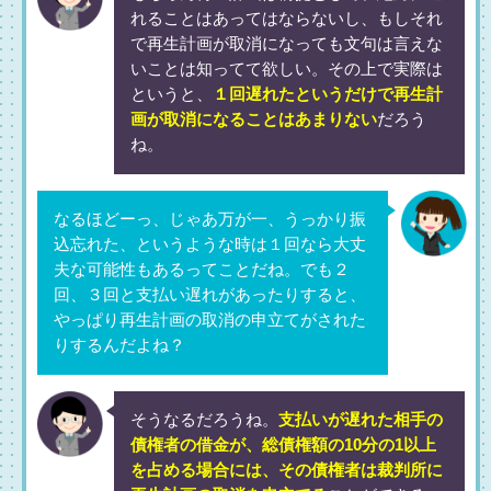
れることはあってはならないし、もしそれ
で再生計画が取消になっても文句は言えな
いことは知ってて欲しい。その上で実際は
というと、
１回遅れたというだけで再生計
画が取消になることはあまりない
だろう
ね。
なるほどーっ、じゃあ万が一、うっかり振
込忘れた、というような時は１回なら大丈
夫な可能性もあるってことだね。でも２
回、３回と支払い遅れがあったりすると、
やっぱり再生計画の取消の申立てがされた
りするんだよね？
そうなるだろうね。
支払いが遅れた相手の
債権者の借金が、総債権額の10分の1以上
を占める場合には、その債権者は裁判所に