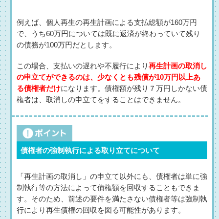
例えば、個人再生の再生計画による支払総額が160万円
で、うち60万円については既に返済が終わっていて残り
の債務が100万円だとします。
この場合、支払いの遅れや不履行により
再生計画の取消し
の申立てができるのは、少なくとも残債が10万円以上あ
る債権者だけ
になります。債権額が残り７万円しかない債
権者は、取消しの申立てをすることはできません。
債権者の強制執行による取り立てについて
「再生計画の取消し」の申立て以外にも、債権者は単に強
制執行等の方法によって債権額を回収することもできま
す。そのため、前述の要件を満たさない債権者等は強制執
行により再生債権の回収を図る可能性があります。