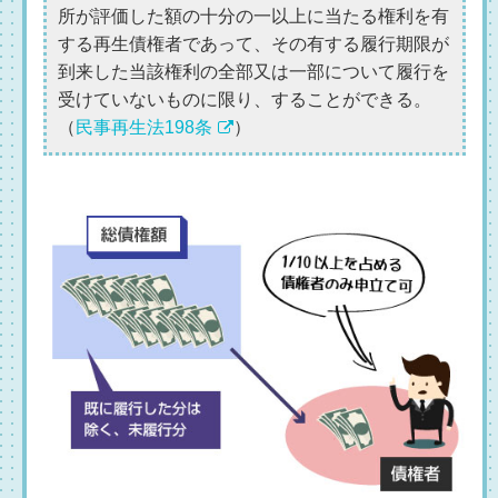
所が評価した額の十分の一以上に当たる権利を有
する再生債権者であって、その有する履行期限が
到来した当該権利の全部又は一部について履行を
受けていないものに限り、することができる。
（
民事再生法198条
）