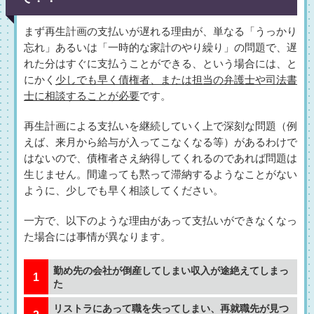
まず再生計画の支払いが遅れる理由が、単なる「うっかり
忘れ」あるいは「一時的な家計のやり繰り」の問題で、遅
れた分はすぐに支払うことができる、という場合には、と
にかく
少しでも早く債権者、または担当の弁護士や司法書
士に相談することが必要
です。
再生計画による支払いを継続していく上で深刻な問題（例
えば、来月から給与が入ってこなくなる等）があるわけで
はないので、債権者さえ納得してくれるのであれば問題は
生じません。間違っても黙って滞納するようなことがない
ように、少しでも早く相談してください。
一方で、以下のような理由があって支払いができなくなっ
た場合には事情が異なります。
勤め先の会社が倒産してしまい収入が途絶えてしまっ
た
リストラにあって職を失ってしまい、再就職先が見つ