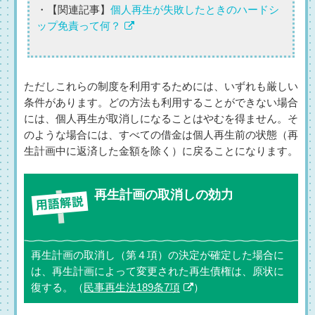
・【関連記事】
個人再生が失敗したときのハードシ
ップ免責って何？
ただしこれらの制度を利用するためには、いずれも厳しい
条件があります。どの方法も利用することができない場合
には、個人再生が取消しになることはやむを得ません。そ
のような場合には、すべての借金は個人再生前の状態（再
生計画中に返済した金額を除く）に戻ることになります。
再生計画の取消しの効力
再生計画の取消し（第４項）の決定が確定した場合に
は、再生計画によって変更された再生債権は、原状に
復する。（
民事再生法189条7項
）