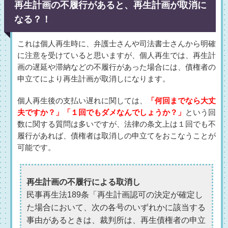
再生計画の不履行があると、再生計画が取消に
なる？！
これは個人再生時に、弁護士さんや司法書士さんから明確
に注意を受けていると思いますが、個人再生では、再生計
画の遅延や滞納などの不履行があった場合には、債権者の
申立てにより再生計画が取消しになります。
個人再生後の支払い遅れに関しては、
「何回までなら大丈
夫ですか？」「１回でもダメなんでしょうか？」
という回
数に関する質問は多いですが、法律の条文上は１回でも不
履行があれば、債権者は取消しの申立てをおこなうことが
可能です。
再生計画の不履行による取消し
民事再生法189条「再生計画認可の決定が確定し
た場合において、次の各号のいずれかに該当する
事由があるときは、裁判所は、再生債権者の申立