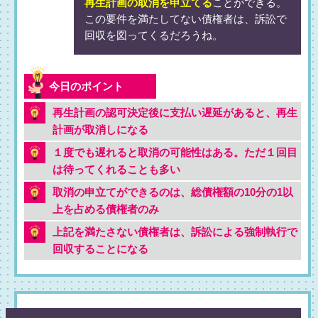
再生計画の取消を申立てる
ことができる。
この要件を満たしてない債権者は、訴訟で
回収を図ってくるだろうね。
再生計画の認可決定後に支払い遅延があると、再生
計画が取消しになる
１度でも遅れると取消の可能性はある。ただ１回目
は待ってくれることも多い
取消の申立てができるのは、総債権額の10分の1以
上を占める債権者のみ
上記を満たさない債権者は、訴訟による強制執行で
回収することになる