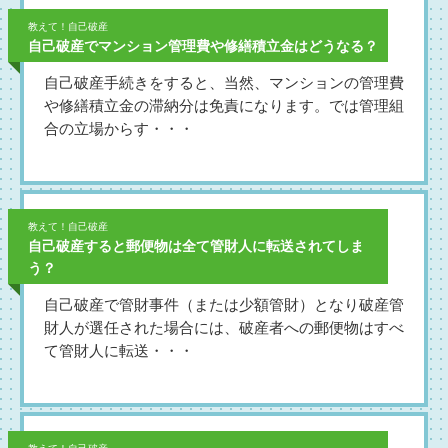
教えて！自己破産
自己破産でマンション管理費や修繕積立金はどうなる？
自己破産手続きをすると、当然、マンションの管理費
や修繕積立金の滞納分は免責になります。では管理組
合の立場からす・・・
教えて！自己破産
自己破産すると郵便物は全て管財人に転送されてしま
う？
自己破産で管財事件（または少額管財）となり破産管
財人が選任された場合には、破産者への郵便物はすべ
て管財人に転送・・・