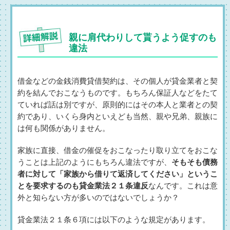
親に肩代わりして貰うよう促すのも
違法
借金などの金銭消費貸借契約は、その個人が貸金業者と契
約を結んでおこなうものです。もちろん保証人などをたて
ていれば話は別ですが、原則的にはその本人と業者との契
約であり、いくら身内といえども当然、親や兄弟、親族に
は何も関係がありません。
家族に直接、借金の催促をおこなったり取り立てをおこな
うことは上記のようにもちろん違法ですが、
そもそも債務
者に対して「家族から借りて返済してください」というこ
とを要求するのも貸金業法２１条違反
なんです。これは意
外と知らない方が多いのではないでしょうか？
貸金業法２１条６項には以下のような規定があります。