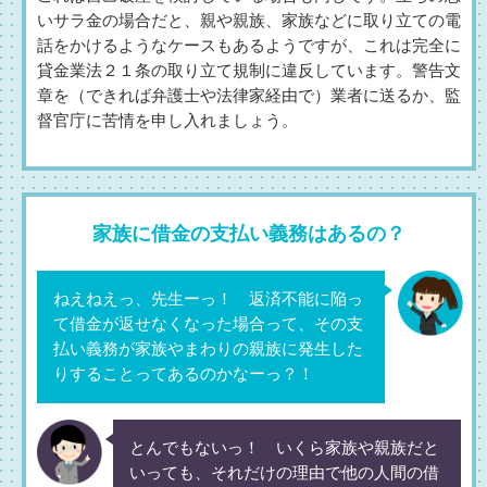
いサラ金の場合だと、親や親族、家族などに取り立ての電
話をかけるようなケースもあるようですが、これは完全に
貸金業法２１条の取り立て規制に違反しています。警告文
章を（できれば弁護士や法律家経由で）業者に送るか、監
督官庁に苦情を申し入れましょう。
家族に借金の支払い義務はあるの？
ねえねえっ、先生ーっ！ 返済不能に陥っ
て借金が返せなくなった場合って、その支
払い義務が家族やまわりの親族に発生した
りすることってあるのかなーっ？！
とんでもないっ！ いくら家族や親族だと
いっても、それだけの理由で他の人間の借