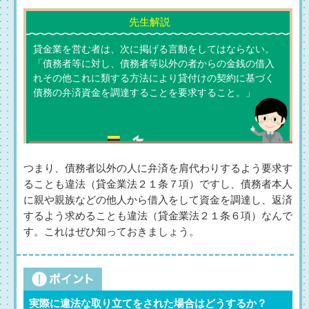
貸金業を営む者は、次に掲げる言動をしてはならない。
「債務者等に対し、債務者等以外の者からの金銭の借入
れその他これに類する方法により貸付けの契約に基づく
債務の弁済資金を調達することを要求すること。」
つまり、債務者以外の人に弁済を肩代わりするよう要求す
ることも違法（貸金業法２１条７項）ですし、債務者本人
に親や親族などの他人から借入をして資金を調達し、返済
するよう求めることも違法（貸金業法２１条６項）なんで
す。これはぜひ知っておきましょう。
実際に違法な取り立てをされた場合はどうするか？