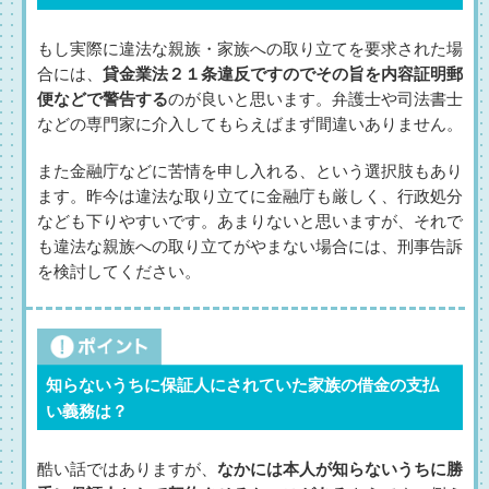
もし実際に違法な親族・家族への取り立てを要求された場
合には、
貸金業法２１条違反ですのでその旨を内容証明郵
便などで警告する
のが良いと思います。弁護士や司法書士
などの専門家に介入してもらえばまず間違いありません。
また金融庁などに苦情を申し入れる、という選択肢もあり
ます。昨今は違法な取り立てに金融庁も厳しく、行政処分
なども下りやすいです。あまりないと思いますが、それで
も違法な親族への取り立てがやまない場合には、刑事告訴
を検討してください。
知らないうちに保証人にされていた家族の借金の支払
い義務は？
酷い話ではありますが、
なかには本人が知らないうちに勝