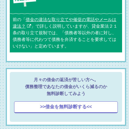
前の「
借金の違法な取り立てや催促の電話やメールは
違法？
」で詳しく説明していますが、貸金業法２１
条の取り立て規制では、「債務者等以外の者に対し、
債務者等に代わつて債務を弁済することを要求しては
いけない」と定めています。
月々の借金の返済が苦しい方へ。
債務整理であなたの借金がいくら減るのか
無料診断してみよう
>>借金を無料診断する<<