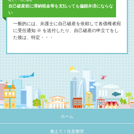
教えて！自己破産
自己破産前に滞納税金等を支払っても偏頗弁済にならな
い
一般的には、弁護士に自己破産を依頼して各債権者宛
に受任通知 ※ を送付したり、自己破産の申立てをし
た後は、特定・・・
ホーム
教えて！任意整理