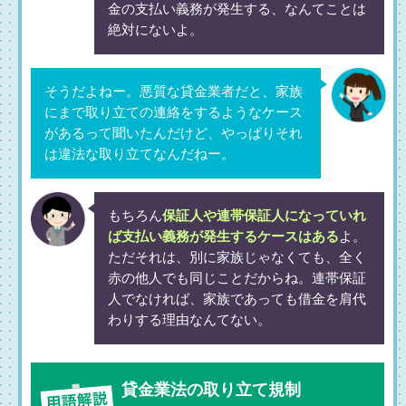
金の支払い義務が発生する、なんてことは
絶対にないよ。
そうだよねー。悪質な貸金業者だと、家族
にまで取り立ての連絡をするようなケース
があるって聞いたんだけど、やっぱりそれ
は違法な取り立てなんだねー。
もちろん
保証人や連帯保証人になっていれ
ば支払い義務が発生するケースはある
よ。
ただそれは、別に家族じゃなくても、全く
赤の他人でも同じことだからね。連帯保証
人でなければ、家族であっても借金を肩代
わりする理由なんてない。
貸金業法の取り立て規制