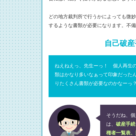
どの地方裁判所で行うかによっても微妙
するような書類が必要になります。不備
自己破産
ねえねえっ、先生ーっ！ 個人再生
類はかなり多いなぁって印象だった
りたくさん書類が必要なのかなーっ
そうだね、個
は、
破産手続
権者一覧表、