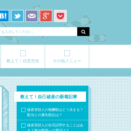
教えて！任意売却
その他メニュー
教えて！自己破産の新着記事
破産管財人の報酬額はどう決まる？
配当との優先順位は？
破産管財人が自宅訪問することはあ
る？家や職場への電話は？