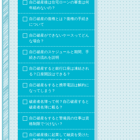
自己破産後は住宅ローンの審査は何
年組めないの？
自己破産の復権とは？復権の手続き
について
自己破産ができないケースってどん
な場合？
自己破産のスケジュールと期間、手
続きの流れを説明
自己破産すると銀行口座は凍結され
る？口座開設はできる？
自己破産をすると携帯電話は解約に
なってしまう？
破産者名簿って何？自己破産すると
破産者名簿に載る？
自己破産をすると警備員の仕事は資
格制限でつけない？
自己破産後に起業して融資を受けた