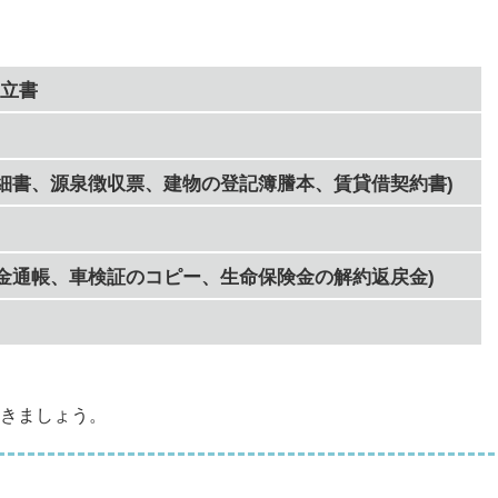
立書
明細書、源泉徴収票、建物の登記簿謄本、賃貸借契約書)
貯金通帳、車検証のコピー、生命保険金の解約返戻金)
きましょう。