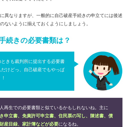
に異なりますが、一般的に自己破産手続きの申立てには後述
のないように揃えておくようにしましょう。
手続きの必要書類は？
のときも裁判所に提出する必要書
んだけどっ、自己破産でもやっぱ
？！
人再生での必要書類と似ているかもしれないね。主に
き申立書、免責許可申立書、住民票の写し、陳述書、債
財産目録、家計簿などが必要
になるね。