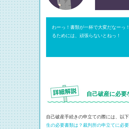
わーっ！書類が一杯で大変だなーっ
るためには、頑張らないとねっ！
自己破産に必要
自己破産手続きの申立ての際には、以下
生の必要書類は？裁判所の申立てに必要