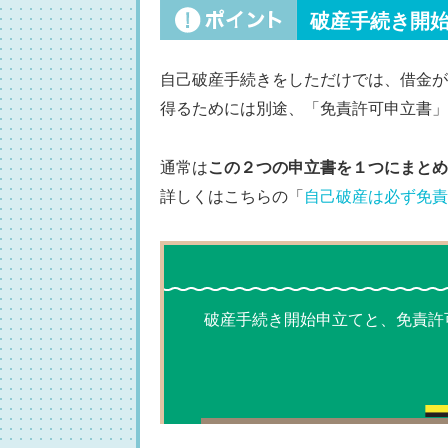
破産手続き開
自己破産手続きをしただけでは、借金が
得るためには別途、「免責許可申立書」
通常は
この２つの申立書を１つにまとめ
詳しくはこちらの「
自己破産は必ず免責
破産手続き開始申立てと、免責許