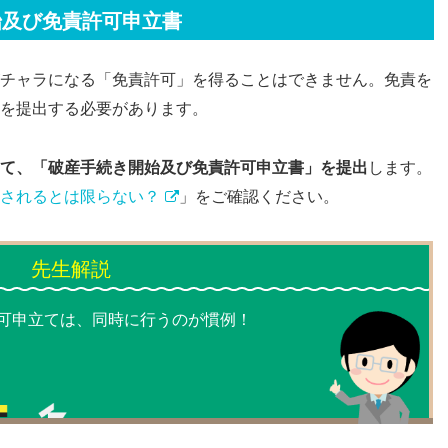
始及び免責許可申立書
チャラになる「免責許可」を得ることはできません。免責を
を提出する必要があります。
て、「破産手続き開始及び免責許可申立書」を提出
します。
されるとは限らない？
」をご確認ください。
可申立ては、同時に行うのが慣例！