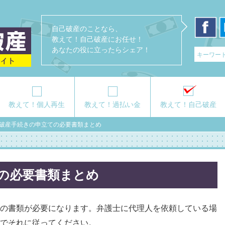
自己破産のことなら、
教えて！自己破産にお任せ！
あなたの役に立ったらシェア！
教えて！個人再生
教えて！過払い金
教えて！自己破産
破産手続きの申立ての必要書類まとめ
の必要書類まとめ
の書類が必要になります。弁護士に代理人を依頼している場
でそれに従ってください。