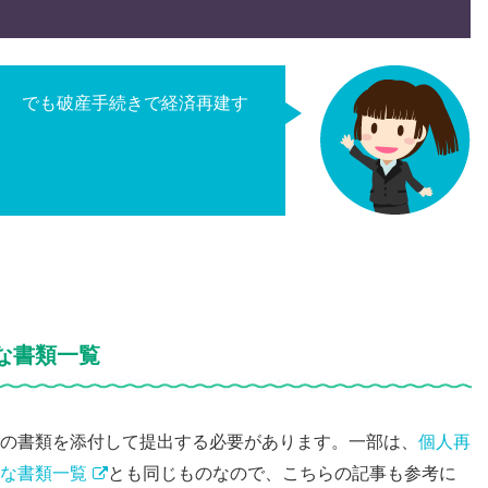
！ でも破産手続きで経済再建す
な書類一覧
の書類を添付して提出する必要があります。一部は、
個人再
な書類一覧
とも同じものなので、こちらの記事も参考に