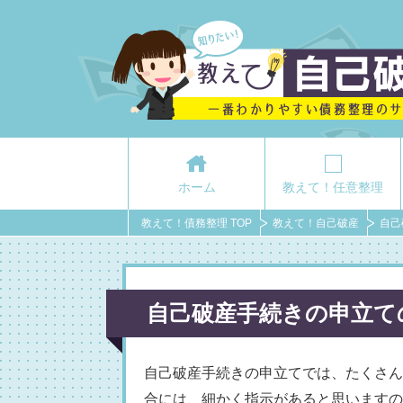
ホーム
教えて！任意整理
教えて！債務整理 TOP
教えて！自己破産
自己
自己破産手続きの申立て
自己破産手続きの申立てでは、たくさん
合には、細かく指示があると思いますの