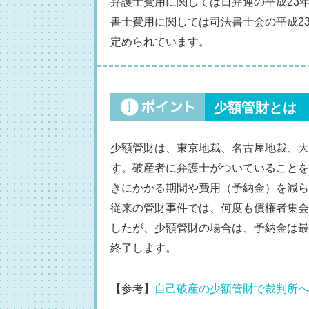
弁護士費用に関しては日弁連の平成23
書士費用に関しては司法書士会の平成2
定められています。
少額管財とは
少額管財は、東京地裁、名古屋地裁、大
す。破産者に弁護士がついていることを
きにかかる期間や費用（予納金）を減ら
従来の管財事件では、何度も債権者集会
したが、少額管財の場合は、予納金は最
終了します。
【参考】
自己破産の少額管財で裁判所へ