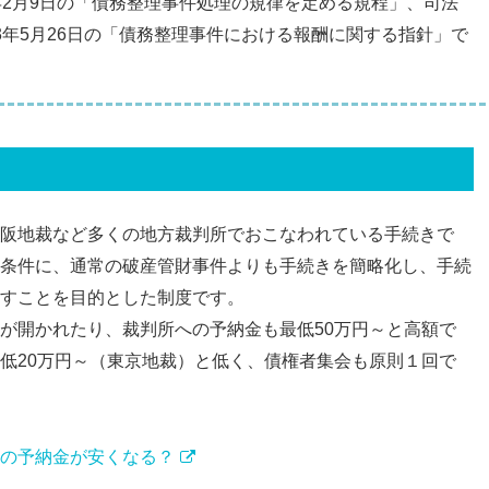
年2月9日の「債務整理事件処理の規律を定める規程」、司法
3年5月26日の「債務整理事件における報酬に関する指針」で
阪地裁など多くの地方裁判所でおこなわれている手続きで
条件に、通常の破産管財事件よりも手続きを簡略化し、手続
すことを目的とした制度です。
が開かれたり、裁判所への予納金も最低50万円～と高額で
低20万円～（東京地裁）と低く、債権者集会も原則１回で
の予納金が安くなる？