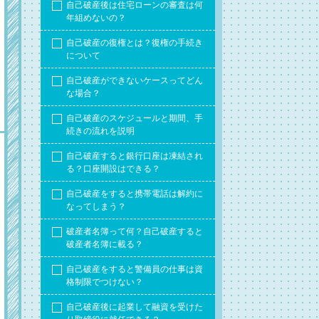
自己破産後は住宅ローンの審査は何
年組めないの？
自己破産の復権とは？復権の手続き
について
自己破産ができないケースってどん
な場合？
自己破産のスケジュールと期間、手
続きの流れを説明
自己破産すると銀行口座は凍結され
る？口座開設はできる？
自己破産をすると携帯電話は解約に
なってしまう？
破産者名簿って何？自己破産すると
破産者名簿に載る？
自己破産をすると警備員の仕事は資
格制限でつけない？
自己破産後に起業して融資を受けた