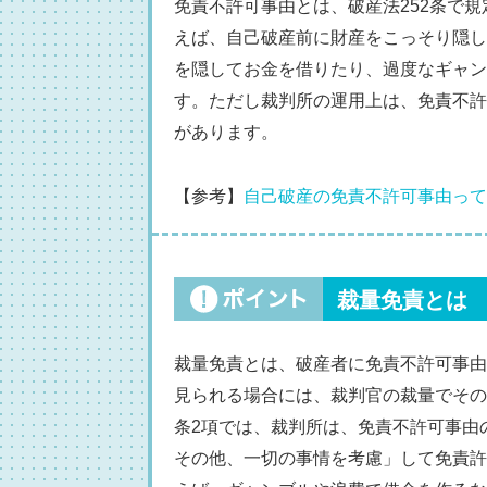
免責不許可事由とは、破産法252条で
えば、自己破産前に財産をこっそり隠し
を隠してお金を借りたり、過度なギャン
す。ただし裁判所の運用上は、免責不許
があります。
【参考】
自己破産の免責不許可事由って
裁量免責とは
裁量免責とは、破産者に免責不許可事由
見られる場合には、裁判官の裁量でその
条2項では、裁判所は、免責不許可事由
その他、一切の事情を考慮」して免責許