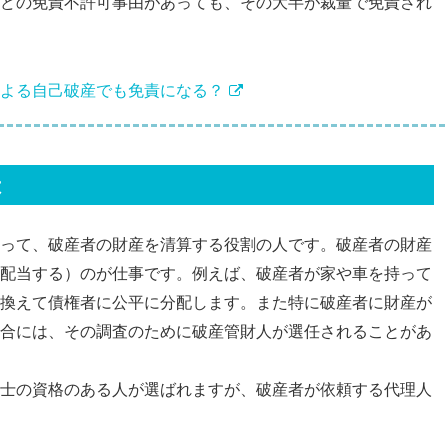
どの免責不許可事由があっても、その大半が裁量で免責され
よる自己破産でも免責になる？
は
って、破産者の財産を清算する役割の人です。破産者の財産
配当する）のが仕事です。例えば、破産者が家や車を持って
換えて債権者に公平に分配します。また特に破産者に財産が
合には、その調査のために破産管財人が選任されることがあ
士の資格のある人が選ばれますが、破産者が依頼する代理人