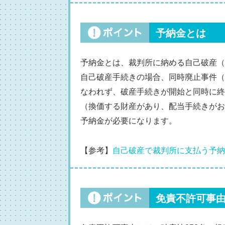
予納金とは
予納金とは、裁判所に納める自己破産（
自己破産手続きの場合、同時廃止事件（
なわれず、破産手続きが開始と同時に終
（換価する財産があり、配当手続きがお
予納金が必要になります。
【参考】
自己破産で裁判所に支払う予納
免責不許可事