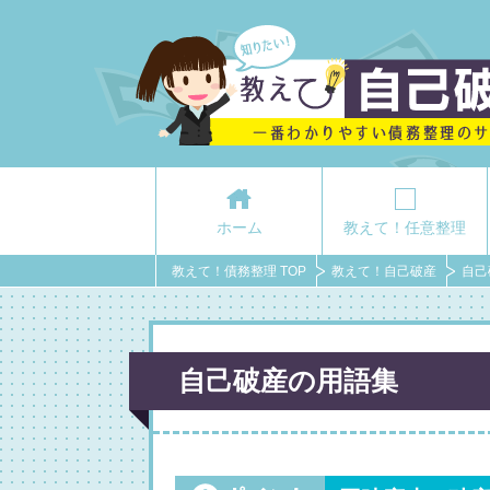
ホーム
教えて！任意整理
教えて！債務整理 TOP
教えて！自己破産
自己
自己破産の用語集