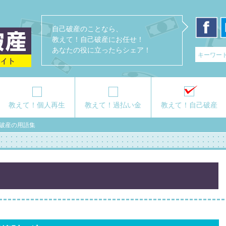
自己破産のことなら、
教えて！自己破産にお任せ！
あなたの役に立ったらシェア！
教えて！個人再生
教えて！過払い金
教えて！自己破産
破産の用語集