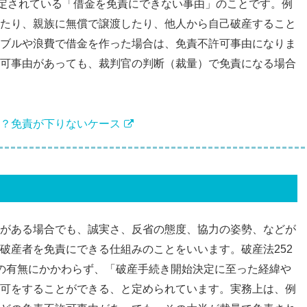
規定されている「借金を免責にできない事由」のことです。例
たり、親族に無償で譲渡したり、他人から自己破産すること
ブルや浪費で借金を作った場合は、免責不許可事由になりま
可事由があっても、裁判官の判断（裁量）で免責になる場合
？免責が下りないケース
がある場合でも、誠実さ、反省の態度、協力の姿勢、などが
破産者を免責にできる仕組みのことをいいます。破産法252
の有無にかかわらず、「破産手続き開始決定に至った経緯や
可をすることができる、と定められています。実務上は、例