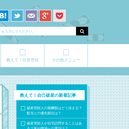
教えて！任意売却
その他メニュー
教えて！自己破産の新着記事
破産管財人の報酬額はどう決まる？
配当との優先順位は？
破産管財人が自宅訪問することはあ
る？家や職場への電話は？