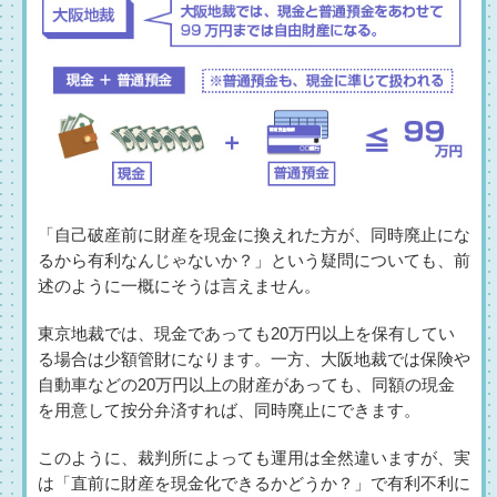
「自己破産前に財産を現金に換えれた方が、同時廃止にな
るから有利なんじゃないか？」という疑問についても、前
述のように一概にそうは言えません。
東京地裁では、現金であっても20万円以上を保有してい
る場合は少額管財になります。一方、大阪地裁では保険や
自動車などの20万円以上の財産があっても、同額の現金
を用意して按分弁済すれば、同時廃止にできます。
このように、裁判所によっても運用は全然違いますが、実
は「直前に財産を現金化できるかどうか？」で有利不利に