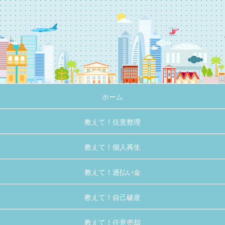
ホーム
教えて！任意整理
教えて！個人再生
教えて！過払い金
教えて！自己破産
教えて！任意売却