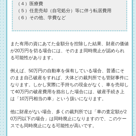
（４）医療費
（５）任意売却（自宅処分）等に伴う転居費用
（６）その他、学費など
また有用の資にあてた金額分を控除した結果、財産の価値
が20万円を切る場合には、そのまま同時廃止が認められ
る可能性があります。
例えば、50万円の自動車を保有している場合、普通にそ
のまま自己破産をすれば、大体どの裁判所でも管財事件に
なります。しかし実際に手持ちの現金がなく、車を売却し
て40万円の破産費用を捻出した場合には、破産手続き上
は「10万円相当の車」という扱いになります。
他に財産がない場合、多くの裁判所では「車の査定額が2
0万円以下の場合」は同時廃止になりますので、このケー
スでも同時廃止になる可能性が高いです。