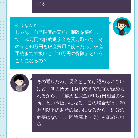
てる。
そうなんだー。
じゃあ、自己破産の直前に保険を解約し
て、50万円の解約返戻金を受け取って、そ
のうち40万円を破産費用に使ったら、破産
手続きでの扱いは「10万円の保険」という
ことになるの？
その通りだね。現金としては認められない
けど、40万円分は有用の資で控除が認めら
れるから、「解約返戻金が10万円相当の保
険」という扱いになる。この場合だと、20
万円以下の財産の扱いになるから、処分の
必要はないし、
同時廃止（※）
も認められ
る。