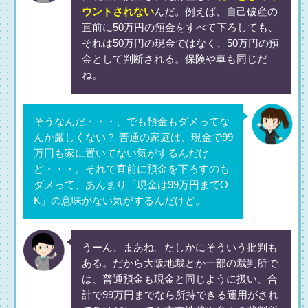
ウントされない
んだ。例えば、自己破産の
直前に50万円の預金をすべて下ろしても、
それは50万円の現金ではなく、50万円の預
金として判断される。保険や車も同じだ
ね。
そうなんだ・・・、でも預金もダメってな
んか厳しくない？ 普通の家庭は、現金で99
万円も家に置いてない気がするんだけ
ど・・・。それで直前に預金を下ろすのも
ダメって、あんまり「現金は99万円までO
K」の意味がない気がするんだけど。
うーん、まあね。たしかにそういう批判も
ある。だから大阪地裁とか一部の裁判所で
は、普通預金も現金と同じように扱い、合
計で99万円までなら所持できる運用がされ