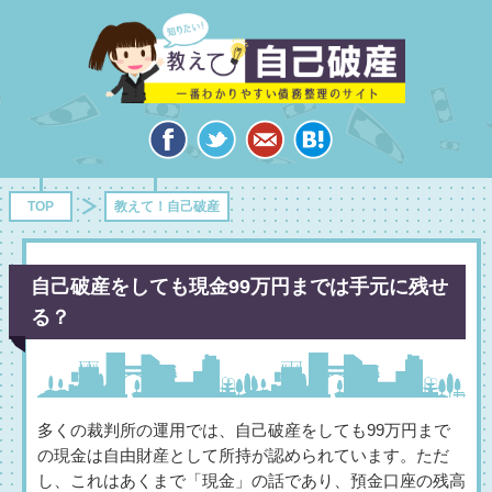
TOP
教えて！自己破産
自己破産をしても現金99万円までは手元に残せ
る？
多くの裁判所の運用では、自己破産をしても99万円まで
の現金は自由財産として所持が認められています。ただ
し、これはあくまで「現金」の話であり、預金口座の残高