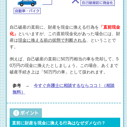
自己破産の直前に、財産を現金に換える行為を
「直前現金
化」
といいますが、この直前現金化があった場合には、財
産は
現金に換える前の状態で判断される
、ということで
す。
例えば、自己破産の直前に50万円相当の車を売却して、5
0万円の現金に換えたとしましょう。この場合、あくまで
破産手続き上は「50万円の車」として扱われます。
参考 →
今すぐ弁護士に相談するならココ！（相談
無料）
直前に財産を現金に換える行為はなぜダメなの？