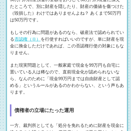
たところで、別に財産を隠したり、財産の価値を傷つけた
（毀損した）わけではありませんよね？ あくまで50万円
は50万円です。
もしその行為に問題があるのなら、破産法で認められてい
る
否認権（※）
を行使すればいいのですが、単に財産を現
金に換金しただけであれば、この否認権行使の対象にもな
りません。
また現実問題として、一般家庭で現金を99万円も自宅に
置いている人は稀なので、直前現金化が認められないな
ら、なんのために「現金99万円までは自由財産として認
める」というルールがあるのかわからない、という声もあ
ります。
債権者の立場にたった運用
一方、裁判所としても「処分を免れるために財産を現金に