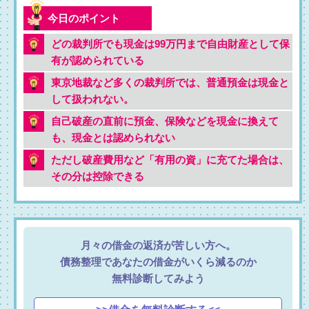
どの裁判所でも現金は99万円まで自由財産として保
有が認められている
東京地裁など多くの裁判所では、普通預金は現金と
して扱われない。
自己破産の直前に預金、保険などを現金に換えて
も、現金とは認められない
ただし破産費用など「有用の資」に充てた場合は、
その分は控除できる
月々の借金の返済が苦しい方へ。
債務整理であなたの借金がいくら減るのか
無料診断してみよう