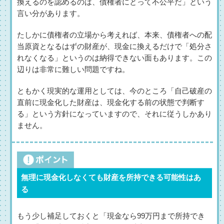
換えるのを認めるのは、債権者にとって不公平だ」という
言い分があります。
たしかに債権者の立場から考えれば、本来、債権者への配
当原資となるはずの財産が、現金に換えるだけで「処分さ
れなくなる」というのは納得できない面もあります。この
辺りは非常に難しい問題ですね。
ともかく現実的な運用としては、今のところ「自己破産の
直前に現金化した財産は、現金化する前の状態で判断す
る」という方針になっていますので、それに従うしかあり
ません。
無理に現金化しなくても財産を所持できる可能性はあ
る
もう少し補足しておくと「現金なら99万円まで所持でき