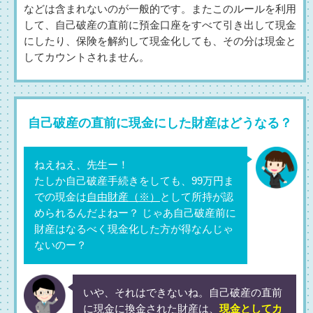
などは含まれないのが一般的です。またこのルールを利用
して、自己破産の直前に預金口座をすべて引き出して現金
にしたり、保険を解約して現金化しても、その分は現金と
してカウントされません。
自己破産の直前に現金にした財産はどうなる？
ねえねえ、先生ー！
たしか自己破産手続きをしても、99万円ま
での現金は
自由財産（※）
として所持が認
められるんだよねー？ じゃあ自己破産前に
財産はなるべく現金化した方が得なんじゃ
ないのー？
いや、それはできないね。自己破産の直前
に現金に換金された財産は、
現金としてカ