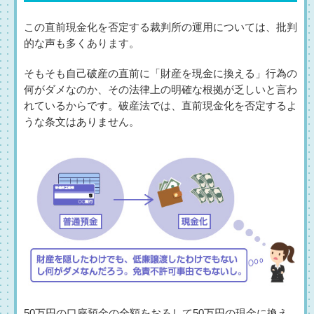
この直前現金化を否定する裁判所の運用については、批判
的な声も多くあります。
そもそも自己破産の直前に「財産を現金に換える」行為の
何がダメなのか、その法律上の明確な根拠が乏しいと言わ
れているからです。破産法では、直前現金化を否定するよ
うな条文はありません。
50万円の口座預金の全額をおろして50万円の現金に換え