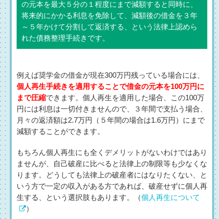
の元本を最大５分の１程度にまで減額すると同時に、
将来的にかかる利息を免除して、減額後の借金を３年
～５年かけて分割して返済する、という法律上認めら
れた債務整理手続きです。
例えば奨学金の借金が現在300万円残っている場合には、
個人再生手続きを適用することで借金の元本を100万円に
まで圧縮
できます。個人再生を適用した場合、この100万
円には利息は一切付きませんので、３年間で支払う場合、
月々の返済額は2.7万円（５年間の場合は1.6万円）にまで
減額することができます。
もちろん個人再生にも全くデメリットがないわけではあり
ませんが、自己破産に比べると法律上の制限等も少なくな
ります。どうしても法律上の破産者にはなりたくない、と
いう方で一定の収入がある方であれば、破産せずに個人再
生する、という選択肢もあります。（
個人再生について
）