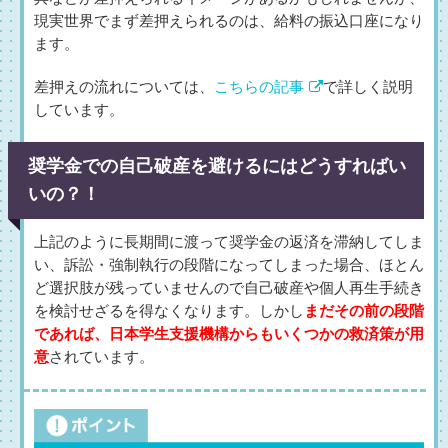
現実世界でまず差押えられるのは、給料の振込口座になり
ます。
差押えの流れについては、
こちらの記事
で詳しく説明
しています。
奨学金での自己破産を避けるにはどうすればい
いの？！
上記のように長期間に渡って奨学金の返済を滞納してしま
い、訴訟・強制執行の段階になってしまった場合、ほとん
ど選択肢が残っていませんので自己破産や個人再生手続き
を検討せざるを得なくなります。しかし
まだその前の段階
であれば、日本学生支援機構からもいくつかの救済策が用
意
されています。