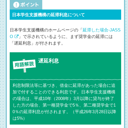
日本学生支援機構の延滞利息について
日本学生支援機構のホームページの「
延滞した場合-JASS
O
」で示されているように、まず奨学金の延滞には
「遅延利息」が付されます。
遅延利息
利息制限法等に基づき、借金に延滞があった場合に追
加で付することのできる利息です。日本学生支援機構
の場合は、平成10年（2008年）3月以降に貸与が終了
した方の場合、第一種奨学金で5％、第二種奨学金で1
0％の延滞利息が付されます。（平成26年3月28日以降
は5%）