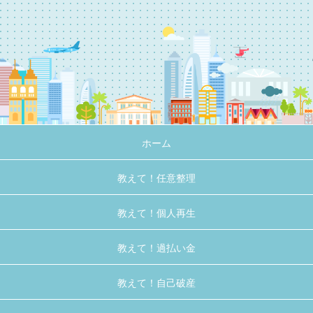
ホーム
教えて！任意整理
教えて！個人再生
教えて！過払い金
教えて！自己破産