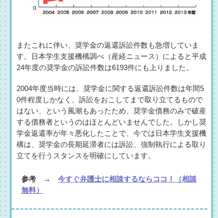
またこれに伴い、奨学金の返還訴訟件数も急増していま
す。日本学生支援機構調べ（産経ニュース）によると平成
24年度の奨学金の訴訟件数は6193件にも上りました。
2004年度当時には、奨学金に関する返還訴訟件数は年間5
0件程度しかなく、訴訟をおこしてまで取り立てるもので
はない、という風潮もあったため、奨学金債務のみで破産
する債務者というのはほとんどいませんでした。しかし奨
学金返還率が年々悪化したことで、今では日本学生支援機
構は、奨学金の長期延滞者には訴訟、強制執行による取り
立てを行うスタンスを明確にしています。
参考 →
今すぐ弁護士に相談するならココ！（相談
無料）