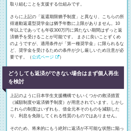
取り組むことを支援する仕組みです。
さらに上記の「返還期限猶予制度」と異なり、こちらの所
得連動返還型奨学金は猶予年数に上限がありません。10
年以上であっても年収300万円に満たない期間はずっと返
済猶予を受けることが可能です。 まさに良いことずくめ
のようですが、適用条件が「第一種奨学金」に限られるな
ど、奨学金を受けるための条件が少し厳しいため注意が必
要です。（
公式ページ
）
どうしても返済ができない場合はまず個人再生
を検討
上記のように日本学生支援機構でもいくつかの救済措置
（減額制度や返済猶予制度）が用意されています。しかし
これらの制度はいずれも、借金元本そのものを減額した
り、利息を免除してくれる性質のものではありません。
そのため、将来的にもう絶対に返済が不可能な状態に陥っ