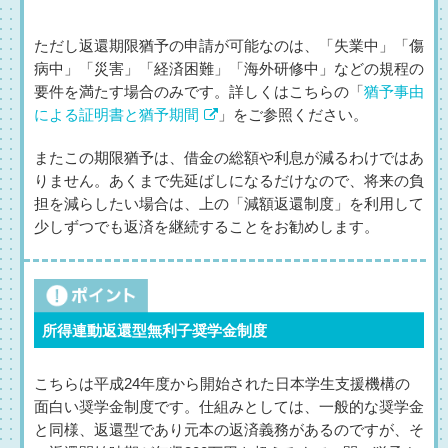
ただし返還期限猶予の申請が可能なのは、「失業中」「傷
病中」「災害」「経済困難」「海外研修中」などの規程の
要件を満たす場合のみです。詳しくはこちらの「
猶予事由
による証明書と猶予期間
」をご参照ください。
またこの期限猶予は、借金の総額や利息が減るわけではあ
りません。あくまで先延ばしになるだけなので、将来の負
担を減らしたい場合は、上の「減額返還制度」を利用して
少しずつでも返済を継続することをお勧めします。
所得連動返還型無利子奨学金制度
こちらは平成24年度から開始された日本学生支援機構の
面白い奨学金制度です。仕組みとしては、一般的な奨学金
と同様、返還型であり元本の返済義務があるのですが、そ