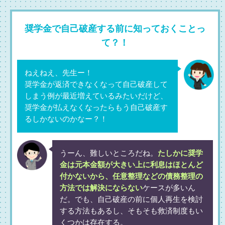
奨学金で自己破産する前に知っておくことっ
て？！
ねえねえ、先生ー！
奨学金が返済できなくなって自己破産して
しまう例が最近増えているみたいだけど、
奨学金が払えなくなったらもう自己破産す
るしかないのかなー？！
うーん、難しいところだね。
たしかに奨学
金は元本金額が大きい上に利息はほとんど
付かないから、任意整理などの債務整理の
方法では解決にならない
ケースが多いん
だ。でも、自己破産の前に個人再生を検討
する方法もあるし、そもそも救済制度もい
くつかは存在する。