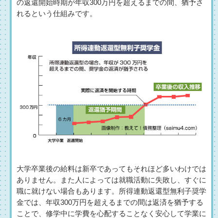
の返還開始時期が年収300万円を超えるまでの間、猶予さ
れるという仕組みです。
大学卒業後の給料は新卒であってもそれほど多いわけでは
ありません。また人によっては就職活動に失敗し、すぐに
職に就けない場合もあります。所得連動返還型無利子奨学
金では、年収300万円を超えるまでの間は返済を猶予する
ことで、修学中に学費を心配することなく安心して学業に