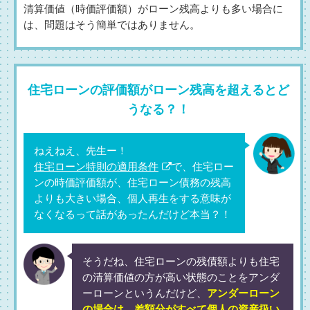
清算価値（時価評価額）がローン残高よりも多い場合に
は、問題はそう簡単ではありません。
住宅ローンの評価額がローン残高を超えるとど
うなる？！
ねえねえ、先生ー！
住宅ローン特則の適用条件
で、住宅ロー
ンの時価評価額が、住宅ローン債務の残高
よりも大きい場合、個人再生をする意味が
なくなるって話があったんだけど本当？！
そうだね、住宅ローンの残債額よりも住宅
の清算価値の方が高い状態のことをアンダ
ーローンというんだけど、
アンダーローン
の場合は、差額分がすべて個人の資産扱い