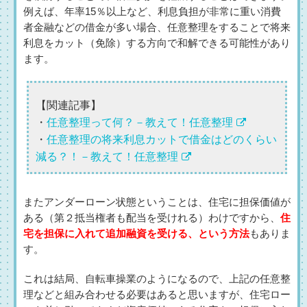
例えば、年率15％以上など、利息負担が非常に重い消費
者金融などの借金が多い場合、任意整理をすることで将来
利息をカット（免除）する方向で和解できる可能性があり
ます。
【関連記事】
・
任意整理って何？－教えて！任意整理
・
任意整理の将来利息カットで借金はどのくらい
減る？！－教えて！任意整理
またアンダーローン状態ということは、住宅に担保価値が
ある（第２抵当権者も配当を受けれる）わけですから、
住
宅を担保に入れて追加融資を受ける、という方法
もありま
す。
これは結局、自転車操業のようになるので、上記の任意整
理などと組み合わせる必要はあると思いますが、住宅ロー