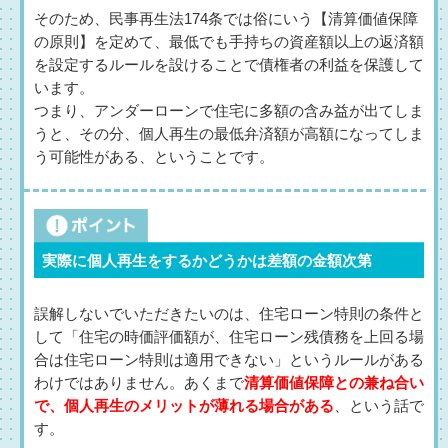
そのため、民事再生法174条では俗にいう【清算価値保障
の原則】を定めて、最低でも手持ちの資産額以上の返済額
を設定するルールを設けることで債権者の利益を保護して
います。
つまり、アンダーローンで住宅に多額の含み益が出てしま
うと、その分、個人再生の最低弁済額が高額になってしま
う可能性がある、ということです。
実際に個人再生をするかどうかは差額の金額次第
誤解しないでいただきたいのは、住宅ローン特則の条件と
して「住宅の時価評価額が、住宅ローン残債務を上回る場
合は住宅ローン特則は適用できない」というルールがある
わけではありません。あくまで
清算価値保障との兼ね合い
で、個人再生のメリットが薄れる場合がある
、という話で
す。