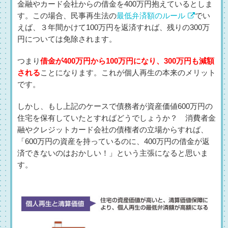
金融やカード会社からの借金を400万円抱えているとしま
す。この場合、民事再生法の
最低弁済額のルール
でい
えば、３年間かけて100万円を返済すれば、残りの300万
円については免除されます。
つまり
借金が400万円から100万円になり、300万円も減額
される
ことになります。これが個人再生の本来のメリット
です。
しかし、もし上記のケースで債務者が資産価値600万円の
住宅を保有していたとすればどうでしょうか？ 消費者金
融やクレジットカード会社の債権者の立場からすれば、
「600万円の資産を持っているのに、400万円の借金が返
済できないのはおかしい！」という主張になると思いま
す。