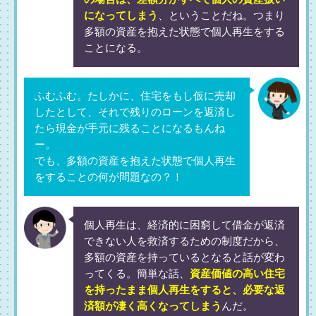
になってしまう
、ということだね。つまり
多額の資産を抱えた状態で個人再生をする
ことになる。
ふむふむ。たしかに、住宅をもし仮に売却
したとして、それで残りのローンを返済し
たら現金が手元に残ることになるもんね
ー。
でも、多額の資産を抱えた状態で個人再生
をすることの何が問題なの？！
個人再生は、経済的に困窮して借金が返済
できない人を救済するための制度だから、
多額の資産を持っているとなると話が変わ
ってくる。簡単な話、
資産価値の高い住宅
を持ったまま個人再生をすると、必要な返
済額が凄く高くなってしまう
んだ。