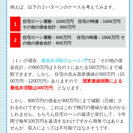
例えば、以下の２パターンのケースを考えてみます。
住宅ローン債務：1200万円 住宅の時価：1500万円
その他の借金合計：800万円
住宅ローン債務：500万円 住宅の時価：1500万円 そ
の他の借金合計：800万円
（１）の場合、
最低弁済額のルール
では「その他の借
金合計」の800万円は５分の１にあたる160万円にまで減
額できます。しかし、住宅の含み資産価値が300万円（15
00万円－1200万円）ありますので、
清算価値保障による
最低弁済額は300万円
、となります。
しかし、800万円の借金が300万円にまで減額（圧縮）さ
れるわけですから、これはこれで検討の価値があるのかも
しれません。もちろん住宅ローンの返済と並行して、３年
間で毎年100万円を返済するわけですから簡単ではありま
せんが、収入によっては不可能ではなさそうです。