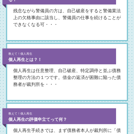
残念ながら警備員の方は、自己破産をすると警備業法
上の欠格事由に該当し、警備員の仕事を続けることが
できなくなる可・・・
教えて！個人再生
個人再生とは？！
個人再生は任意整理、自己破産、特定調停と並ぶ債務
整理の方法の１つです。借金の返済が困難に陥った債
務者が裁判所を・・・
教えて！個人再生
個人再生の評価申立てって何？
個人再生手続きでは、まず債務者本人が裁判所に「債