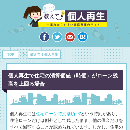
TOP
教えて！個人再生
個人再生で住宅の清算価値（時価）がローン残
高を上回る場合
個人再生には
住宅ローン特別条項
という特則があり、
住宅ローンだけは例外として残したまま、他の借金だけを
すべて減額することが認められています。しかし、住宅の