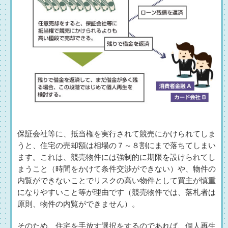
保証会社等に、抵当権を実行されて競売にかけられてしま
うと、住宅の売却額は相場の７～８割にまで落ちてしまい
ます。これは、競売物件には強制的に期限を設けられてし
まうこと（時間をかけて条件交渉ができない）や、物件の
内覧ができないことでリスクの高い物件として買主が慎重
になりやすいこと等が理由です（競売物件では、落札者は
原則、物件の内覧ができません）。
そのため、住宅を手放す選択をするのであれば、個人再生