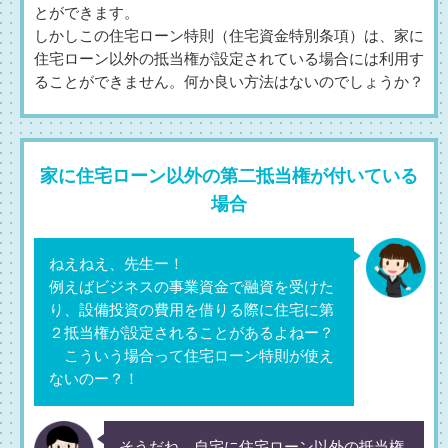
とができます。
しかしこの住宅ローン特則（住宅資金特別条項）は、家に
住宅ローン以外の抵当権が設定されている場合には利用す
ることができません。何か良い方法はないのでしょうか？
家に住宅ローン以外の第二抵当権が付いている
場合
ねえねえ、先生ー！
例えばビジネスの事業資金で融資を受けた
り、設備投資の費用を借りる際に住宅に第
２抵当権が設定されることがあるよねー？
こういう場合って住宅ローン特則が使え
ないのー？！
そうだね、自宅に住宅ローン以外の抵当権