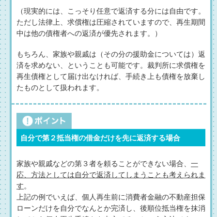
（現実的には、こっそり任意で返済する分には自由です。
ただし法律上、求償権は圧縮されていますので、再生期間
中は他の債権者への返済が優先されます。）
もちろん、家族や親戚は（その分の援助金については）返
済を求めない、ということも可能です。裁判所に求償権を
再生債権として届け出なければ、手続き上も債権を放棄し
たものとして扱われます。
自分で第２抵当権の借金だけを先に返済する場合
家族や親戚などの第３者を頼ることができない場合、
一
応、方法としては自分で返済してしまうことも考えられま
す
。
上記の例でいえば、個人再生前に消費者金融の不動産担保
ローンだけを自分でなんとか完済し、後順位抵当権を抹消