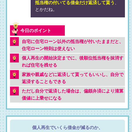
抵当権の付いてる借金だけ返済して貰う
、
とかだね。
自宅に住宅ローン以外の抵当権が付いたままだと、
住宅ローン特則は使えない
個人再生の開始決定までに、後順位抵当権を抹消す
れば住宅を残せる
家族や親戚などに返済して貰ってもいいし、自分で
返済することもできる
ただし自分で返済した場合は、偏頗弁済により清算
価値に上乗せになる
個人再生でいくら借金が減るのか、