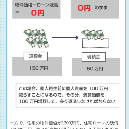
一方で、住宅の物件価値が1300万円、住宅ローンの残債