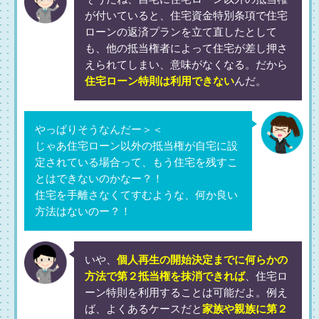
が付いていると、住宅資金特別条項で住宅
ローンの返済プランを立て直したとして
も、他の抵当権者によって住宅が差し押さ
えられてしまい、意味がなくなる。だから
住宅ローン特則は利用できない
んだ。
やっぱりそうなんだー＞＜
じゃあ住宅ローン以外の抵当権が自宅に設
定されている場合って、もう住宅を残すこ
とはできないのかなー？！
住宅を手離さなくてすむような、何か良い
方法はないのー？！
いや、
個人再生の開始決定までに何らかの
方法で第２抵当権を抹消できれば
、住宅ロ
ーン特則を利用することは可能だよ。例え
ば、よくあるケースだと
家族や親族に第２