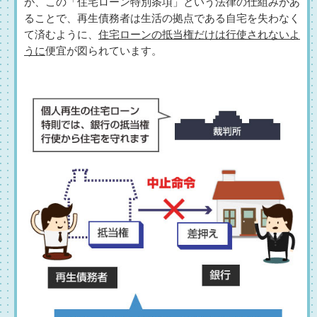
が、この「住宅ローン特別条項」という法律の仕組みがあ
ることで、再生債務者は生活の拠点である自宅を失わなく
て済むように、
住宅ローンの抵当権だけは行使されないよ
うに
便宜が図られています。