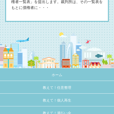
権者一覧表」を提出します。裁判所は、その一覧表を
もとに債権者に・・・
ホーム
教えて！任意整理
教えて！個人再生
教えて！過払い金