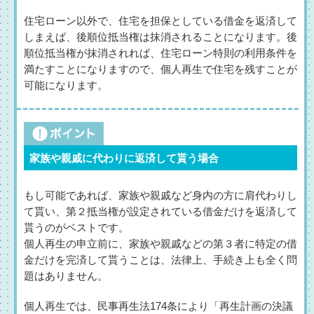
住宅ローン以外で、住宅を担保としている借金を返済して
しまえば、後順位抵当権は抹消されることになります。後
順位抵当権が抹消されれば、住宅ローン特則の利用条件を
満たすことになりますので、個人再生で住宅を残すことが
可能になります。
家族や親戚に代わりに返済して貰う場合
もし可能であれば、家族や親戚など身内の方に肩代わりし
て貰い、第２抵当権が設定されている借金だけを返済して
貰うのがベストです。
個人再生の申立前に、家族や親戚などの第３者に特定の借
金だけを完済して貰うことは、法律上、手続き上も全く問
題はありません。
個人再生では、民事再生法174条により「再生計画の決議