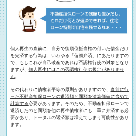
個人再生の直前に、自分で後順位抵当権の付いた借金だけ
を完済する行為は、いわゆる「偏頗弁済」にあたりますの
で、もしこれが自己破産であれば否認権行使の対象となり
ますが、
個人再生にはこの否認権行使の規定がありませ
ん
。
その代わりに債権者平等の原則がありますので、
直前に行
った不動産担保ローンの返済額と同額を清算価値に含めて
計算する
必要があります。そのため、不動産担保ローンで
返済したのと同額を他の再生債権者にも二重に弁済する必
要があり、トータルの返済額は増えてしまう可能性があり
ます。