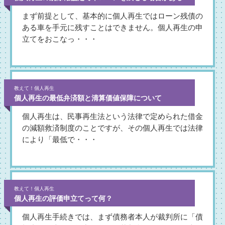
まず前提として、基本的に個人再生ではローン残債の
ある車を手元に残すことはできません。個人再生の申
立てをおこなっ・・・
教えて！個人再生
個人再生の最低弁済額と清算価値保障について
個人再生は、民事再生法という法律で定められた借金
の減額救済制度のことですが、その個人再生では法律
により「最低で・・・
教えて！個人再生
個人再生の評価申立てって何？
個人再生手続きでは、まず債務者本人が裁判所に「債