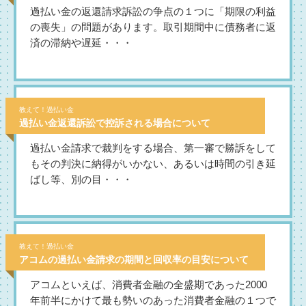
過払い金の返還請求訴訟の争点の１つに「期限の利益
の喪失」の問題があります。取引期間中に債務者に返
済の滞納や遅延・・・
教えて！過払い金
過払い金返還訴訟で控訴される場合について
過払い金請求で裁判をする場合、第一審で勝訴をして
もその判決に納得がいかない、あるいは時間の引き延
ばし等、別の目・・・
教えて！過払い金
アコムの過払い金請求の期間と回収率の目安について
アコムといえば、消費者金融の全盛期であった2000
年前半にかけて最も勢いのあった消費者金融の１つで