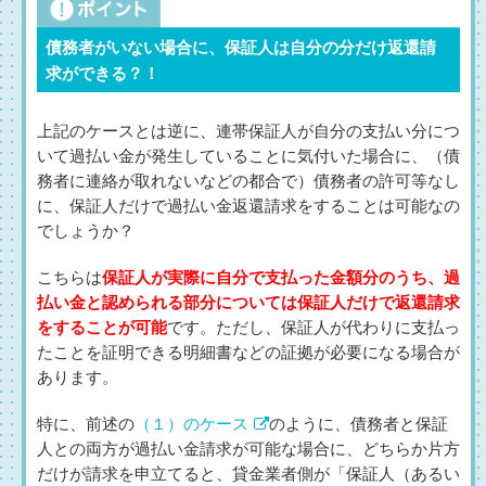
債務者がいない場合に、保証人は自分の分だけ返還請
求ができる？！
上記のケースとは逆に、連帯保証人が自分の支払い分につ
いて過払い金が発生していることに気付いた場合に、（債
務者に連絡が取れないなどの都合で）債務者の許可等なし
に、保証人だけで過払い金返還請求をすることは可能なの
でしょうか？
こちらは
保証人が実際に自分で支払った金額分のうち、過
払い金と認められる部分については保証人だけで返還請求
をすることが可能
です。ただし、保証人が代わりに支払っ
たことを証明できる明細書などの証拠が必要になる場合が
あります。
特に、前述の
（１）のケース
のように、債務者と保証
人との両方が過払い金請求が可能な場合に、どちらか片方
だけが請求を申立てると、貸金業者側が「保証人（あるい