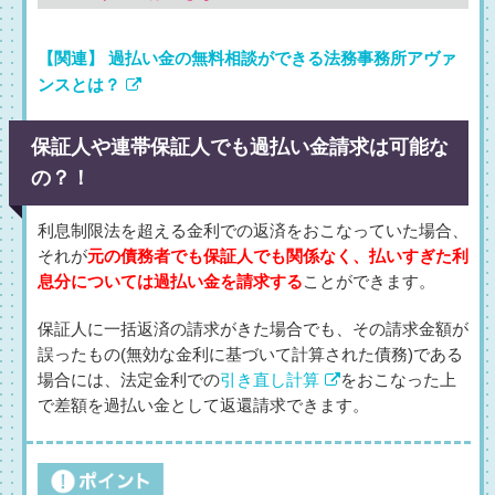
【関連】 過払い金の無料相談ができる法務事務所アヴァ
ンスとは？
保証人や連帯保証人でも過払い金請求は可能な
の？！
利息制限法を超える金利での返済をおこなっていた場合、
それが
元の債務者でも保証人でも関係なく、払いすぎた利
息分については過払い金を請求する
ことができます。
保証人に一括返済の請求がきた場合でも、その請求金額が
誤ったもの(無効な金利に基づいて計算された債務)である
場合には、法定金利での
引き直し計算
をおこなった上
で差額を過払い金として返還請求できます。