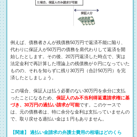
例えば、債務者さんが残債務50万円で返済不能に陥り、
代わりに保証人が50万円の債務を肩代わりして返済を開
始したとします。その後、20万円返済した時点で、実は
法定金利で再計算した理論上の残債務が０円になっていた
ものの、それを知らずに残り30万円（合計50万円）を完
済したとしましょう。
この場合、保証人は払う必要のない30万円を余分に支払
ったことになるため、
保証人のみ不当利得返還請求権に基
づき、30万円の過払い請求が可能
です。このケースで
は、元の債務者は、特に余分な金利は支払っていませんの
で、取り戻せる過払い金は１円もありません。
【関連】 過払い金請求の弁護士費用の相場はどのくら