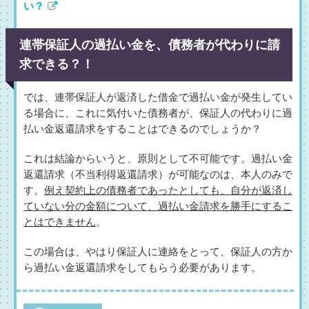
い？
連帯保証人の過払い金を、債務者が代わりに請
求できる？！
では、連帯保証人が返済した借金で過払い金が発生してい
る場合に、これに気付いた債務者が、保証人の代わりに過
払い金返還請求をすることはできるのでしょうか？
これは結論からいうと、原則として不可能です。過払い金
返還請求（不当利得返還請求）が可能なのは、本人のみで
す。
例え契約上の債務者であったとしても、自分が返済し
ていない分の金額について、過払い金請求を勝手にするこ
とはできません
。
この場合は、やはり保証人に連絡をとって、保証人の方か
ら過払い金返還請求をしてもらう必要があります。