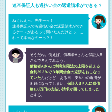
連帯保証人も過払い金の返還請求ができる？
ねえねえっ、先生ーっ！
連帯保証人でも過払い金の返還請求ができ
るケースがあるって聞いたんだけどっ、こ
れって本当なのーっ？！
そうだね。例えば、債務者Aさんと保証人B
さんで考えてみよう。
債務者Aさんは利息制限法の上限を超える
金利29.2％で３年間借金の返済をおこなっ
ていた
んだけど、ある日、支払いの返済が
困難になってしまい、
保証人Bさんに残債
務100万円の支払い請求が回ってしまった
とする。