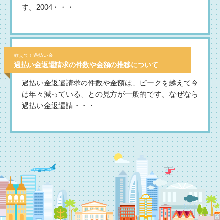
す。2004・・・
教えて！過払い金
過払い金返還請求の件数や金額の推移について
過払い金返還請求の件数や金額は、ピークを越えて今
は年々減っている、との見方が一般的です。なぜなら
過払い金返還請・・・