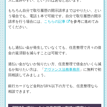
ズに進みやすい、というのはあると思います。
もちろん自分で取引履歴の開示請求まではやりたい、とい
う場合でも、電話１本で可能です。自分で取引履歴の開示
請求を行う場合には、
こちらの記事
を参考に進めてみ
てください。
もし過払い金が発生していなくても、任意整理で月々の借
金の返済額を減らすことは可能です。
過払い金がないか知りたい方、任意整理で借金がいくら減
るか知りたい方は、「
アヴァンス法務事務所
」に無料で初
回相談してみましょう。
銀行カードなど金利が18％以下の方でも、任意整理なら
相談できます。