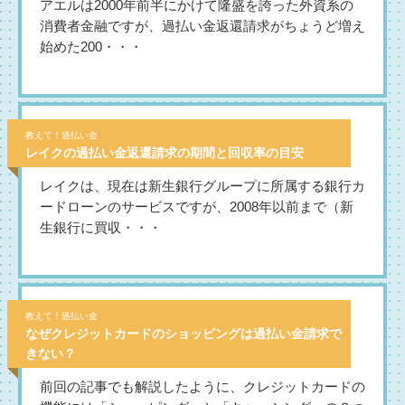
アエルは2000年前半にかけて隆盛を誇った外資系の
消費者金融ですが、過払い金返還請求がちょうど増え
始めた200・・・
教えて！過払い金
レイクの過払い金返還請求の期間と回収率の目安
レイクは、現在は新生銀行グループに所属する銀行カ
ードローンのサービスですが、2008年以前まで（新
生銀行に買収・・・
教えて！過払い金
なぜクレジットカードのショッピングは過払い金請求で
きない？
前回の記事でも解説したように、クレジットカードの