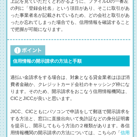
上記を見ていただくとわかるように、ファイルDの一番左
の列に「登録会社名」という項目があり、そこに取引があ
った事業者名が記載されているため、どの会社と取引があ
ったか忘れてしまった場合でも、信用情報を確認すること
で把握が可能になります。
信用情報の開示請求の方法と手順
過払い金請求をする場合は、対象となる貸金業者はほぼ消
費者金融か、クレジットカード会社のキャッシング枠にな
ります。そのため、開示請求をおこなう信用情報機関は、
CICとJICCが良いと思います。
JICC、CICともにパソコンで申請をして郵送で開示請求を
する方法と、窓口に直接出向いて免許証などの身分証明書
を提示し、開示してもらう方法の２種類があります。各信
用情報機関の開示請求の方法については、こちらの「
信用