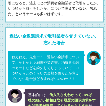
引になると、過去にどの消費者金融業者と取引をしたか、
いつ頃から取引をしたか、について
覚えていない、忘れ
た、というケースも多いはず
です。
過払い金返還請求で取引業者を覚えていない、
忘れた場合
ねえねえ、先生ー！ 過払い金請求につい
て、そもそも明細書や契約書、消費者金融
のカードなどを紛失してしまっていて、い
つ頃からどのくらいの金額を借りたか覚え
ていない場合はどうすればいいのー？！
基本的には、
借入先さえわかっていれば、
後の細かい情報は取引履歴の開示請求をす
れば業者が発行してくれるから大丈夫
だ