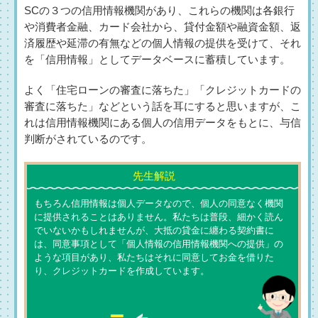
SCの３つの信用情報機関があり、これらの機関は各銀行
や消費者金融、カード会社から、貸付金額や融資金額、返
済履歴や延滞の有無などの個人情報の提供を受けて、それ
を「信用情報」としてデータベースに蓄積しています。
よく「住宅ローンの審査に落ちた」「クレジットカードの
審査に落ちた」などという話を耳にすると思いますが、こ
れは信用情報機関にある個人の信用データをもとに、与信
判断がされているのです。
もちろん信用情報は個人データなので、個人の同意なく機関
に提供されることはありません。私たちは普段、細かく読ん
でいないかもしれませんが、大抵の貸金に纏わる契約書に
は、同意事項として「個人情報の信用情報機関への提供」の
ような項目があり、私たちはそれに同意してお金を借りた
り、クレジットカードを作成しています。