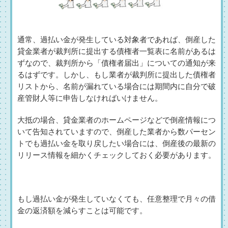
通常、過払い金が発生している対象者であれば、倒産した
貸金業者が裁判所に提出する債権者一覧表に名前があるは
ずなので、裁判所から「債権者届出」についての通知が来
るはずです。しかし、もし業者が裁判所に提出した債権者
リストから、名前が漏れている場合には期間内に自分で破
産管財人等に申告しなければいけません。
大抵の場合、貸金業者のホームページなどで倒産情報につ
いて告知されていますので、倒産した業者から数パーセン
トでも過払い金を取り戻したい場合には、倒産後の最新の
リリース情報を細かくチェックしておく必要があります。
もし過払い金が発生していなくても、任意整理で月々の借
金の返済額を減らすことは可能です。