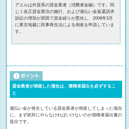
アエルは外資系の貸金業者（消費者金融）です。同
じく改正貸金業法の施行、および過払い金返還請求
訴訟の増加が原因で資金繰りが悪化し、2008年3月
に東京地裁に民事再生法による倒産を申請していま
す。
貸金業者が倒産した場合は、債権者届出を必ずするこ
と
過払い金が発生している貸金業者が倒産してしまった場合
に、まず絶対にやらなければいけないのが債権者届出書の
提出です。