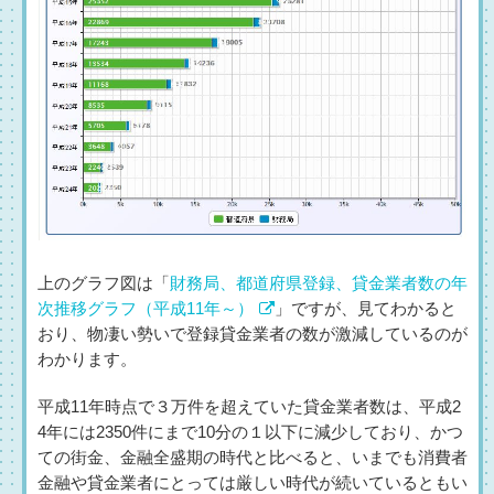
上のグラフ図は「
財務局、都道府県登録、貸金業者数の年
次推移グラフ（平成11年～）
」ですが、見てわかると
おり、物凄い勢いで登録貸金業者の数が激減しているのが
わかります。
平成11年時点で３万件を超えていた貸金業者数は、平成2
4年には2350件にまで10分の１以下に減少しており、かつ
ての街金、金融全盛期の時代と比べると、いまでも消費者
金融や貸金業者にとっては厳しい時代が続いているともい