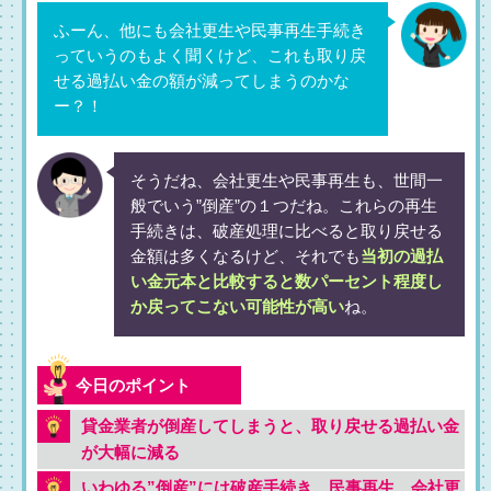
ふーん、他にも会社更生や民事再生手続き
っていうのもよく聞くけど、これも取り戻
せる過払い金の額が減ってしまうのかな
ー？！
そうだね、会社更生や民事再生も、世間一
般でいう”倒産”の１つだね。これらの再生
手続きは、破産処理に比べると取り戻せる
金額は多くなるけど、それでも
当初の過払
い金元本と比較すると数パーセント程度し
か戻ってこない可能性が高い
ね。
貸金業者が倒産してしまうと、取り戻せる過払い金
が大幅に減る
いわゆる”倒産”には破産手続き、民事再生、会社更