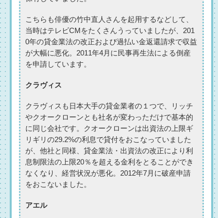
こちらも俳優の竹中直人さんを起用するなどして、
当時はテレビCMをたくさんうっていましたが、201
0年の貸金業法の改正および過払い金返還請求で収益
が大幅に悪化。2011年4月に民事再生法による倒産
を申請しています。
クラヴィス
クラヴィスも日本大手の貸金業者の１つで、リッチ
やクオークローンとも社名が変わっただけで基本的
に同じ会社です。クオークローンは出資法の上限ギ
リギリの29.2%の利息で貸付をおこなっていました
が、他社と同様、貸金業法・出資法の改正により利
息制限法の上限20％を超える金利をとることができ
なくなり、経営状況が悪化。2012年7月に破産申請
をおこないました。
アエル