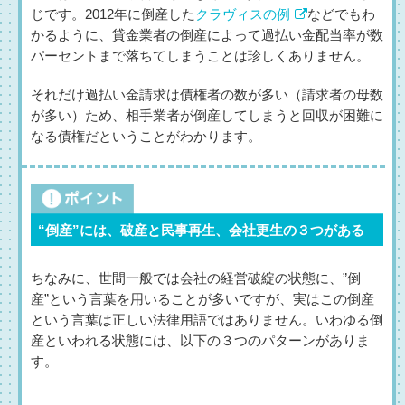
じです。2012年に倒産した
クラヴィスの例
などでもわ
かるように、貸金業者の倒産によって過払い金配当率が数
パーセントまで落ちてしまうことは珍しくありません。
それだけ過払い金請求は債権者の数が多い（請求者の母数
が多い）ため、相手業者が倒産してしまうと回収が困難に
なる債権だということがわかります。
“倒産”には、破産と民事再生、会社更生の３つがある
ちなみに、世間一般では会社の経営破綻の状態に、”倒
産”という言葉を用いることが多いですが、実はこの倒産
という言葉は正しい法律用語ではありません。いわゆる倒
産といわれる状態には、以下の３つのパターンがありま
す。