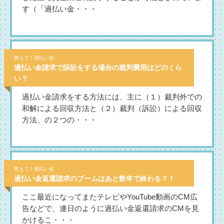
す（「過払い金・・・
教えて！過払い金
過払い金請求で訴訟をする場合の裁判費用はどのくら
い？
過払い金請求をする方法には、主に（１）裁判外での
和解による回収方法と（２）裁判（訴訟）による回収
方法、の２つの・・・
教えて！過払い金
過払い金返還請求のブームはあと数年で終わる？！
ここ最近になってまたテレビやYouTube動画のCM広
告などで、連日のように過払い金返還請求のCMを見
かけるこ・・・