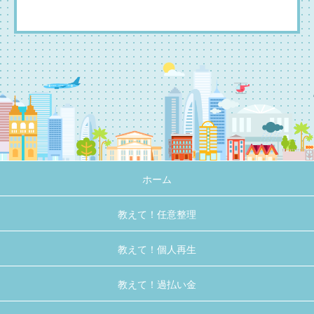
ホーム
教えて！任意整理
教えて！個人再生
教えて！過払い金