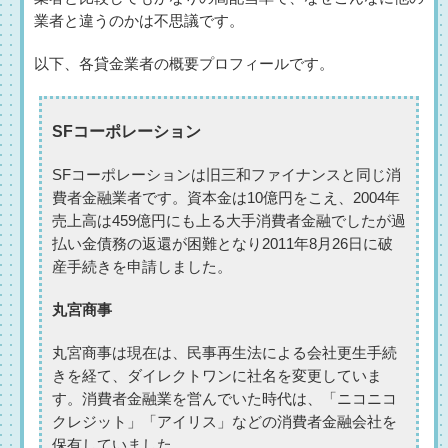
業者と違うのかは不思議です。
以下、各貸金業者の概要プロフィールです。
SFコーポレーション
SFコーポレーションは旧三和ファイナンスと同じ消
費者金融業者です。資本金は10億円をこえ、2004年
売上高は459億円にも上る大手消費者金融でしたが過
払い金債務の返還が困難となり2011年8月26日に破
産手続きを申請しました。
丸宮商事
丸宮商事は現在は、民事再生法による会社更生手続
きを経て、ダイレクトワンに社名を変更していま
す。消費者金融業を営んでいた時代は、「ニコニコ
クレジット」「アイリス」などの消費者金融会社を
保有していました。