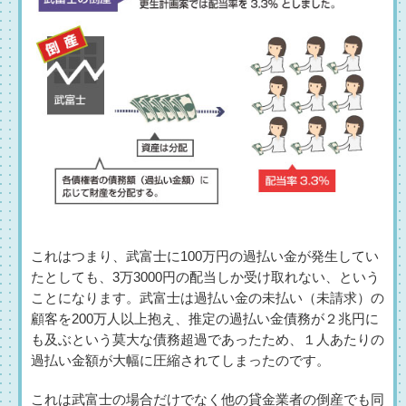
これはつまり、武富士に100万円の過払い金が発生してい
たとしても、3万3000円の配当しか受け取れない、という
ことになります。武富士は過払い金の未払い（未請求）の
顧客を200万人以上抱え、推定の過払い金債務が２兆円に
も及ぶという莫大な債務超過であったため、１人あたりの
過払い金額が大幅に圧縮されてしまったのです。
これは武富士の場合だけでなく他の貸金業者の倒産でも同