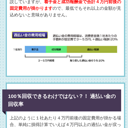
説していますが、
着手金と成功報酬金で合計４万円前後の
固定費用が掛かります
ので、最低でもそれ以上の金額が見
込めないと意味がありません。
100％回収できるわけではない？！ 過払い金の
回収率
上記のように１社あたり４万円前後の固定費用が掛かる場
合、単純に損得計算でいえば４万円以上の過払い金が戻っ