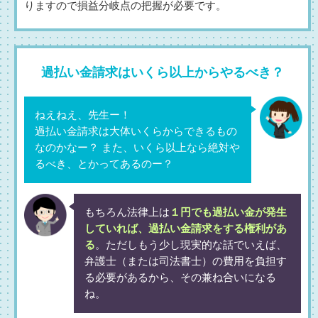
りますので損益分岐点の把握が必要です。
過払い金請求はいくら以上からやるべき？
ねえねえ、先生ー！
過払い金請求は大体いくらからできるもの
なのかなー？ また、いくら以上なら絶対や
るべき、とかってあるのー？
もちろん法律上は
１円でも過払い金が発生
していれば、過払い金請求をする権利があ
る
。ただしもう少し現実的な話でいえば、
弁護士（または司法書士）の費用を負担す
る必要があるから、その兼ね合いになる
ね。