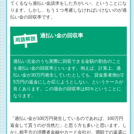
てくるなら過払い金請求をした方がいい、ということにな
ります。しかし、もう１つ考慮しなければいけないのが過
払い金の回収率です。
過払い金の回収率
過払い元金のうち実際に回収できる金額の割合のこと
を過払い金の回収率といいます。例えば、計算上、過
払い金が30万円発生していたとしても、貸金業者側が2
5万円の返金にしか応じようとしない、というケースが
良くあります。この場合の回収率は83％ということに
なります。
「過払い金が100万円発生しているのであれば、100万円
返金して貰うのが当然だ」と思う方も多いと思います。し
かし相手方の消費者金融やカード会社が、満額での返還に