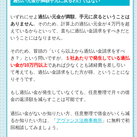
過払い元金が満額手元に戻るわけではない
いずれにせよ
過払い元金が満額、手元に戻るということは
ありません
。そのため、計算上の過払い元金が４万円を超
えているからといって、直ちに過払い金請求をすべきだと
いうことにはなりません。
そのため、冒頭の「いくら以上から過払い金請求をすべ
き？」という問いですが、
１社あたりで発生している過払
い金が10万円以上
であれば少なくとも諸経費を差し引い
て考えても、過払い金請求をした方が得、ということにな
りそうです。
もし過払い金が発生していなくても、任意整理で月々の借
金の返済額を減らすことは可能です。
過払い金がないか知りたい方、任意整理で借金がいくら減
るか知りたい方は、「
アヴァンス法務事務所
」に無料で初
回相談してみましょう。