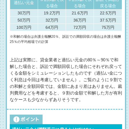
過払い元金
る場合
る場合
戻る場合
30万円
19.2万円
21.6万円
22.5万円
50万円
32万円
36万円
37.5万円
100万円
64万円
72万円
75万円
※和解の場合は弁護士報酬20％、訴訟での満額回収の場合は弁護士報酬
25％の平均相場での計算
上記は実際に、貸金業者と過払い元金の80％～90％で和
解した場合と、訴訟で満額回収した場合にそれぞれ戻って
くる金額をシミュレーションしたものです（過払い金につ
く利息は今回は考慮していません）。ご覧のように９割で
の和解と全額回収では、金額にあまり差はありません。裁
判費用などを考慮すると、９割の金額で和解した方が有利
なケースも少なからずありそうです。