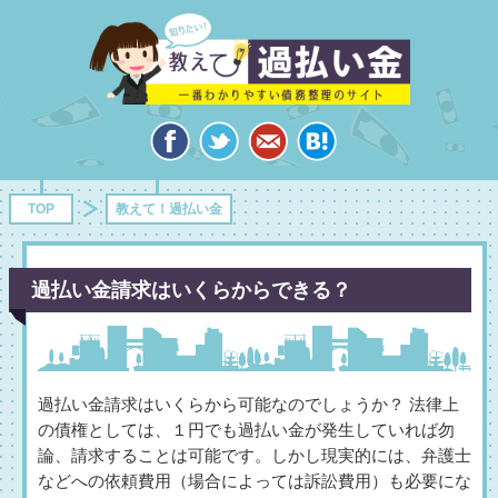
TOP
教えて！過払い金
過払い金請求はいくらからできる？
過払い金請求はいくらから可能なのでしょうか？ 法律上
の債権としては、１円でも過払い金が発生していれば勿
論、請求することは可能です。しかし現実的には、弁護士
などへの依頼費用（場合によっては訴訟費用）も必要にな