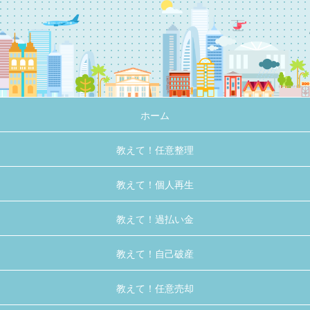
ホーム
教えて！任意整理
教えて！個人再生
教えて！過払い金
教えて！自己破産
教えて！任意売却