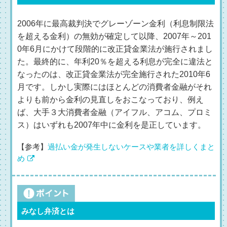
2006年に最高裁判決でグレーゾーン金利（利息制限法
を超える金利）の無効が確定して以降、2007年～201
0年6月にかけて段階的に改正貸金業法が施行されまし
た。最終的に、年利20％を超える利息が完全に違法と
なったのは、改正貸金業法が完全施行された2010年6
月です。しかし実際にはほとんどの消費者金融がそれ
よりも前から金利の見直しをおこなっており、例え
ば、大手３大消費者金融（アイフル、アコム、プロミ
ス）はいずれも2007年中に金利を是正しています。
【参考】
過払い金が発生しないケースや業者を詳しくまと
め
みなし弁済とは