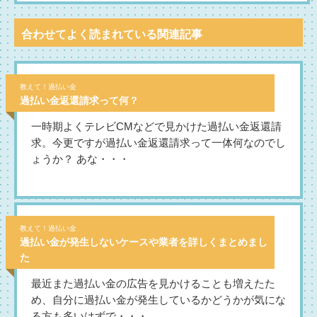
合わせてよく読まれている関連記事
教えて！過払い金
過払い金返還請求って何？
一時期よくテレビCMなどで見かけた過払い金返還請
求。今更ですが過払い金返還請求って一体何なのでし
ょうか？ あな・・・
教えて！過払い金
過払い金が発生しないケースや業者を詳しくまとめまし
た
最近また過払い金の広告を見かけることも増えたた
め、自分に過払い金が発生しているかどうかが気にな
る方も多いはずで・・・