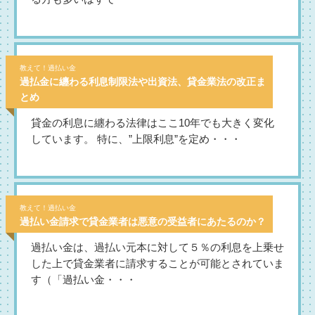
教えて！過払い金
過払金に纏わる利息制限法や出資法、貸金業法の改正ま
とめ
貸金の利息に纏わる法律はここ10年でも大きく変化
しています。 特に、”上限利息”を定め・・・
教えて！過払い金
過払い金請求で貸金業者は悪意の受益者にあたるのか？
過払い金は、過払い元本に対して５％の利息を上乗せ
した上で貸金業者に請求することが可能とされていま
す（「過払い金・・・