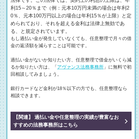
法律です。この法律では、契約上の利息の上限は、年
利15～20％まで（例：元本10万円未満の場合は年利2
0％、元本100万円以上の場合は年利15％が上限）と定
められており、それを超える金利は法律上無効であ
る、と規定されています。
もし過払い金が発生していなくても、任意整理で月々の借
金の返済額を減らすことは可能です。
過払い金がないか知りたい方、任意整理で借金がいくら減
るか知りたい方は、「
アヴァンス法務事務所
」に無料で初
回相談してみましょう。
銀行カードなど金利が18％以下の方でも、任意整理なら
相談できます。
【関連】 過払い金や任意整理の実績が豊富なお
すすめの法務事務所はこちら