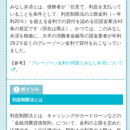
みなし弁済とは、債務者が「任意で」利息を支払って
いることを条件として、利息制限法の上限金利（～年
利20％）を超える金利での貸付を認める旧貸金業法43
条の規定です（現在は廃止）。かつては、このみなし
弁済を根拠に、大半の消費者金融等の貸金業者が年利
29.2％近くのグレーゾーン金利で貸付をおこなってい
ました。
【参考】「
グレーゾーン金利の問題とみなし弁済について
」
利息制限法とは
利息制限法とは、キャッシングやカードローンなどの
「金銭消費貸借契約」について、金利の上限を定めた