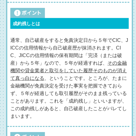
成約残しとは
通常、自己破産をすると免責決定日から５年でCIC、J
ICCの信用情報から自己破産歴が抹消されます。CI
C、JICCの信用情報の保有期間は「完済（または破
産）から５年」なので、５年が経過すれば、
その金融
機関や貸金業者と取引をしていた履歴そのものが消え
て真っ白になる
、ということです。ところが、たまに
金融機関が免責決定を受けた事実を把握できておら
ず、５年が経過しても取引履歴がそのまま残っている
ことがあります。これを「成約残し」といいますが、
この成約残しがあると、自己破産したことがバレてし
まいます。