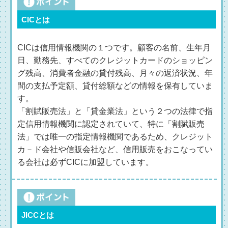
CICとは
CICは信用情報機関の１つです。顧客の名前、生年月
日、勤務先、すべてのクレジットカードのショッピン
グ残高、消費者金融の貸付残高、月々の返済状況、年
間の支払予定額、貸付総額などの情報を保有していま
す。
「割賦販売法」と「貸金業法」という２つの法律で指
定信用情報機関に認定されていて、特に「割賦販売
法」では唯一の指定情報機関であるため、クレジット
カ－ド会社や信販会社など、信用販売をおこなってい
る会社は必ずCICに加盟しています。
JICCとは