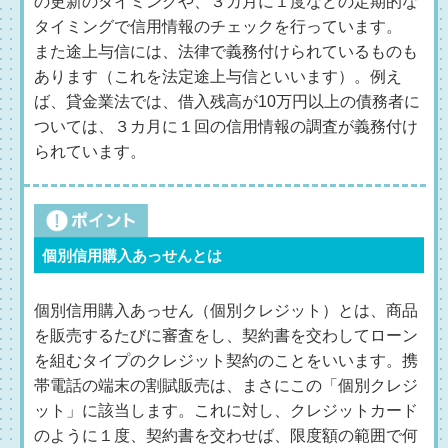
の更新のタイミングや、３カ月に１度などの定期的な
タイミングで信用情報のチェックを行っています。
また途上与信には、法律で義務付けられているものも
あります（これを法定途上与信といいます）。例え
ば、貸金業法では、借入残高が10万円以上の債務者に
ついては、３カ月に１回の信用情報の調査が義務付け
られています。
個別信用購入あっせんとは
個別信用購入あっせん（個別クレジット）とは、商品
を販売するたびに審査をし、契約書を交わしてローン
を組むタイプのクレジット契約のことをいいます。携
帯電話の端末の割賦販売は、まさにこの「個別クレジ
ット」に該当します。これに対し、クレジットカード
のように１度、契約書を交わせば、限度額の範囲で何