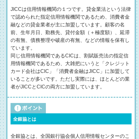
JICCは信用情報機関の１つです。貸金業法という法律
で認められた指定信用情報機関であるため、消費者金
融などの貸金業者が主に加盟しています。顧客の名
前、生年月日、勤務先、貸付金額（＋極度額）、延滞
の有無、債務整理や破産の有無、などの情報を保有し
ています。
同じ信用情報機関であるCICは、割賦販売法の指定信
用情報機関であるため、大雑把にいうと「クレジット
カード会社はCIC」「消費者金融はJICC」に加盟して
いることが多いです。ただし実際には、ほとんどの業
者がJICCとCICの両方に加盟しています。
全銀協とは
全銀協とは、全国銀行協会個人信用情報センターのこ