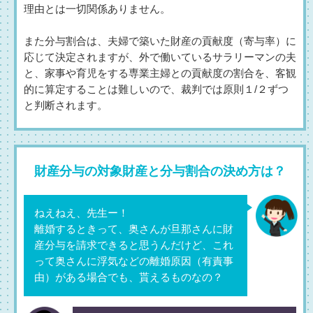
理由とは一切関係ありません。
また分与割合は、夫婦で築いた財産の貢献度（寄与率）に
応じて決定されますが、外で働いているサラリーマンの夫
と、家事や育児をする専業主婦との貢献度の割合を、客観
的に算定することは難しいので、裁判では原則１/２ずつ
と判断されます。
財産分与の対象財産と分与割合の決め方は？
ねえねえ、先生ー！
離婚するときって、奥さんが旦那さんに財
産分与を請求できると思うんだけど、これ
って奥さんに浮気などの離婚原因（有責事
由）がある場合でも、貰えるものなの？