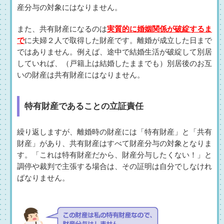
産分与の対象にはなりません。
また、共有財産になるのは
実質的に婚姻関係が破綻するま
で
に夫婦２人で取得した財産です。離婚が成立した日まで
ではありません。例えば、途中で結婚生活が破綻して別居
していれば、（戸籍上は結婚したままでも）別居後のお互
いの財産は共有財産にはなりません。
特有財産であることの立証責任
繰り返しますが、離婚時の財産には「特有財産」と「共有
財産」があり、共有財産はすべて財産分与の対象となりま
す。「これは特有財産だから、財産分与したくない！」と
調停や裁判で主張する場合は、その証明は自分でしなけれ
ばなりません。