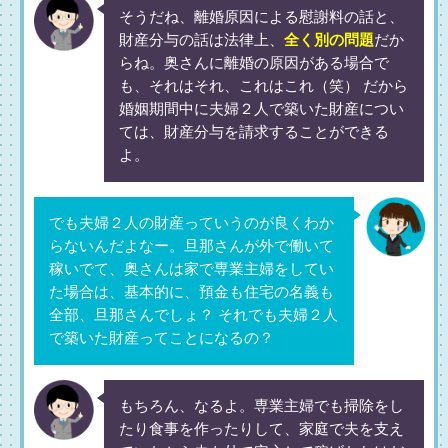
そうだね、離婚原因による慰謝料の話と、
財産分与の話は法律上、
全く別の問題
だか
らね。奥さんに離婚の原因がある場合で
も、それはそれ、これはこれ（笑） だから
婚姻期間中に夫婦２人で築いた財産につい
ては、財産分与を請求することができる
よ。
でも夫婦２人の財産っていうのが良くわか
らないんだよなー。旦那さんが外で働いて
稼いでて、奥さんは家で専業主婦をしてい
た場合は、基本的に、預金も住宅の名義も
全部、旦那さんでしょ？ それでも夫婦２人
で築いた財産ってことになるの？
もちろん、なるよ。専業主婦でも掃除をし
たり食事を作ったりして、家庭で夫を支え