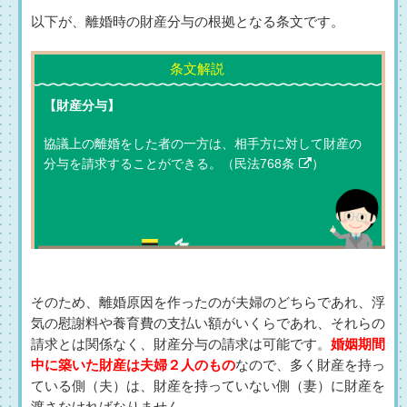
以下が、離婚時の財産分与の根拠となる条文です。
【財産分与】
協議上の離婚をした者の一方は、相手方に対して財産の
分与を請求することができる。（
民法768条
）
そのため、離婚原因を作ったのが夫婦のどちらであれ、浮
気の慰謝料や養育費の支払い額がいくらであれ、それらの
請求とは関係なく、財産分与の請求は可能です。
婚姻期間
中に築いた財産は夫婦２人のもの
なので、多く財産を持っ
ている側（夫）は、財産を持っていない側（妻）に財産を
渡さなければなりません。