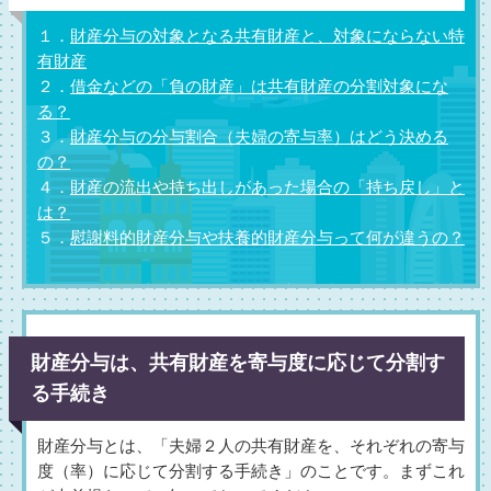
１．
財産分与の対象となる共有財産と、対象にならない特
有財産
２．
借金などの「負の財産」は共有財産の分割対象にな
る？
３．
財産分与の分与割合（夫婦の寄与率）はどう決める
の？
４．
財産の流出や持ち出しがあった場合の「持ち戻し」と
は？
５．
慰謝料的財産分与や扶養的財産分与って何が違うの？
財産分与は、共有財産を寄与度に応じて分割す
る手続き
財産分与とは、「夫婦２人の共有財産を、それぞれの寄与
度（率）に応じて分割する手続き」のことです。まずこれ