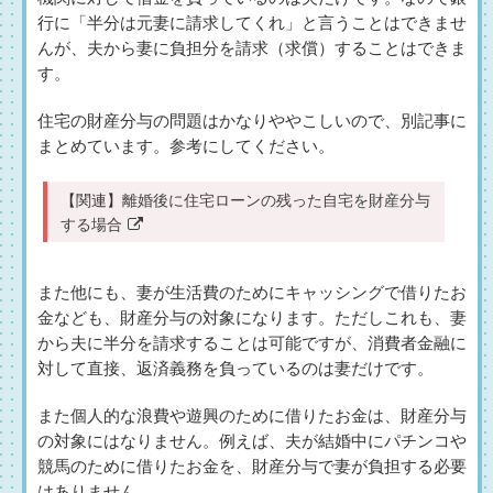
行に「半分は元妻に請求してくれ」と言うことはできませ
んが、夫から妻に負担分を請求（求償）することはできま
す。
住宅の財産分与の問題はかなりややこしいので、別記事に
まとめています。参考にしてください。
【関連】
離婚後に住宅ローンの残った自宅を財産分与
する場合
また他にも、妻が生活費のためにキャッシングで借りたお
金なども、財産分与の対象になります。ただしこれも、妻
から夫に半分を請求することは可能ですが、消費者金融に
対して直接、返済義務を負っているのは妻だけです。
また個人的な浪費や遊興のために借りたお金は、財産分与
の対象にはなりません。例えば、夫が結婚中にパチンコや
競馬のために借りたお金を、財産分与で妻が負担する必要
はありません。