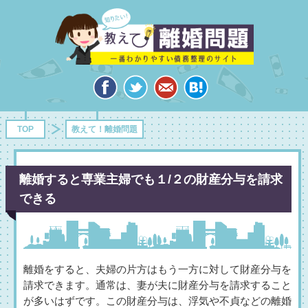
TOP
教えて！離婚問題
離婚すると専業主婦でも１/２の財産分与を請求
できる
離婚をすると、夫婦の片方はもう一方に対して財産分与を
請求できます。通常は、妻が夫に財産分与を請求すること
が多いはずです。この財産分与は、浮気や不貞などの離婚