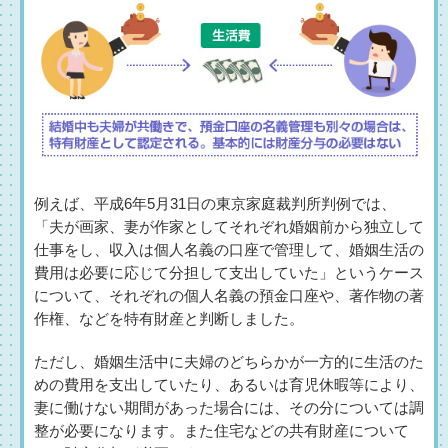
例えば、平成6年5月31日の東京家庭裁判所判例では、
「夫が画家、妻が作家としてそれぞれ婚姻前から独立して
仕事をし、収入は個人名義の口座で管理して、婚姻生活の
費用は必要に応じて分担して支出していた」というケース
について、それぞれの個人名義の預金口座や、著作物の著
作権、などを特有財産と判断しました。
ただし、婚姻生活中に夫婦のどちらかが一方的に生活のた
めの費用を支出していたり、あるいは育児休暇等により、
妻に働けない期間があった場合には、その分については調
整が必要になります。また住宅などの共有財産について