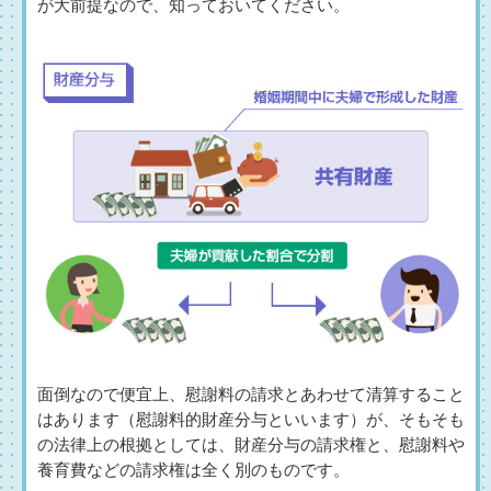
が大前提なので、知っておいてください。
面倒なので便宜上、慰謝料の請求とあわせて清算すること
はあります（慰謝料的財産分与といいます）が、そもそも
の法律上の根拠としては、財産分与の請求権と、慰謝料や
養育費などの請求権は全く別のものです。