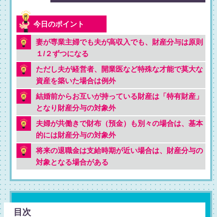
妻が専業主婦でも夫が高収入でも、財産分与は原則
１/２ずつになる
ただし夫が経営者、開業医など特殊な才能で莫大な
資産を築いた場合は例外
結婚前からお互いが持っている財産は「特有財産」
となり財産分与の対象外
夫婦が共働きで財布（預金）も別々の場合は、基本
的には財産分与の対象外
将来の退職金は支給時期が近い場合は、財産分与の
対象となる場合がある
目次