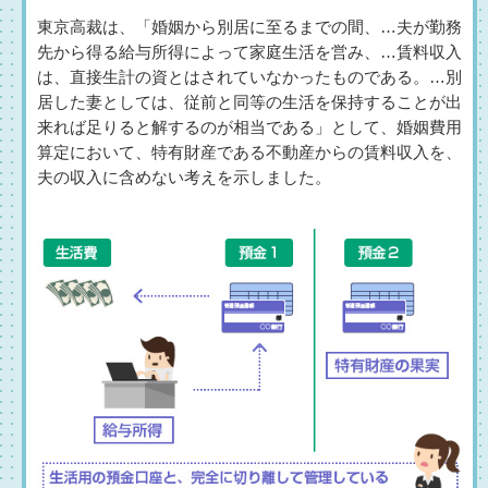
東京高裁は、「婚姻から別居に至るまでの間、…夫が勤務
先から得る給与所得によって家庭生活を営み、…賃料収入
は、直接生計の資とはされていなかったものである。…別
居した妻としては、従前と同等の生活を保持することが出
来れば足りると解するのが相当である」として、婚姻費用
算定において、特有財産である不動産からの賃料収入を、
夫の収入に含めない考えを示しました。