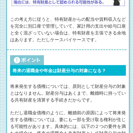
この考え方に従うと、特有財産からの配当や賃料収入など
を完全に別口座で管理していて、家計用の支出や給与口座
と全く混ざっていない場合は、特有財産を主張できる余地
はあります。ただしケースバイケースです。
将来の退職金や年金は財産分与の対象になる？
将来発生する債権については、原則として財産分与の対象
とはなりません。財産分与はあくまで、離婚時に持ってい
る共有財産を清算する手続きだからです。
ただし退職金債権のように、離婚前の原因によって将来発
生する債権については、妻にも一部を受け取る権利が生じ
る可能性があります。具体的には、以下の２つの要件を満