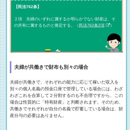
【民法762条】
２項 夫婦のいずれに属するか明らかでない財産は、そ
の共有に属するものと推定する。（
民法762条2項
）
夫婦が共働きで財布も別々の場合
夫婦が共働きで、それぞれの能力に応じて稼いだ収入を
別々の個人名義の預金口座で管理している場合には、わざ
わざこれを合算して２分割するのも不合理ですから、この
場合は性質的に「特有財産」と判断されます。そのため、
共働きでそれぞれが自分の名義で貯蓄している場合は、財
産分与の必要はありません。