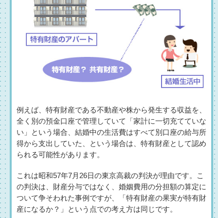
例えば、特有財産である不動産や株から発生する収益を、
全く別の預金口座で管理していて「家計に一切充てていな
い」という場合、結婚中の生活費はすべて別口座の給与所
得から支出していた、という場合は、特有財産として認め
られる可能性があります。
これは昭和57年7月26日の東京高裁の判決が理由です。こ
の判決は、財産分与ではなく、婚姻費用の分担額の算定に
ついて争そわれた事例ですが、「特有財産の果実が特有財
産になるか？」という点での考え方は同じです。