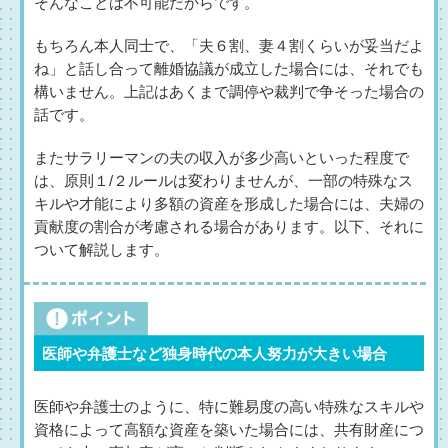
そんなことは不可能だからです。
もちろん本人同士で、「夫６割、妻４割くらいが妥当だよ
ね」と話し合って離婚協議が成立した場合には、それでも
構いません。上記はあくまで調停や裁判で争そった場合の
話です。
またサラリーマンの夫の収入が多少高いといった程度で
は、原則１/２ルールは変わりませんが、一部の特殊なス
キルや才能により多額の資産を形成した場合には、夫婦の
貢献度の割合が考慮される場合があります。以下、それに
ついて解説します。
医師や弁護士など独身時代の本人努力が大きい場合
医師や弁護士のように、特に難易度の高い特殊なスキルや
資格によって高額な資産を築いた場合には、共有財産につ