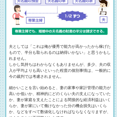
夫としては「これは俺が優秀で能力が高かったから稼げた
もので、半分も取られるのは納得いかない」と思うかもし
れません。
しかし気持ちはわからなくもありませんが、多少、夫の収
入が平均よりも高いといった程度の個別事情は、一般的に
今の裁判では考慮されません。
細かいことを言い始めると、妻の家事や家計管理の能力が
高いか低いか、精神的にどのくらい夫の支えになっていた
か、妻が家庭を支えたことによる間接的な経済利益はいく
らか、妻が家にいて働けなかった分の機会損失はいくら
か、などをすべて数値化しなければならなくなりますが、